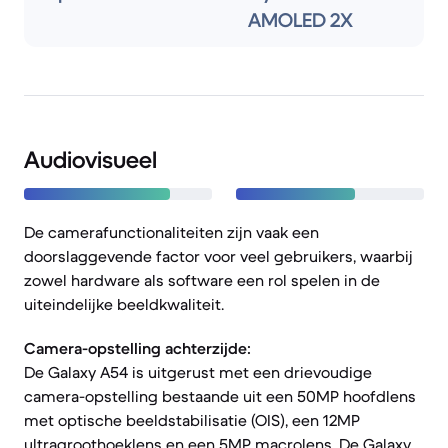
AMOLED 2X
Audiovisueel
De camerafunctionaliteiten zijn vaak een
doorslaggevende factor voor veel gebruikers, waarbij
zowel hardware als software een rol spelen in de
uiteindelijke beeldkwaliteit.
Camera-opstelling achterzijde:
De Galaxy A54 is uitgerust met een drievoudige
camera-opstelling bestaande uit een 50MP hoofdlens
met optische beeldstabilisatie (OIS), een 12MP
ultragroothoeklens en een 5MP macrolens. De Galaxy