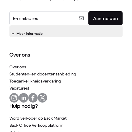
E-mailadres
Aanmelden
Meer informatie
Over ons
Over ons
Studenten- en docentenaanbieding
Toegankelijkheidsverklaring
Vacatures!
Hulp nodig?
Word verkoper op Back Market
Back Office Verkoopplatform