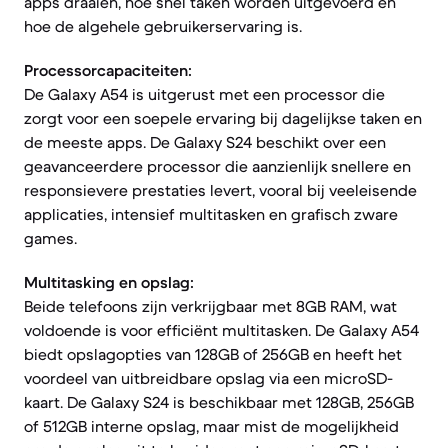
apps draaien, hoe snel taken worden uitgevoerd en
hoe de algehele gebruikerservaring is.
Processorcapaciteiten:
De Galaxy A54 is uitgerust met een processor die
zorgt voor een soepele ervaring bij dagelijkse taken en
de meeste apps. De Galaxy S24 beschikt over een
geavanceerdere processor die aanzienlijk snellere en
responsievere prestaties levert, vooral bij veeleisende
applicaties, intensief multitasken en grafisch zware
games.
Multitasking en opslag:
Beide telefoons zijn verkrijgbaar met 8GB RAM, wat
voldoende is voor efficiënt multitasken. De Galaxy A54
biedt opslagopties van 128GB of 256GB en heeft het
voordeel van uitbreidbare opslag via een microSD-
kaart. De Galaxy S24 is beschikbaar met 128GB, 256GB
of 512GB interne opslag, maar mist de mogelijkheid