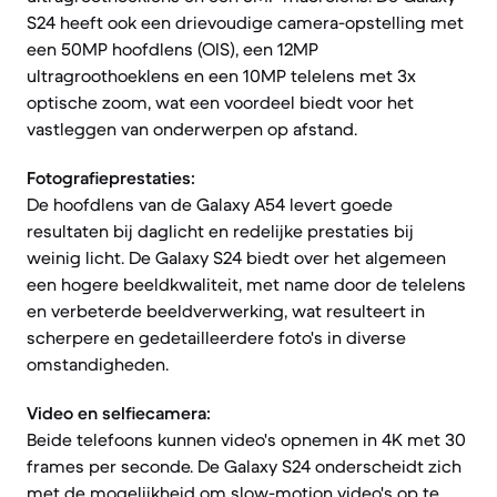
S24 heeft ook een drievoudige camera-opstelling met
een 50MP hoofdlens (OIS), een 12MP
ultragroothoeklens en een 10MP telelens met 3x
optische zoom, wat een voordeel biedt voor het
vastleggen van onderwerpen op afstand.
Fotografieprestaties:
De hoofdlens van de Galaxy A54 levert goede
resultaten bij daglicht en redelijke prestaties bij
weinig licht. De Galaxy S24 biedt over het algemeen
een hogere beeldkwaliteit, met name door de telelens
en verbeterde beeldverwerking, wat resulteert in
scherpere en gedetailleerdere foto's in diverse
omstandigheden.
Video en selfiecamera:
Beide telefoons kunnen video's opnemen in 4K met 30
frames per seconde. De Galaxy S24 onderscheidt zich
met de mogelijkheid om slow-motion video's op te