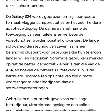
dikke schermranden.
De Galaxy S24 wordt geprezen om zijn compacte
formaat, vlaggenschipprestaties en het zeer heldere,
adaptieve display. De camera's, met name de
toevoeging van een telelens en verbeterde
videofuncties, worden positief ontvangen. De lange
softwareondersteuning van zeven jaar is een
belangrijk pluspunt voor gebruikers die hun telefoon
langer willen gebruiken. Sommige gebruikers merken
op dat de batterijcapaciteit kleiner is dan die van de
A54, en hoewel de camera's uitstekend zijn, is de
hardware-upgrade ten opzichte van zijn directe
voorganger minder ingrijpend dan de
softwareverbeteringen.
Gebruikers die prioriteit geven aan een lange
batterijduur, uitbreidbare opslag en een solide,
evenwichtige smartphone-ervaring voor dagelijks