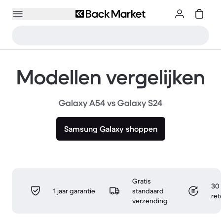
Modellen vergelijken
Galaxy A54 vs Galaxy S24
Samsung Galaxy shoppen
Gratis
30 
1 jaar garantie
standaard
re
verzending