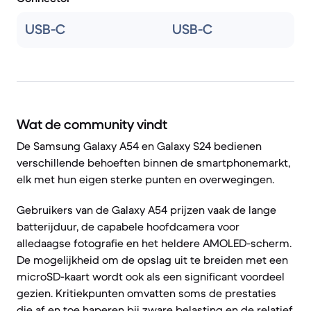
USB-C
USB-C
Wat de community vindt
De Samsung Galaxy A54 en Galaxy S24 bedienen
verschillende behoeften binnen de smartphonemarkt,
elk met hun eigen sterke punten en overwegingen.
Gebruikers van de Galaxy A54 prijzen vaak de lange
batterijduur, de capabele hoofdcamera voor
alledaagse fotografie en het heldere AMOLED-scherm.
De mogelijkheid om de opslag uit te breiden met een
microSD-kaart wordt ook als een significant voordeel
gezien. Kritiekpunten omvatten soms de prestaties
die af en toe haperen bij zware belasting en de relatief