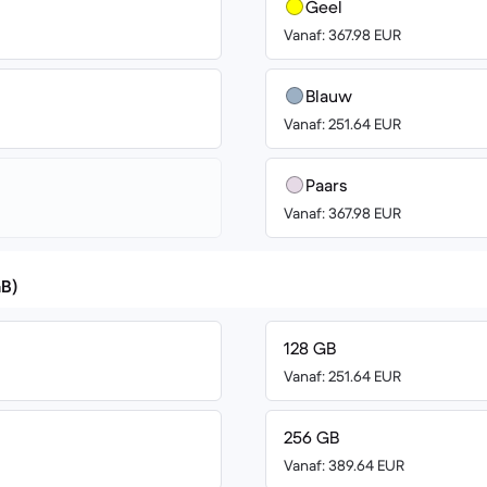
Geel
Vanaf: 367.98 EUR
Blauw
Vanaf: 251.64 EUR
Paars
Vanaf: 367.98 EUR
GB)
128 GB
Vanaf: 251.64 EUR
256 GB
Vanaf: 389.64 EUR