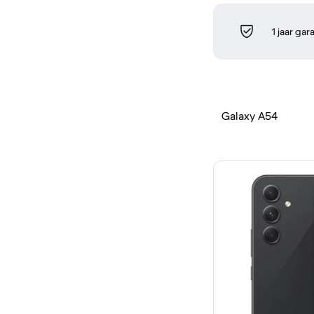
1 jaar gar
Galaxy A54