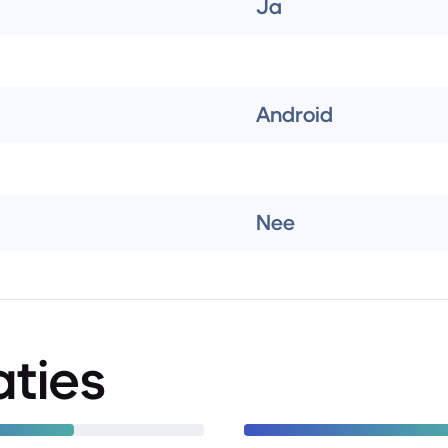
Ja
Android
Nee
aties