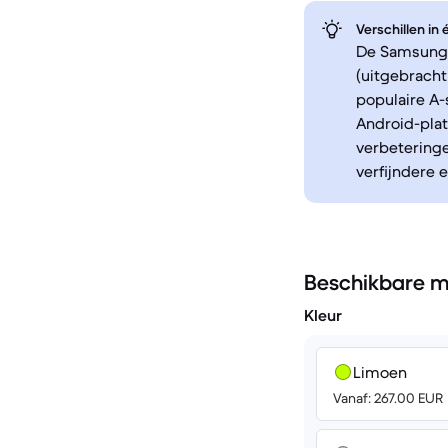
Verschillen in
De Samsung 
(uitgebrach
populaire A-
Android-pla
verbetering
verfijndere 
Beschikbare m
Kleur
Limoen
Vanaf: 267.00 EUR