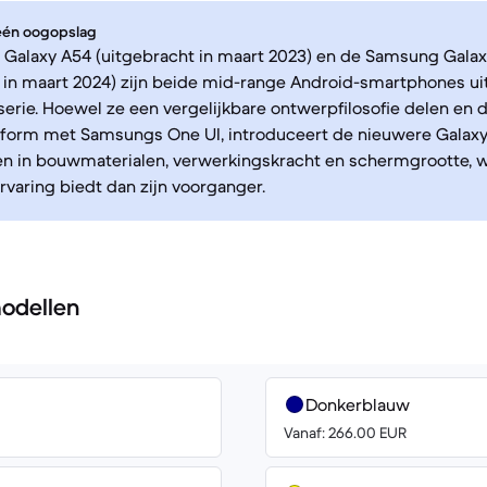
 één oogopslag
Galaxy A54 (uitgebracht in maart 2023) en de Samsung Gala
t in maart 2024) zijn beide mid-range Android-smartphones u
serie. Hoewel ze een vergelijkbare ontwerpfilosofie delen en 
tform met Samsungs One UI, introduceert de nieuwere Galax
en in bouwmaterialen, verwerkingskracht en schermgrootte, 
ervaring biedt dan zijn voorganger.
odellen
Donkerblauw
Vanaf: 266.00 EUR