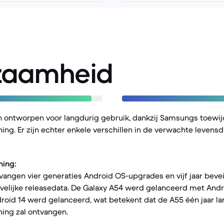
zaamheid
n ontworpen voor langdurig gebruik, dankzij Samsungs toewij
ng. Er zijn echter enkele verschillen in de verwachte levens
ning:
angen vier generaties Android OS-upgrades en vijf jaar beve
velijke releasedata. De Galaxy A54 werd gelanceerd met Androi
roid 14 werd gelanceerd, wat betekent dat de A55 één jaar la
ing zal ontvangen.