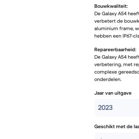
Bouwkwaliteit:
De Galaxy A54 heeft
verbetert de bouwkw
aluminium frame, w
hebben een IP67-cla
Repareerbaarheid:
De Galaxy A54 heeft
verbetering, met re
complexe gereedsch
onderdelen.
Jaar van uitgave
2023
Geschikt met de la