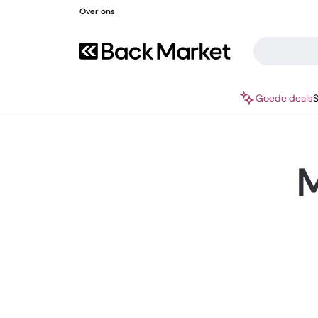
Over ons
Goede deals
M