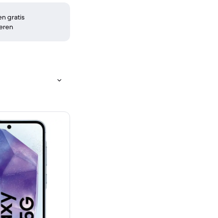
n gratis
eren