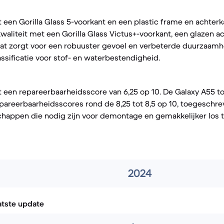
 een Gorilla Glass 5-voorkant en een plastic frame en achterk
aliteit met een Gorilla Glass Victus+-voorkant, een glazen a
at zorgt voor een robuuster gevoel en verbeterde duurzaamhe
ssificatie voor stof- en waterbestendigheid.
 een repareerbaarheidsscore van 6,25 op 10. De Galaxy A55 to
pareerbaarheidsscores rond de 8,25 tot 8,5 op 10, toegeschr
appen die nodig zijn voor demontage en gemakkelijker los 
2024
atste update