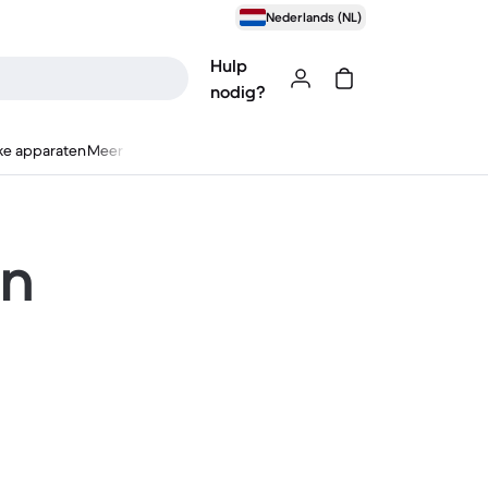
Nederlands (NL)
Hulp
nodig?
ke apparaten
Meer
en