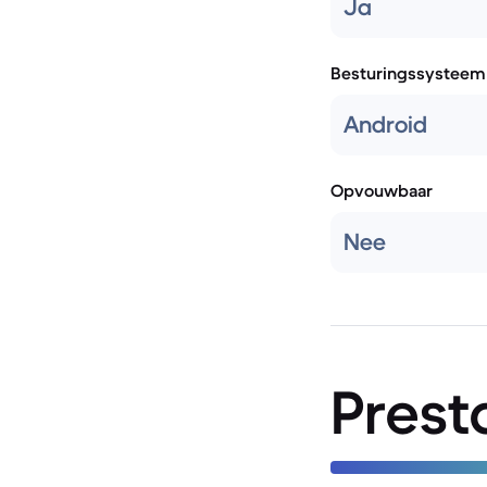
Ja
Besturingssysteem
Android
Opvouwbaar
Nee
Prest