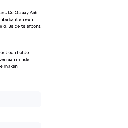
ant. De Galaxy A55
chterkant en een
id. Beide telefoons
ont een lichte
even aan minder
te maken