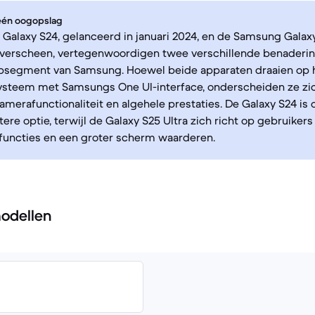
 één oogopslag
alaxy S24, gelanceerd in januari 2024, en de Samsung Galaxy 
5 verscheen, vertegenwoordigen twee verschillende benaderi
psegment van Samsung. Hoewel beide apparaten draaien op 
ysteem met Samsungs One UI-interface, onderscheiden ze zic
camerafunctionaliteit en algehele prestaties. De Galaxy S24 is
re optie, terwijl de Galaxy S25 Ultra zich richt op gebruiker
functies en een groter scherm waarderen.
odellen