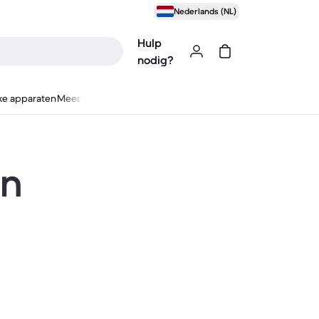
Nederlands (NL)
Hulp
nodig?
ke apparaten
Meer
en