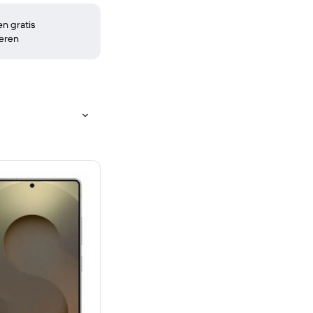
n gratis
eren