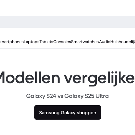
Smartphones
Laptops
Tablets
Consoles
Smartwatches
Audio
Huishoudelij
odellen vergelijk
Galaxy S24 vs Galaxy S25 Ultra
Samsung Galaxy shoppen