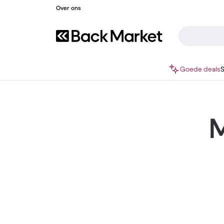
Over ons
Goede deals
M