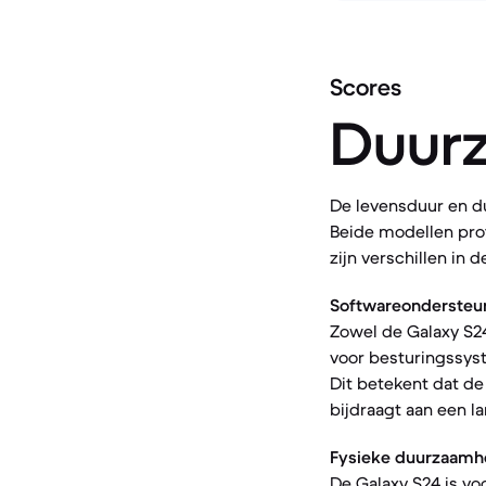
Scores
Duur
De levensduur en d
Beide modellen pro
zijn verschillen in
Softwareondersteu
Zowel de Galaxy S24
voor besturingssys
Dit betekent dat de
bijdraagt aan een l
Fysieke duurzaamh
De Galaxy S24 is v