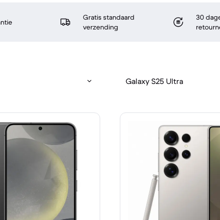
Gratis standaard
30 dage
antie
verzending
retourn
Galaxy S25 Ultra