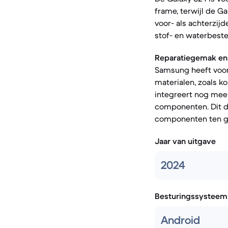
frame, terwijl de G
voor- als achterzijd
stof- en waterbeste
Reparatiegemak en 
Samsung heeft voor
materialen, zoals k
integreert nog meer
componenten. Dit dr
componenten ten 
Jaar van uitgave
2024
Besturingssysteem
Android