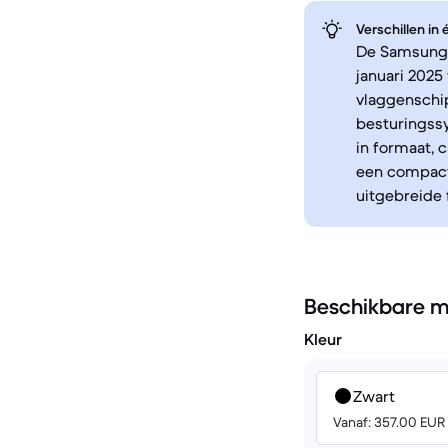
Verschillen in
De Samsung G
januari 202
vlaggenschi
besturingss
in formaat, 
een compacte
uitgebreide 
Beschikbare m
Kleur
Zwart
Vanaf: 357.00 EUR