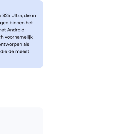
S25 Ultra, die in
ngen binnen het
het Android-
h voornamelijk
 ontworpen als
s die de meest