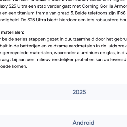
alaxy S25 Ultra een stap verder gaat met Corning Gorilla Armo
e en een titanium frame van graad 5. Beide telefoons zijn IP68
ndigheid. De S25 Ultra biedt hierdoor een iets robuustere bo
materialen:
 beide series stappen gezet in duurzaamheid door het gebru
obalt in de batterijen en zeldzame aardmetalen in de luidsprek
 gerecyclede materialen, waaronder aluminium en glas, in di
aagt bij aan een milieuvriendelijker profiel en kan de levensd
goede komen.
2025
Android