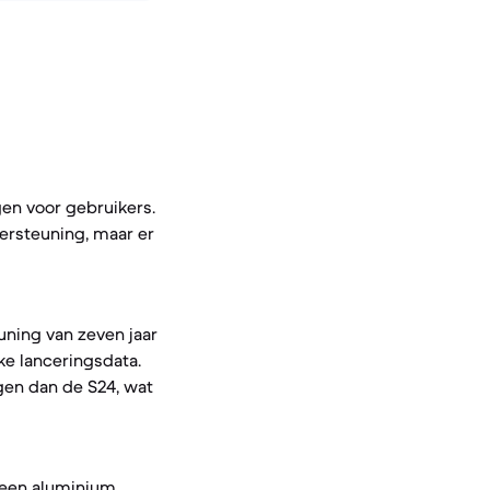
en voor gebruikers.
ersteuning, maar er
uning van zeven jaar
e lanceringsdata.
gen dan de S24, wat
 een aluminium