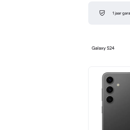
1 jaar gar
Galaxy S24