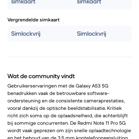
simkaart
simkaart
Vergrendelde simkaart
Simlockvrij
Simlockvrij
Wat de community vindt
Gebruikerservaringen met de Galaxy A53 5G
benadrukken vaak de betrouwbare software-
ondersteuning en de consistente cameraprestaties,
vooral dankzij de optische beeldstabilisatie. Kritiek
richt zich soms op de oplaadsnelheid, die achterblijft
bij sommige concurrenten. De Redmi Note 11 Pro 5G
wordt vaak geprezen om zijn snelle oplaadtechnologie
en het behoud van de 3,5 mm koptelefoonaansluiting.