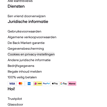
Alle klantreviews
Diensten
Een vriend doorverwijzen
Juridische informatie
Gebruiksvoorwaarden
Algemene verkoopvoorwaarden
De Back Market-garantie
Gegevensbescherming
Cookies en privacy-instellingen
Andere juridische informatie
Bedrijfsgegevens
Illegale inhoud melden
100% veilig betalen
Hoi!
Trustpilot
Glassdoor