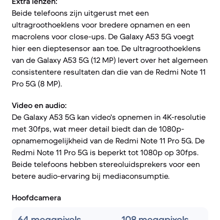
Extra lenzen:
Beide telefoons zijn uitgerust met een
ultragroothoeklens voor bredere opnamen en een
macrolens voor close-ups. De Galaxy A53 5G voegt
hier een dieptesensor aan toe. De ultragroothoeklens
van de Galaxy A53 5G (12 MP) levert over het algemeen
consistentere resultaten dan die van de Redmi Note 11
Pro 5G (8 MP).
Video en audio:
De Galaxy A53 5G kan video's opnemen in 4K-resolutie
met 30fps, wat meer detail biedt dan de 1080p-
opnamemogelijkheid van de Redmi Note 11 Pro 5G. De
Redmi Note 11 Pro 5G is beperkt tot 1080p op 30fps.
Beide telefoons hebben stereoluidsprekers voor een
betere audio-ervaring bij mediaconsumptie.
Hoofdcamera
64 megapixels
108 megapixels