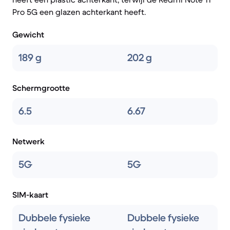
Pro 5G een glazen achterkant heeft.
Gewicht
189 g
202 g
Schermgrootte
6.5
6.67
Netwerk
5G
5G
SIM-kaart
Dubbele fysieke
Dubbele fysieke