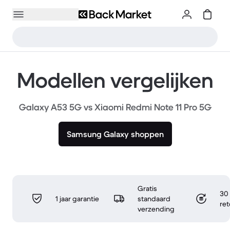
Modellen vergelijken
Galaxy A53 5G vs Xiaomi Redmi Note 11 Pro 5G
Samsung Galaxy shoppen
Gratis
30 
1 jaar garantie
standaard
re
verzending