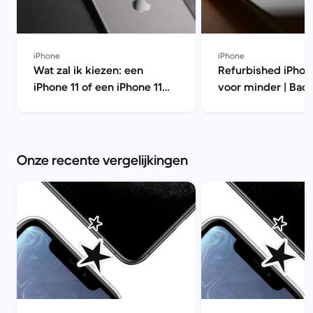
iPhone
iPhone
Wat zal ik kiezen: een
Refurbished iPhon
iPhone 11 of een iPhone 11
voor minder | Bac
Pro? | Back Market
Onze recente vergelijkingen