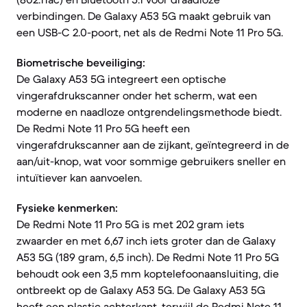
verbindingen. De Galaxy A53 5G maakt gebruik van
een USB-C 2.0-poort, net als de Redmi Note 11 Pro 5G.
Biometrische beveiliging:
De Galaxy A53 5G integreert een optische
vingerafdrukscanner onder het scherm, wat een
moderne en naadloze ontgrendelingsmethode biedt.
De Redmi Note 11 Pro 5G heeft een
vingerafdrukscanner aan de zijkant, geïntegreerd in de
aan/uit-knop, wat voor sommige gebruikers sneller en
intuïtiever kan aanvoelen.
Fysieke kenmerken:
De Redmi Note 11 Pro 5G is met 202 gram iets
zwaarder en met 6,67 inch iets groter dan de Galaxy
A53 5G (189 gram, 6,5 inch). De Redmi Note 11 Pro 5G
behoudt ook een 3,5 mm koptelefoonaansluiting, die
ontbreekt op de Galaxy A53 5G. De Galaxy A53 5G
heeft een plastic achterkant, terwijl de Redmi Note 11