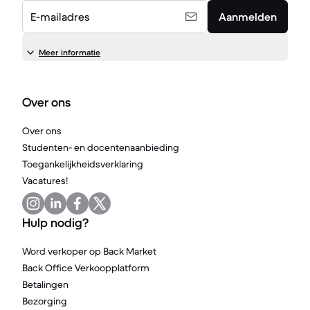
E-mailadres
Aanmelden
Meer informatie
Over ons
Over ons
Studenten- en docentenaanbieding
Toegankelijkheidsverklaring
Vacatures!
Hulp nodig?
Word verkoper op Back Market
Back Office Verkoopplatform
Betalingen
Bezorging