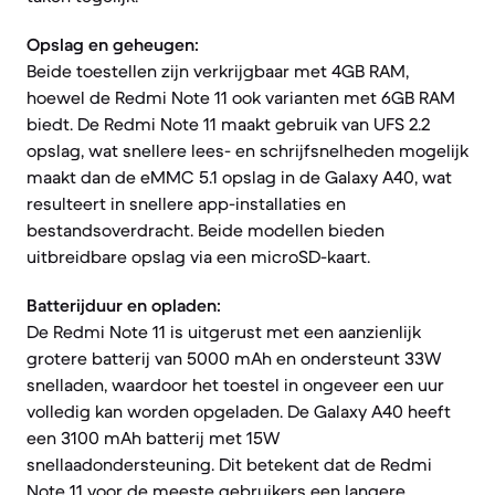
Opslag en geheugen:
Beide toestellen zijn verkrijgbaar met 4GB RAM,
hoewel de Redmi Note 11 ook varianten met 6GB RAM
biedt. De Redmi Note 11 maakt gebruik van UFS 2.2
opslag, wat snellere lees- en schrijfsnelheden mogelijk
maakt dan de eMMC 5.1 opslag in de Galaxy A40, wat
resulteert in snellere app-installaties en
bestandsoverdracht. Beide modellen bieden
uitbreidbare opslag via een microSD-kaart.
Batterijduur en opladen:
De Redmi Note 11 is uitgerust met een aanzienlijk
grotere batterij van 5000 mAh en ondersteunt 33W
snelladen, waardoor het toestel in ongeveer een uur
volledig kan worden opgeladen. De Galaxy A40 heeft
een 3100 mAh batterij met 15W
snellaadondersteuning. Dit betekent dat de Redmi
Note 11 voor de meeste gebruikers een langere