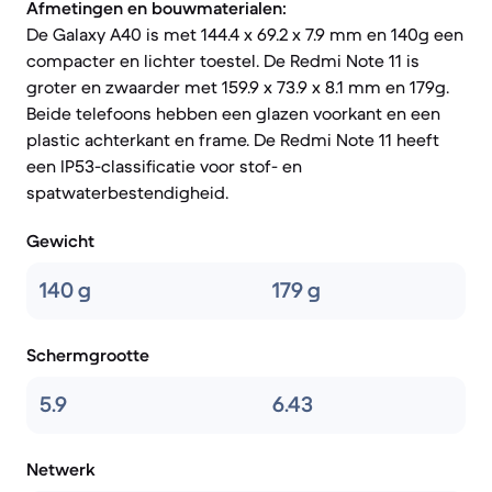
Afmetingen en bouwmaterialen:
De Galaxy A40 is met 144.4 x 69.2 x 7.9 mm en 140g een
compacter en lichter toestel. De Redmi Note 11 is
groter en zwaarder met 159.9 x 73.9 x 8.1 mm en 179g.
Beide telefoons hebben een glazen voorkant en een
plastic achterkant en frame. De Redmi Note 11 heeft
een IP53-classificatie voor stof- en
spatwaterbestendigheid.
Gewicht
140 g
179 g
Schermgrootte
5.9
6.43
Netwerk