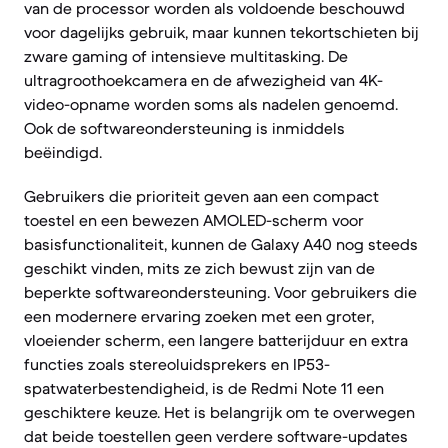
van de processor worden als voldoende beschouwd
voor dagelijks gebruik, maar kunnen tekortschieten bij
zware gaming of intensieve multitasking. De
ultragroothoekcamera en de afwezigheid van 4K-
video-opname worden soms als nadelen genoemd.
Ook de softwareondersteuning is inmiddels
beëindigd.
Gebruikers die prioriteit geven aan een compact
toestel en een bewezen AMOLED-scherm voor
basisfunctionaliteit, kunnen de Galaxy A40 nog steeds
geschikt vinden, mits ze zich bewust zijn van de
beperkte softwareondersteuning. Voor gebruikers die
een modernere ervaring zoeken met een groter,
vloeiender scherm, een langere batterijduur en extra
functies zoals stereoluidsprekers en IP53-
spatwaterbestendigheid, is de Redmi Note 11 een
geschiktere keuze. Het is belangrijk om te overwegen
dat beide toestellen geen verdere software-updates