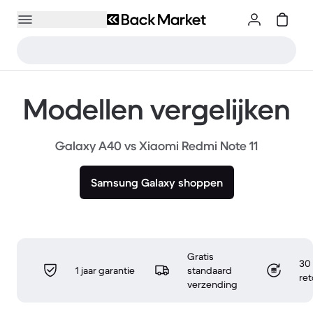
Modellen vergelijken
Galaxy A40 vs Xiaomi Redmi Note 11
Samsung Galaxy shoppen
Gratis
30 
1 jaar garantie
standaard
re
verzending