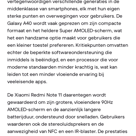
vertegenwoordigen verschillende generaties in de
middenklasse van smartphones, elk met hun eigen
sterke punten en overwegingen voor gebruikers. De
Galaxy A40 wordt vaak geprezen om zijn compacte
formaat en het heldere Super AMOLED-scherm, wat
het een handzame optie maakt voor gebruikers die
een kleiner toestel prefereren. Kritiekpunten omvatten
echter de beperkte softwareondersteuning die
inmiddels is beëindigd, en een processor die voor
moderne standaarden minder krachtig is, wat kan
leiden tot een minder vloeiende ervaring bij
veeleisende apps.
De Xiaomi Redmi Note 11 daarentegen wordt
gewaardeerd om zijn grotere, vloeiendere 90Hz
AMOLED-scherm en de aanzienlijk langere
batterijduur, ondersteund door snelladen. Gebruikers
waarderen ook de stereoluidsprekers en de
aanwezigheid van NFC en een IR-blaster. De prestaties