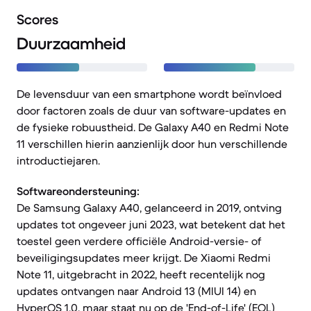
Scores
Duurzaamheid
De levensduur van een smartphone wordt beïnvloed
door factoren zoals de duur van software-updates en
de fysieke robuustheid. De Galaxy A40 en Redmi Note
11 verschillen hierin aanzienlijk door hun verschillende
introductiejaren.
Softwareondersteuning:
De Samsung Galaxy A40, gelanceerd in 2019, ontving
updates tot ongeveer juni 2023, wat betekent dat het
toestel geen verdere officiële Android-versie- of
beveiligingsupdates meer krijgt. De Xiaomi Redmi
Note 11, uitgebracht in 2022, heeft recentelijk nog
updates ontvangen naar Android 13 (MIUI 14) en
HyperOS 1.0, maar staat nu op de 'End-of-Life' (EOL)