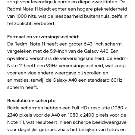
zorgt voor levendige kleuren en diepe zwarttinten. De
Redmi Note 11 biedt echter een hogere piekhelderheid
van 1000 nits, wat de leesbaarheid buitenshuis, zelfs in
fel zonlicht, verbetert.
Formaat en verversingssnelheid:
De Redmi Note 11 heeft een groter 6.43-inch scherm
vergeleken met de 5.9-inch van de Galaxy A40. Een
opvallend verschil is de verversingssnelheid: de Redmi
Note 11 heeft een 90Hz verversingssnelheid, wat zorgt
voor een vloeiendere weergave bij scrollen en
animaties, terwijl de Galaxy A40 een standaard 60Hz
scherm heeft.
Resolutie en scherpte:
Beide schermen hebben een Full HD+ resolutie (1080 x
2340 pixels voor de A40 en 1080 x 2400 pixels voor de
Note 11), wat resulteert in een scherpe beeldweergave
voor dagelijks gebruik, zoals het bekijken van foto's en