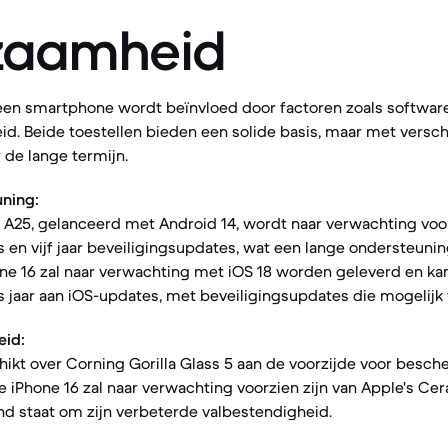
zaamheid
een smartphone wordt beïnvloed door factoren zoals softwar
d. Beide toestellen bieden een solide basis, maar met versch
de lange termijn.
ning:
A25, gelanceerd met Android 14, wordt naar verwachting voor
en vijf jaar beveiligingsupdates, wat een lange ondersteuni
ne 16 zal naar verwachting met iOS 18 worden geleverd en ka
es jaar aan iOS-updates, met beveiligingsupdates die mogelijk
eid:
ikt over Corning Gorilla Glass 5 aan de voorzijde voor besc
De iPhone 16 zal naar verwachting voorzien zijn van Apple's Ce
nd staat om zijn verbeterde valbestendigheid.