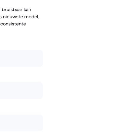
 bruikbaar kan
ls nieuwste model,
 consistente