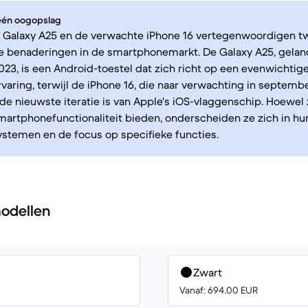
 één oogopslag
Galaxy A25 en de verwachte iPhone 16 vertegenwoordigen t
e benaderingen in de smartphonemarkt. De Galaxy A25, gelan
3, is een Android-toestel dat zich richt op een evenwichtig
varing, terwijl de iPhone 16, die naar verwachting in septemb
 de nieuwste iteratie is van Apple's iOS-vlaggenschip. Hoewel
martphonefunctionaliteit bieden, onderscheiden ze zich in hu
stemen en de focus op specifieke functies.
odellen
Zwart
Vanaf: 694.00 EUR