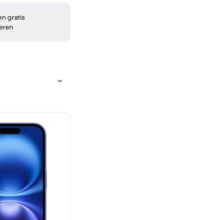
n gratis
eren