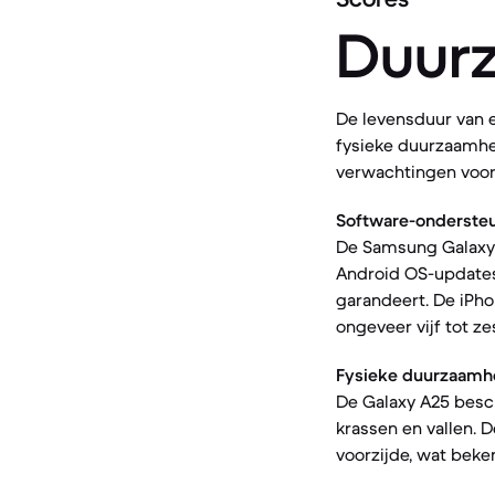
Duur
De levensduur van 
fysieke duurzaamhei
verwachtingen voor 
Software-ondersteu
De Samsung Galaxy 
Android OS-updates 
garandeert. De iPho
ongeveer vijf tot z
Fysieke duurzaamh
De Galaxy A25 besch
krassen en vallen. 
voorzijde, wat beke