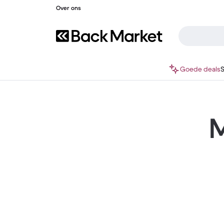
Over ons
Goede deals
M