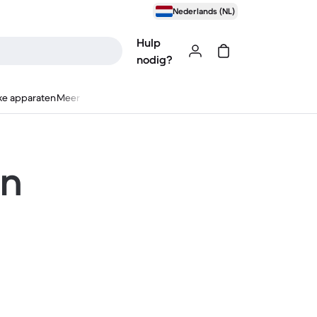
Nederlands (NL)
Hulp
nodig?
ke apparaten
Meer
en