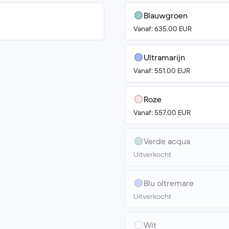
Blauwgroen
Vanaf: 635.00 EUR
Ultramarijn
Vanaf: 551.00 EUR
Roze
Vanaf: 557.00 EUR
Verde acqua
Uitverkocht
Blu oltremare
Uitverkocht
Wit