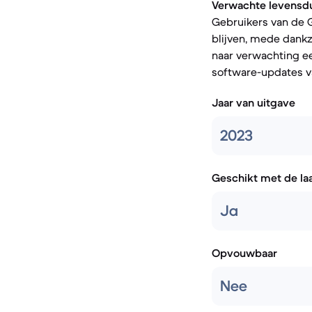
Verwachte levensdu
Gebruikers van de G
blijven, mede dankz
naar verwachting e
software-updates v
Jaar van uitgave
2023
Geschikt met de la
Ja
Opvouwbaar
Nee