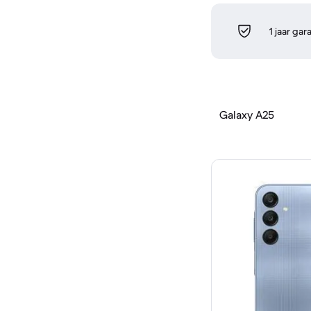
1 jaar gar
Galaxy A25