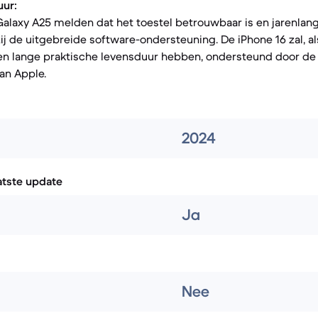
ur:
alaxy A25 melden dat het toestel betrouwbaar is en jarenlang
ij de uitgebreide software-ondersteuning. De iPhone 16 zal, a
en lange praktische levensduur hebben, ondersteund door de
an Apple.
2024
atste update
Ja
Nee