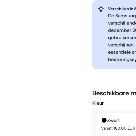
Verschillen in
De Samsung 
verschillend
december 202
gebruikerser
verschijnen,
essentiële s
besturingssy
Beschikbare m
Kleur
Zwart
Vanaf: 180.00 EUR