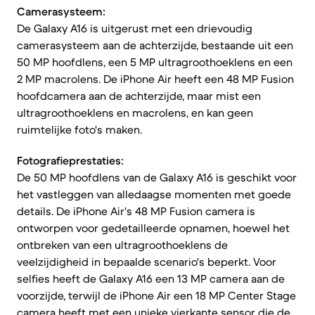
Camerasysteem:
De Galaxy A16 is uitgerust met een drievoudig
camerasysteem aan de achterzijde, bestaande uit een
50 MP hoofdlens, een 5 MP ultragroothoeklens en een
2 MP macrolens. De iPhone Air heeft een 48 MP Fusion
hoofdcamera aan de achterzijde, maar mist een
ultragroothoeklens en macrolens, en kan geen
ruimtelijke foto's maken.
Fotografieprestaties:
De 50 MP hoofdlens van de Galaxy A16 is geschikt voor
het vastleggen van alledaagse momenten met goede
details. De iPhone Air's 48 MP Fusion camera is
ontworpen voor gedetailleerde opnamen, hoewel het
ontbreken van een ultragroothoeklens de
veelzijdigheid in bepaalde scenario's beperkt. Voor
selfies heeft de Galaxy A16 een 13 MP camera aan de
voorzijde, terwijl de iPhone Air een 18 MP Center Stage
camera heeft met een unieke vierkante sensor die de