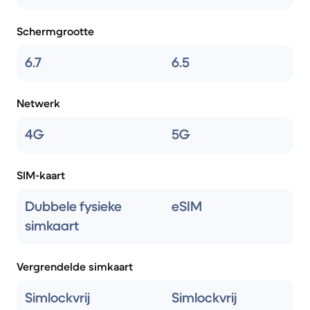
Schermgrootte
6.7
6.5
Netwerk
4G
5G
SIM-kaart
Dubbele fysieke
eSIM
simkaart
Vergrendelde simkaart
Simlockvrij
Simlockvrij