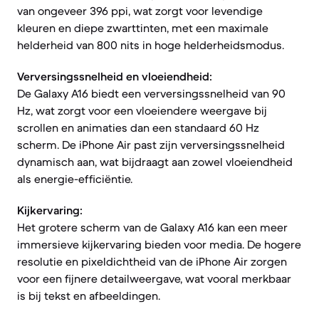
van ongeveer 396 ppi, wat zorgt voor levendige
kleuren en diepe zwarttinten, met een maximale
helderheid van 800 nits in hoge helderheidsmodus.
Verversingssnelheid en vloeiendheid:
De Galaxy A16 biedt een verversingssnelheid van 90
Hz, wat zorgt voor een vloeiendere weergave bij
scrollen en animaties dan een standaard 60 Hz
scherm. De iPhone Air past zijn verversingssnelheid
dynamisch aan, wat bijdraagt aan zowel vloeiendheid
als energie-efficiëntie.
Kijkervaring:
Het grotere scherm van de Galaxy A16 kan een meer
immersieve kijkervaring bieden voor media. De hogere
resolutie en pixeldichtheid van de iPhone Air zorgen
voor een fijnere detailweergave, wat vooral merkbaar
is bij tekst en afbeeldingen.