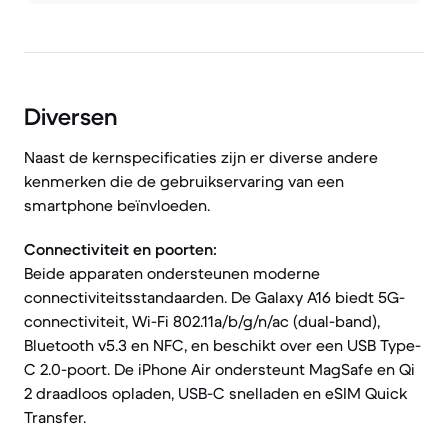
Diversen
Naast de kernspecificaties zijn er diverse andere
kenmerken die de gebruikservaring van een
smartphone beïnvloeden.
Connectiviteit en poorten:
Beide apparaten ondersteunen moderne
connectiviteitsstandaarden. De Galaxy A16 biedt 5G-
connectiviteit, Wi-Fi 802.11a/b/g/n/ac (dual-band),
Bluetooth v5.3 en NFC, en beschikt over een USB Type-
C 2.0-poort. De iPhone Air ondersteunt MagSafe en Qi
2 draadloos opladen, USB-C snelladen en eSIM Quick
Transfer.