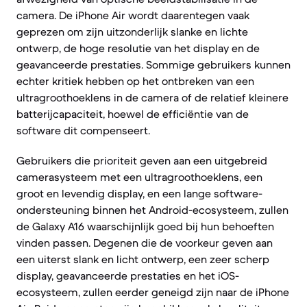
camera. De iPhone Air wordt daarentegen vaak
geprezen om zijn uitzonderlijk slanke en lichte
ontwerp, de hoge resolutie van het display en de
geavanceerde prestaties. Sommige gebruikers kunnen
echter kritiek hebben op het ontbreken van een
ultragroothoeklens in de camera of de relatief kleinere
batterijcapaciteit, hoewel de efficiëntie van de
software dit compenseert.
Gebruikers die prioriteit geven aan een uitgebreid
camerasysteem met een ultragroothoeklens, een
groot en levendig display, en een lange software-
ondersteuning binnen het Android-ecosysteem, zullen
de Galaxy A16 waarschijnlijk goed bij hun behoeften
vinden passen. Degenen die de voorkeur geven aan
een uiterst slank en licht ontwerp, een zeer scherp
display, geavanceerde prestaties en het iOS-
ecosysteem, zullen eerder geneigd zijn naar de iPhone