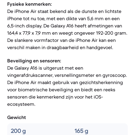
Fysieke kenmerken:
De iPhone Air staat bekend als de dunste en lichtste
iPhone tot nu toe, met een dikte van 5,6 mm en een
6,5-inch display. De Galaxy A16 heeft afmetingen van
164,4 x 77,9 x 7,9 mm en weegt ongeveer 192-200 gram.
De slankere vormfactor van de iPhone Air kan een
verschil maken in draagbaarheid en handgevoel.
Beveiliging en sensoren:
De Galaxy A16 is uitgerust met een
vingerafdrukscanner, versnellingsmeter en gyroscoop.
De iPhone Air maakt gebruik van gezichtsherkenning
voor biometrische beveiliging en biedt een reeks
sensoren die kenmerkend zijn voor het iOS-
ecosysteem.
Gewicht
200 g
165 g