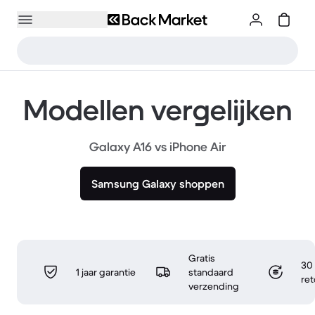
Modellen vergelijken
Galaxy A16 vs iPhone Air
Samsung Galaxy shoppen
Gratis
30 
1 jaar garantie
standaard
re
verzending