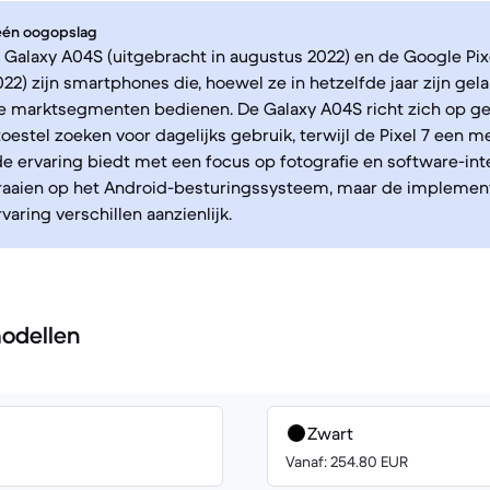
 één oogopslag
alaxy A04S (uitgebracht in augustus 2022) en de Google Pixe
022) zijn smartphones die, hoewel ze in hetzelfde jaar zijn gel
e marktsegmenten bedienen. De Galaxy A04S richt zich op ge
toestel zoeken voor dagelijks gebruik, terwijl de Pixel 7 een m
 ervaring biedt met een focus op fotografie en software-inte
raaien op het Android-besturingssysteem, maar de implement
aring verschillen aanzienlijk.
odellen
Zwart
Vanaf: 254.80 EUR