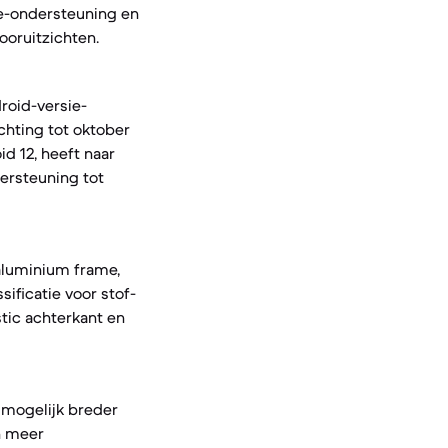
e-ondersteuning en
ooruitzichten.
roid-versie-
chting tot oktober
d 12, heeft naar
ersteuning tot
 aluminium frame,
ificatie voor stof-
tic achterkant en
 mogelijk breder
n meer