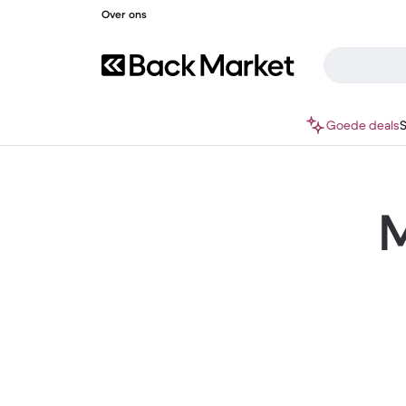
Over ons
Goede deals
M