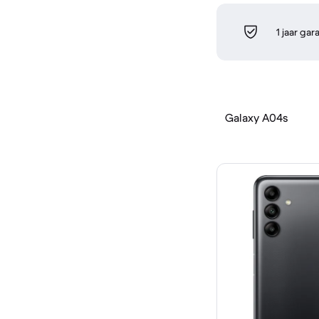
1 jaar gar
Galaxy A04s