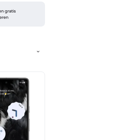
n gratis
eren