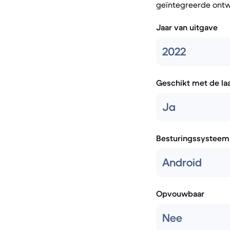
geïntegreerde ontw
Jaar van uitgave
2022
Geschikt met de la
Ja
Besturingssysteem
Android
Opvouwbaar
Nee