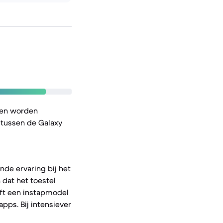
ken worden
n tussen de Galaxy
nde ervaring bij het
dat het toestel
eft een instapmodel
pps. Bij intensiever