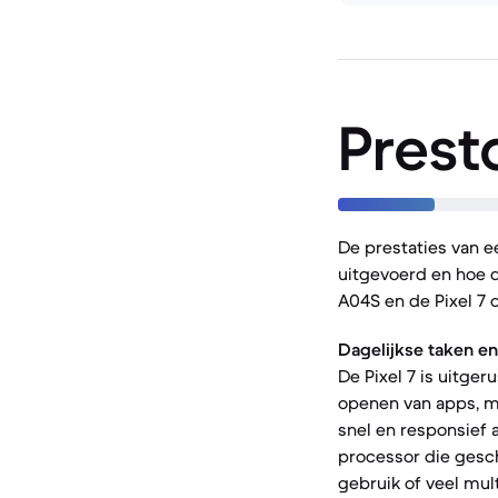
Prest
De prestaties van 
uitgevoerd en hoe de
A04S en de Pixel 7 
Dagelijkse taken en
De Pixel 7 is uitge
openen van apps, mu
snel en responsief 
processor die gesch
gebruik of veel mul