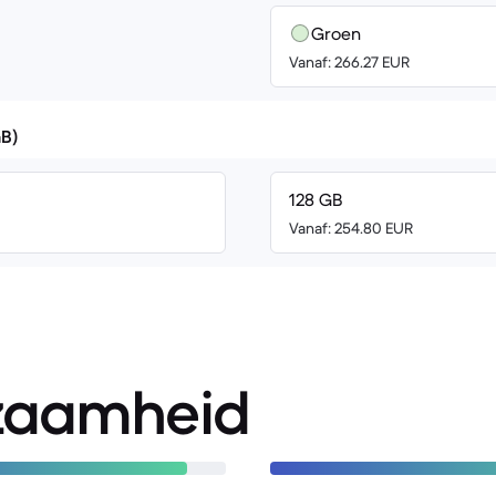
Groen
Vanaf: 266.27 EUR
GB)
128 GB
Vanaf: 254.80 EUR
zaamheid