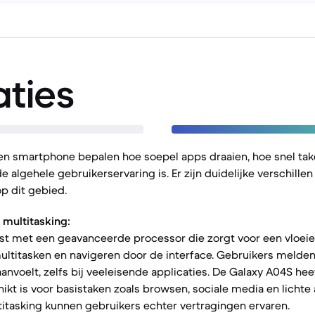
aties
een smartphone bepalen hoe soepel apps draaien, hoe snel ta
 algehele gebruikerservaring is. Er zijn duidelijke verschille
op dit gebied.
 multitasking:
rust met een geavanceerde processor die zorgt voor een vloeie
ltitasken en navigeren door de interface. Gebruikers melden 
aanvoelt, zelfs bij veeleisende applicaties. De Galaxy A04S he
ikt is voor basistaken zoals browsen, sociale media en lichte a
titasking kunnen gebruikers echter vertragingen ervaren.