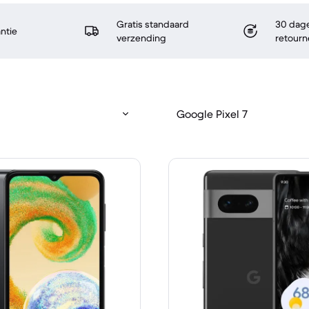
Gratis standaard
30 dage
antie
verzending
retourn
Google Pixel 7