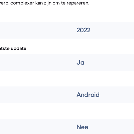
erp, complexer kan zijn om te repareren.
2022
atste update
Ja
Android
Nee