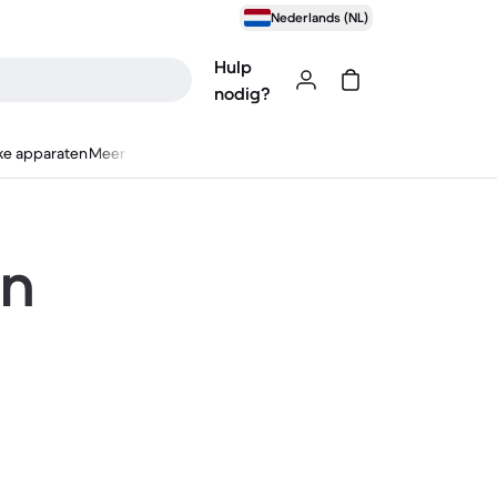
Nederlands (NL)
Hulp
nodig?
ke apparaten
Meer
en