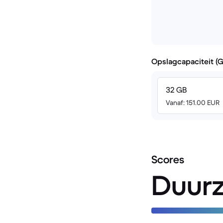
Opslagcapaciteit (
32 GB
Vanaf: 151.00 EUR
Scores
Duur