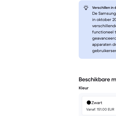
Verschillen in
De Samsung G
in oktober 2
verschillend
functioneel 
geavanceerde
apparaten d
gebruikerserv
Beschikbare m
Kleur
Zwart
Vanaf: 151.00 EUR