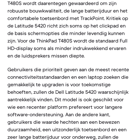
T480S wordt daarentegen gewaardeerd om zijn
robuuste bouwkwaliteit, de lange batterijduur en het
comfortabele toetsenbord met TrackPoint. Kritiek op
de Latitude 5420 richt zich soms op het clickpad en
de basis schermopties die minder levendig kunnen
zijn. Voor de ThinkPad T480S wordt de standaard Full
HD-display soms als minder indrukwekkend ervaren
en de luidsprekers missen diepte.
Gebruikers die prioriteit geven aan de meest recente
connectiviteitsstandaarden en een laptop zoeken die
gemakkelijk te upgraden is voor toekomstige
behoeften, zullen de Dell Latitude 5420 waarschijnlijk
aantrekkelijk vinden. Dit model is ook geschikt voor
wie een recenter platform prefereert voor langere
software-ondersteuning. Aan de andere kant,
gebruikers die waarde hechten aan een bewezen
duurzaamheid, een uitzonderlijk toetsenbord en een
zeer lange batterijduur voor onderweg, zullen de