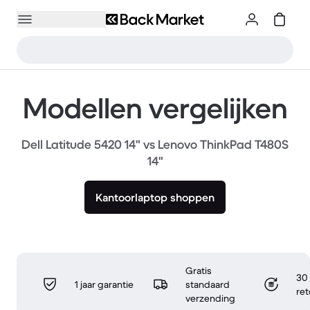
Modellen vergelijken
Dell Latitude 5420 14" vs Lenovo ThinkPad T480S
14"
Kantoorlaptop shoppen
Gratis
30 
1 jaar garantie
standaard
re
verzending