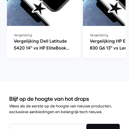
Vergelijking
Vergelijking
Vergelijking Dell Latitude
Vergelijking HP El
5420 14" vs HP EliteBook
830 G6 13" vs Len
x360 1030 G3 13"
ThinkPad T480S 14
Blijf op de hoogte van hot drops
Wees als de eerste op de hoogte van nieuwe producten,
exclusieve aanbiedingen en belangrijk tech nieuws.