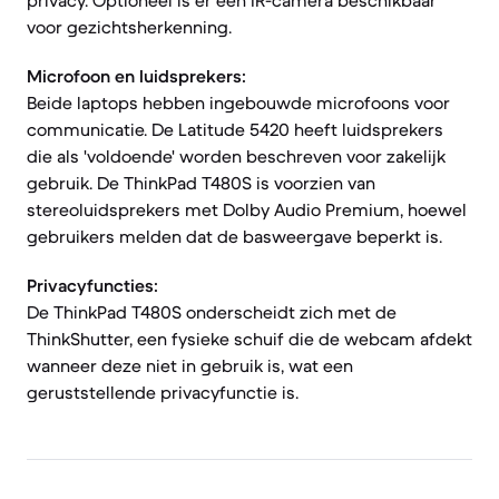
privacy. Optioneel is er een IR-camera beschikbaar
voor gezichtsherkenning.
Microfoon en luidsprekers:
Beide laptops hebben ingebouwde microfoons voor
communicatie. De Latitude 5420 heeft luidsprekers
die als 'voldoende' worden beschreven voor zakelijk
gebruik. De ThinkPad T480S is voorzien van
stereoluidsprekers met Dolby Audio Premium, hoewel
gebruikers melden dat de basweergave beperkt is.
Privacyfuncties:
De ThinkPad T480S onderscheidt zich met de
ThinkShutter, een fysieke schuif die de webcam afdekt
wanneer deze niet in gebruik is, wat een
geruststellende privacyfunctie is.