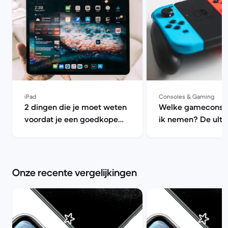
iPad
Consoles & Gaming
2 dingen die je moet weten
Welke gameconso
voordat je een goedkope
ik nemen? De ulti
iPad koopt | Back Market
voor refurbished c
Back Market
Onze recente vergelijkingen