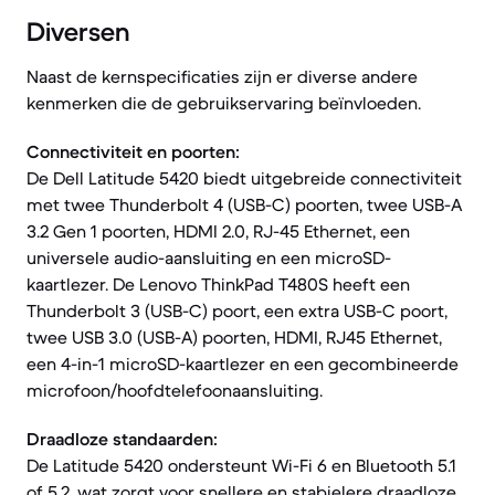
Diversen
Naast de kernspecificaties zijn er diverse andere
kenmerken die de gebruikservaring beïnvloeden.
Connectiviteit en poorten:
De Dell Latitude 5420 biedt uitgebreide connectiviteit
met twee Thunderbolt 4 (USB-C) poorten, twee USB-A
3.2 Gen 1 poorten, HDMI 2.0, RJ-45 Ethernet, een
universele audio-aansluiting en een microSD-
kaartlezer. De Lenovo ThinkPad T480S heeft een
Thunderbolt 3 (USB-C) poort, een extra USB-C poort,
twee USB 3.0 (USB-A) poorten, HDMI, RJ45 Ethernet,
een 4-in-1 microSD-kaartlezer en een gecombineerde
microfoon/hoofdtelefoonaansluiting.
Draadloze standaarden:
De Latitude 5420 ondersteunt Wi-Fi 6 en Bluetooth 5.1
of 5.2, wat zorgt voor snellere en stabielere draadloze