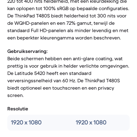
220 tot 400 nits helderheid, met een kleurdekking die
kan oplopen tot 100% sRGB op bepaalde configuraties.
De ThinkPad T480S biedt helderheid tot 300 nits voor
de WQHD-panelen en een 72% gamut, terwijl de
standaard Full HD-panelen als minder levendig en met
een beperkter kleurengamma worden beschreven.
Gebruikservaring:
Beide schermen hebben een anti-glare coating, wat
prettig is voor gebruik in helder verlichte omgevingen.
De Latitude 5420 heeft een standaard
verversingssnelheid van 60 Hz. De ThinkPad T480S
biedt optioneel een touchscreen en een privacy
screen.
Resolutie
1920 x 1080
1920 x 1080