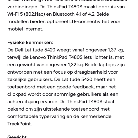
verbindingen. De ThinkPad T480S maakt gebruik van
Wi-Fi 5 (802.11ac) en Bluetooth 4.1 of 4.2. Beide
modellen bieden optioneel LTE-connectiviteit voor
mobiel internet.
Fysieke kenmerken:
De Dell Latitude 5420 weegt vanaf ongeveer 1,37 kg,
terwijl de Lenovo ThinkPad T480S iets lichter is, met
een gewicht van ongeveer 1,32 kg. Beide laptops zijn
ontworpen met een focus op draagbaarheid voor
zakelijke gebruikers. De Latitude 5420 heeft een
toetsenbord met een goede feedback, maar het
clickpad wordt door sommige gebruikers als een
achteruitgang ervaren. De ThinkPad T480S staat
bekend om zijn uitstekende toetsenbord met
comfortabele typervaring en de kenmerkende
TrackPoint.
Gewicht