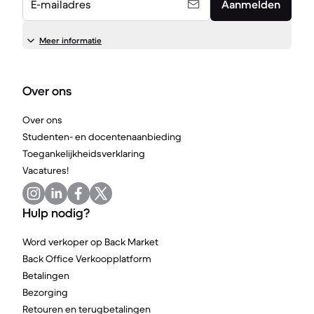
E-mailadres
Aanmelden
Meer informatie
Over ons
Over ons
Studenten- en docentenaanbieding
Toegankelijkheidsverklaring
Vacatures!
Hulp nodig?
Word verkoper op Back Market
Back Office Verkoopplatform
Betalingen
Bezorging
Retouren en terugbetalingen