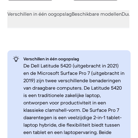
Verschillen in één oogopslag
Beschikbare modellen
Duurza
Verschillen in één oogopslag
De Dell Latitude 5420 (uitgebracht in 2021)
en de Microsoft Surface Pro 7 (uitgebracht in
2019) zijn twee verschillende benaderingen
van draagbare computers. De Latitude 5420
is een traditionele zakelijke laptop,
ontworpen voor productiviteit in een
klassieke clamshell-vorm. De Surface Pro 7
daarentegen is een veelzijdige 2-in-1 tablet-
laptop hybride, die flexibiliteit biedt tussen
een tablet en een laptopervaring. Beide