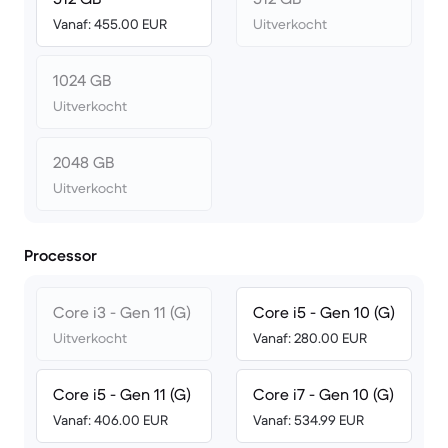
Vanaf: 455.00 EUR
Uitverkocht
1024 GB
Uitverkocht
2048 GB
Uitverkocht
Processor
Core i3 - Gen 11 (G)
Core i5 - Gen 10 (G)
Uitverkocht
Vanaf: 280.00 EUR
Core i5 - Gen 11 (G)
Core i7 - Gen 10 (G)
Vanaf: 406.00 EUR
Vanaf: 534.99 EUR