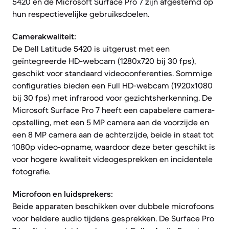
5420 en de Microsoft Surface Pro 7 zijn afgestemd op
hun respectievelijke gebruiksdoelen.
Camerakwaliteit:
De Dell Latitude 5420 is uitgerust met een
geïntegreerde HD-webcam (1280x720 bij 30 fps),
geschikt voor standaard videoconferenties. Sommige
configuraties bieden een Full HD-webcam (1920x1080
bij 30 fps) met infrarood voor gezichtsherkenning. De
Microsoft Surface Pro 7 heeft een capabelere camera-
opstelling, met een 5 MP camera aan de voorzijde en
een 8 MP camera aan de achterzijde, beide in staat tot
1080p video-opname, waardoor deze beter geschikt is
voor hogere kwaliteit videogesprekken en incidentele
fotografie.
Microfoon en luidsprekers:
Beide apparaten beschikken over dubbele microfoons
voor heldere audio tijdens gesprekken. De Surface Pro