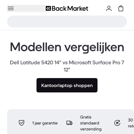
Modellen vergelijken
Dell Latitude 5420 14" vs Microsoft Surface Pro 7
12"
Kantoorlaptop shoppen
Gratis
30 
1 jaar garantie
standaard
re
verzending