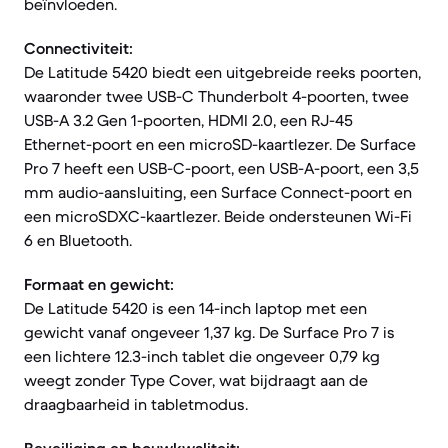
beïnvloeden.
Connectiviteit:
De Latitude 5420 biedt een uitgebreide reeks poorten,
waaronder twee USB-C Thunderbolt 4-poorten, twee
USB-A 3.2 Gen 1-poorten, HDMI 2.0, een RJ-45
Ethernet-poort en een microSD-kaartlezer. De Surface
Pro 7 heeft een USB-C-poort, een USB-A-poort, een 3,5
mm audio-aansluiting, een Surface Connect-poort en
een microSDXC-kaartlezer. Beide ondersteunen Wi-Fi
6 en Bluetooth.
Formaat en gewicht:
De Latitude 5420 is een 14-inch laptop met een
gewicht vanaf ongeveer 1,37 kg. De Surface Pro 7 is
een lichtere 12.3-inch tablet die ongeveer 0,79 kg
weegt zonder Type Cover, wat bijdraagt aan de
draagbaarheid in tabletmodus.