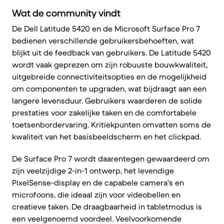
Wat de community vindt
De Dell Latitude 5420 en de Microsoft Surface Pro 7
bedienen verschillende gebruikersbehoeften, wat
blijkt uit de feedback van gebruikers. De Latitude 5420
wordt vaak geprezen om zijn robuuste bouwkwaliteit,
uitgebreide connectiviteitsopties en de mogelijkheid
om componenten te upgraden, wat bijdraagt aan een
langere levensduur. Gebruikers waarderen de solide
prestaties voor zakelijke taken en de comfortabele
toetsenbordervaring. Kritiekpunten omvatten soms de
kwaliteit van het basisbeeldscherm en het clickpad.
De Surface Pro 7 wordt daarentegen gewaardeerd om
zijn veelzijdige 2-in-1 ontwerp, het levendige
PixelSense-display en de capabele camera's en
microfoons, die ideaal zijn voor videobellen en
creatieve taken. De draagbaarheid in tabletmodus is
een veelgenoemd voordeel. Veelvoorkomende