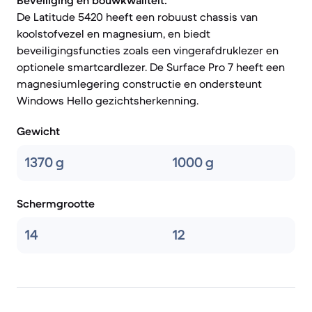
Beveiliging en bouwkwaliteit:
De Latitude 5420 heeft een robuust chassis van
koolstofvezel en magnesium, en biedt
beveiligingsfuncties zoals een vingerafdruklezer en
optionele smartcardlezer. De Surface Pro 7 heeft een
magnesiumlegering constructie en ondersteunt
Windows Hello gezichtsherkenning.
Gewicht
1370 g
1000 g
Schermgrootte
14
12