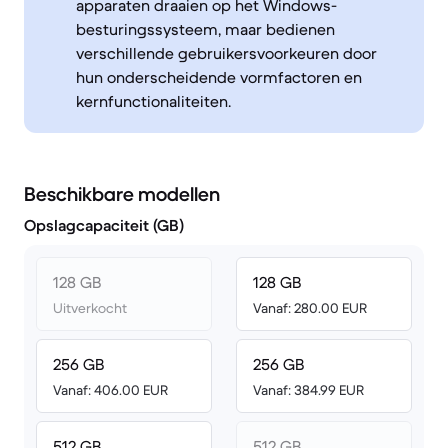
apparaten draaien op het Windows-
besturingssysteem, maar bedienen
verschillende gebruikersvoorkeuren door
hun onderscheidende vormfactoren en
kernfunctionaliteiten.
Beschikbare modellen
Opslagcapaciteit (GB)
128 GB
128 GB
Uitverkocht
Vanaf: 280.00 EUR
256 GB
256 GB
Vanaf: 406.00 EUR
Vanaf: 384.99 EUR
512 GB
512 GB