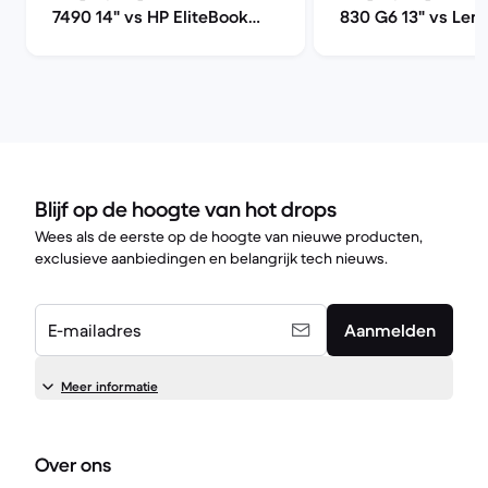
7490 14" vs HP EliteBook
830 G6 13" vs Len
830 G6 13"
ThinkPad T480S 14
Blijf op de hoogte van hot drops
Wees als de eerste op de hoogte van nieuwe producten,
exclusieve aanbiedingen en belangrijk tech nieuws.
E-mailadres
Aanmelden
Meer informatie
Over ons