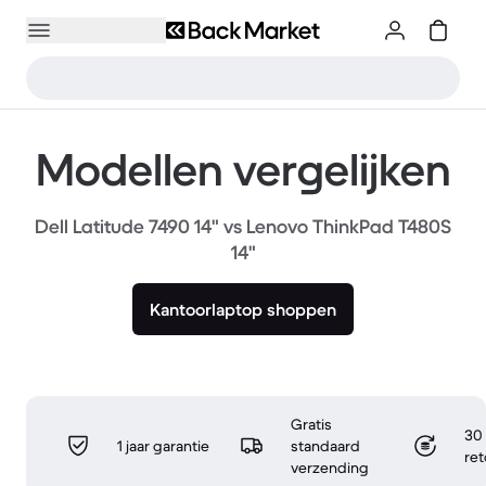
Modellen vergelijken
Dell Latitude 7490 14" vs Lenovo ThinkPad T480S
14"
Kantoorlaptop shoppen
Gratis
30 
1 jaar garantie
standaard
re
verzending