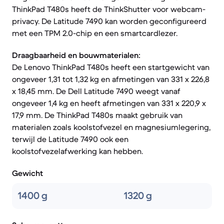
ThinkPad T480s heeft de ThinkShutter voor webcam-
privacy. De Latitude 7490 kan worden geconfigureerd
met een TPM 2.0-chip en een smartcardlezer.
Draagbaarheid en bouwmaterialen:
De Lenovo ThinkPad T480s heeft een startgewicht van
ongeveer 1,31 tot 1,32 kg en afmetingen van 331 x 226,8
x 18,45 mm. De Dell Latitude 7490 weegt vanaf
ongeveer 1,4 kg en heeft afmetingen van 331 x 220,9 x
17,9 mm. De ThinkPad T480s maakt gebruik van
materialen zoals koolstofvezel en magnesiumlegering,
terwijl de Latitude 7490 ook een
koolstofvezelafwerking kan hebben.
Gewicht
1400 g
1320 g