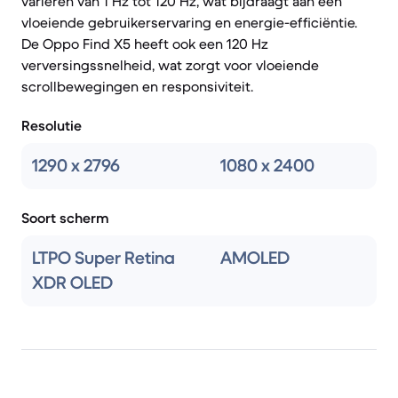
variëren van 1 Hz tot 120 Hz, wat bijdraagt aan een
vloeiende gebruikerservaring en energie-efficiëntie.
De Oppo Find X5 heeft ook een 120 Hz
verversingssnelheid, wat zorgt voor vloeiende
scrollbewegingen en responsiviteit.
Resolutie
1290 x 2796
1080 x 2400
Soort scherm
LTPO Super Retina
AMOLED
XDR OLED