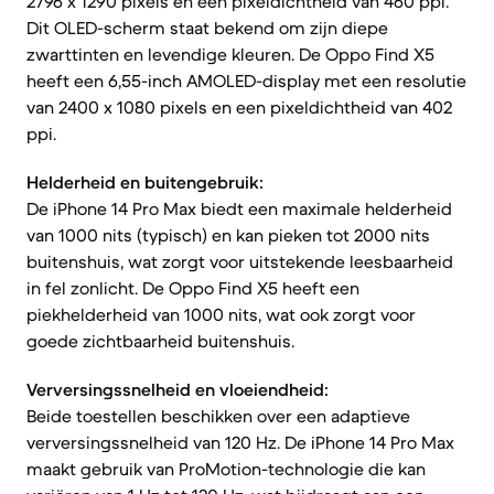
2796 x 1290 pixels en een pixeldichtheid van 460 ppi.
Dit OLED-scherm staat bekend om zijn diepe
zwarttinten en levendige kleuren. De Oppo Find X5
heeft een 6,55-inch AMOLED-display met een resolutie
van 2400 x 1080 pixels en een pixeldichtheid van 402
ppi.
Helderheid en buitengebruik:
De iPhone 14 Pro Max biedt een maximale helderheid
van 1000 nits (typisch) en kan pieken tot 2000 nits
buitenshuis, wat zorgt voor uitstekende leesbaarheid
in fel zonlicht. De Oppo Find X5 heeft een
piekhelderheid van 1000 nits, wat ook zorgt voor
goede zichtbaarheid buitenshuis.
Verversingssnelheid en vloeiendheid:
Beide toestellen beschikken over een adaptieve
verversingssnelheid van 120 Hz. De iPhone 14 Pro Max
maakt gebruik van ProMotion-technologie die kan