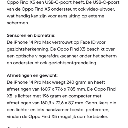
Oppo Find X5 een USB-C-poort heeft. De USB-C-poort
van de Oppo Find X5 ondersteunt ook video-uitvoer,
wat handig kan zijn voor aansluiting op externe
schermen.
Sensoren en biometrie:
De iPhone 14 Pro Max vertrouwt op Face ID voor
gezichtsherkenning. De Oppo Find X5 beschikt over
een optische vingerafdrukscanner onder het scherm
en ondersteunt ook gezichtsontgrendeling.
Afmetingen en gewicht:
De iPhone 14 Pro Max weegt 240 gram en heeft
afmetingen van 160,7 x 77,6 x 7,85 mm. De Oppo Find
X5 is lichter met 196 gram en compacter met
afmetingen van 160,3 x 72,6 x 8,7 mm. Gebruikers die
een lichter en iets handzamer toestel prefereren,
vinden de Oppo Find X5 mogelijk comfortabeler.