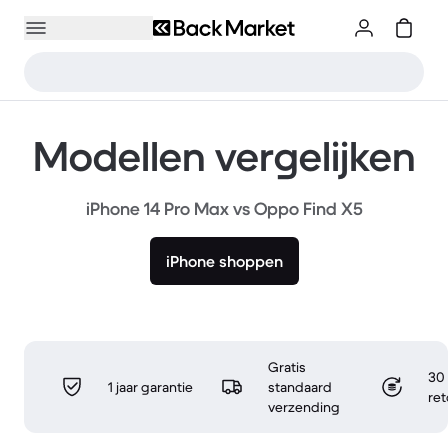
Modellen vergelijken
iPhone 14 Pro Max vs Oppo Find X5
iPhone shoppen
Gratis
30 
1 jaar garantie
standaard
re
verzending