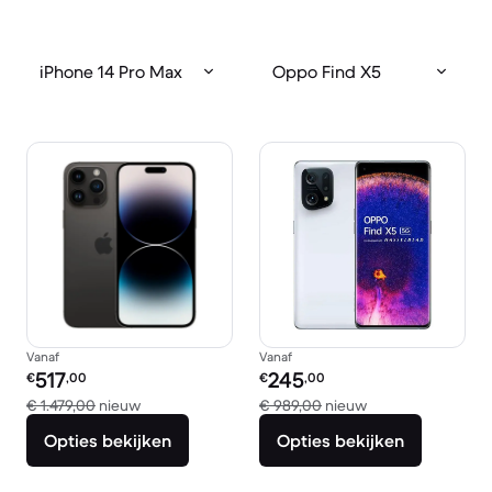
iPhone 14 Pro Max
Oppo Find X5
Vanaf
Vanaf
Refurbished prijs:
Refurbished prijs:
517
245
€
,00
€
,00
Vergeleken met € 1.479,00 nieuw
Vergeleken met €
€ 1.479,00
nieuw
€ 989,00
nieuw
Opties bekijken
Opties bekijken