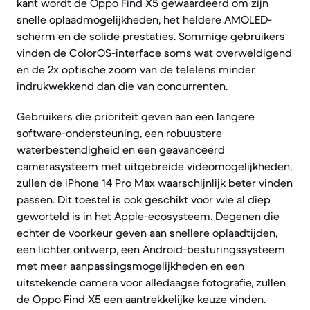
kant wordt de Oppo Find X5 gewaardeerd om zijn
snelle oplaadmogelijkheden, het heldere AMOLED-
scherm en de solide prestaties. Sommige gebruikers
vinden de ColorOS-interface soms wat overweldigend
en de 2x optische zoom van de telelens minder
indrukwekkend dan die van concurrenten.
Gebruikers die prioriteit geven aan een langere
software-ondersteuning, een robuustere
waterbestendigheid en een geavanceerd
camerasysteem met uitgebreide videomogelijkheden,
zullen de iPhone 14 Pro Max waarschijnlijk beter vinden
passen. Dit toestel is ook geschikt voor wie al diep
geworteld is in het Apple-ecosysteem. Degenen die
echter de voorkeur geven aan snellere oplaadtijden,
een lichter ontwerp, een Android-besturingssysteem
met meer aanpassingsmogelijkheden en een
uitstekende camera voor alledaagse fotografie, zullen
de Oppo Find X5 een aantrekkelijke keuze vinden.