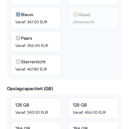
Blauw
Goud
Vanaf: 361.00 EUR
Uitverkocht
Paars
Vanaf: 356.00 EUR
Sterrenlicht
Vanaf: 467.80 EUR
Opslagcapaciteit (GB)
128 GB
128 GB
Vanaf: 343.00 EUR
Vanaf: 456.00 EUR
256 GB
256 GB