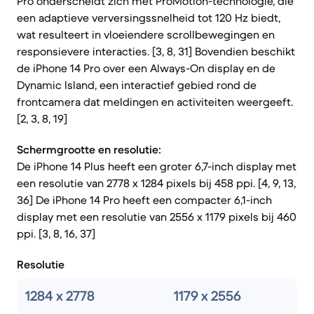
Pro onderscheidt zich met ProMotion-technologie, die
een adaptieve verversingssnelheid tot 120 Hz biedt,
wat resulteert in vloeiendere scrollbewegingen en
responsievere interacties. [3, 8, 31] Bovendien beschikt
de iPhone 14 Pro over een Always-On display en de
Dynamic Island, een interactief gebied rond de
frontcamera dat meldingen en activiteiten weergeeft.
[2, 3, 8, 19]
Schermgrootte en resolutie:
De iPhone 14 Plus heeft een groter 6,7-inch display met
een resolutie van 2778 x 1284 pixels bij 458 ppi. [4, 9, 13,
36] De iPhone 14 Pro heeft een compacter 6,1-inch
display met een resolutie van 2556 x 1179 pixels bij 460
ppi. [3, 8, 16, 37]
Resolutie
1284 x 2778
1179 x 2556