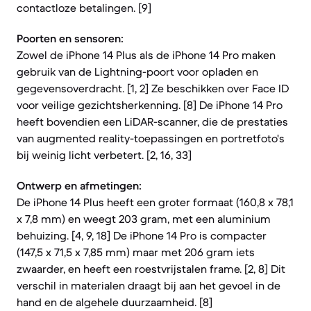
contactloze betalingen. [9]
Poorten en sensoren:
Zowel de iPhone 14 Plus als de iPhone 14 Pro maken
gebruik van de Lightning-poort voor opladen en
gegevensoverdracht. [1, 2] Ze beschikken over Face ID
voor veilige gezichtsherkenning. [8] De iPhone 14 Pro
heeft bovendien een LiDAR-scanner, die de prestaties
van augmented reality-toepassingen en portretfoto's
bij weinig licht verbetert. [2, 16, 33]
Ontwerp en afmetingen:
De iPhone 14 Plus heeft een groter formaat (160,8 x 78,1
x 7,8 mm) en weegt 203 gram, met een aluminium
behuizing. [4, 9, 18] De iPhone 14 Pro is compacter
(147,5 x 71,5 x 7,85 mm) maar met 206 gram iets
zwaarder, en heeft een roestvrijstalen frame. [2, 8] Dit
verschil in materialen draagt bij aan het gevoel in de
hand en de algehele duurzaamheid. [8]