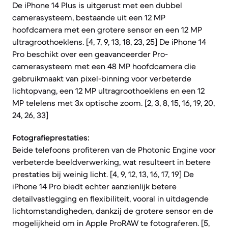
De iPhone 14 Plus is uitgerust met een dubbel
camerasysteem, bestaande uit een 12 MP
hoofdcamera met een grotere sensor en een 12 MP
ultragroothoeklens. [4, 7, 9, 13, 18, 23, 25] De iPhone 14
Pro beschikt over een geavanceerder Pro-
camerasysteem met een 48 MP hoofdcamera die
gebruikmaakt van pixel-binning voor verbeterde
lichtopvang, een 12 MP ultragroothoeklens en een 12
MP telelens met 3x optische zoom. [2, 3, 8, 15, 16, 19, 20,
24, 26, 33]
Fotografieprestaties:
Beide telefoons profiteren van de Photonic Engine voor
verbeterde beeldverwerking, wat resulteert in betere
prestaties bij weinig licht. [4, 9, 12, 13, 16, 17, 19] De
iPhone 14 Pro biedt echter aanzienlijk betere
detailvastlegging en flexibiliteit, vooral in uitdagende
lichtomstandigheden, dankzij de grotere sensor en de
mogelijkheid om in Apple ProRAW te fotograferen. [5,