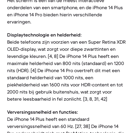
Het scherm is een van de meest interactieve
onderdelen van een smartphone, en de iPhone 14 Plus
en iPhone 14 Pro bieden hierin verschillende
ervaringen.
Displaytechnologie en helderheid:
Beide telefoons zijn voorzien van een Super Retina XDR
OLED-display, wat zorgt voor diepe zwarttinten en
levendige kleuren. [4, 8] De iPhone 14 Plus heeft een
maximale helderheid van 800 nits (standaard) en 1200
nits (HDR). [4] De iPhone 14 Pro overtreft dit met een
standaard helderheid van 1000 nits, een
piekhelderheid van 1600 nits voor HDR-content en tot
2000 nits bij gebruik buitenshuis, wat zorgt voor
betere leesbaarheid in fel zonlicht. [3, 8, 31, 42]
Verversingssnelheid en functies:
De iPhone 14 Plus heeft een standaard
verversingssnelheid van 60 Hz. [27, 38] De iPhone 14