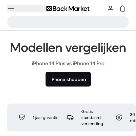
Modellen vergelijken
iPhone 14 Plus vs iPhone 14 Pro
iPhone shoppen
Gratis
30 
1 jaar garantie
standaard
re
verzending