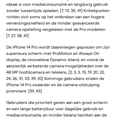
ideaal is voor mediaconsumptie en langdurig gebruik
zonder tussentijds opladen. [7, 13, 35, 41] Kritiekpunten
richten zich soms op het ontbreken van een hogere
verversingssnelheid en de minder geavanceerde
camera-opstelling vergeleken met de Pro-modellen.
[7, 27, 38, 41]
De iPhone 14 Pro wordt daarentegen geprezen om zijn
superieure scherm met ProMotion en Always-On
display, de innovatieve Dynamic Island, en vooral de
aanzienlijk verbeterde camera-mogelijkheden met de
48 MP hoofdcamera en telelens. [2, 3, 5, 15, 19, 20, 22,
24, 26, 31, 33, 39, 42] Sommige gebruikers vinden de
iPhone 14 Pro zwaarder en de camera-uitstulping
prominent. [39, 43]
Gebruikers die prioriteit geven aan een groot scherm
en een lange batterijduur voor dagelijks gebruik en
mediaconsumptie, en minder belang hechten aan de