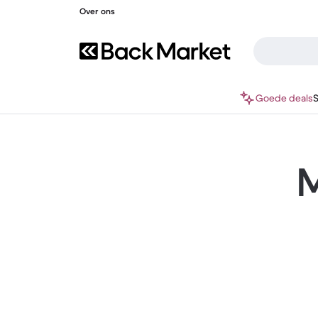
Over ons
Goede deals
M