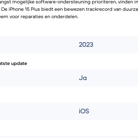
angst mogelijke software-ondersteuning prioriteren, vinden in
e. De iPhone 15 Plus biedt een bewezen trackrecord van duur
eem voor reparaties en onderdelen.
2023
atste update
Ja
iOS