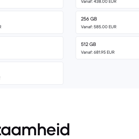
Vanaf: 438.00 EUR
256 GB
R
Vanaf: 585.00 EUR
512 GB
Vanaf: 681.95 EUR
R
zaamheid