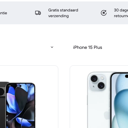
Gratis standaard
30 dage
antie
verzending
retourn
iPhone 15 Plus