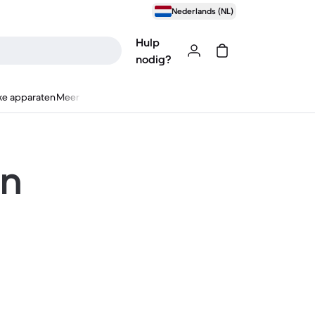
Nederlands (NL)
Hulp
nodig?
ke apparaten
Meer
en