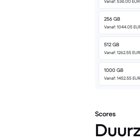
Vanaf: 536.00 EUR
256 GB
Vanaf: 1044.05 EU
512 GB
Vanaf: 1262.55 EUR
1000 GB
Vanaf: 1452.55 EU
Scores
Duur