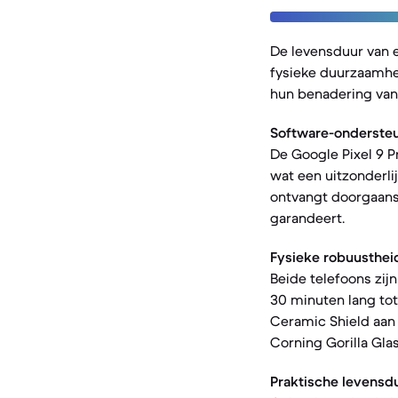
De levensduur van 
fysieke duurzaamhei
hun benadering van 
Software-ondersteu
De Google Pixel 9 P
wat een uitzonderli
ontvangt doorgaans 
garandeert.
Fysieke robuusthei
Beide telefoons zij
30 minuten lang tot
Ceramic Shield aan 
Corning Gorilla Glas
Praktische levensd