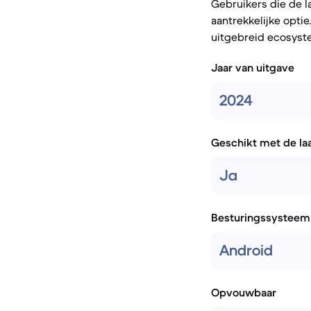
Gebruikers die de l
aantrekkelijke opti
uitgebreid ecosyst
Jaar van uitgave
2024
Geschikt met de la
Ja
Besturingssysteem
Android
Opvouwbaar