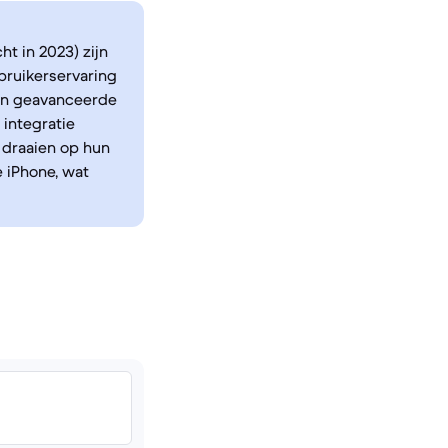
ht in 2023) zijn
ruikerservaring
 en geavanceerde
 integratie
 draaien op hun
e iPhone, wat