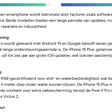
een smartphone wordt beïnvloed door factoren zoals softwar
d. Beide modellen bieden een lange periode van updates, maa
reparatie en robuustheid.
ning:
ro wordt geleverd met Android 14 en Google belooft zeven ja
jk lange ondersteuningsperiode is. De iPhone 15 Plus, gelancee
vijf tot zes jaar aan grote iOS-updates, wat ook een aanzienli
d:
n IP68-gecertificeerd voor stof- en waterbestendigheid, wat b
 6 meter diep onder water kunnen blijven. De iPhone 15 Plus 
de voorkant voor extra valbescherming, terwijl de Pixel 9 Pro 
s Victus 2.
uur: