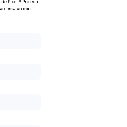
 de Pixel 9 Pro een
zaamheid en een