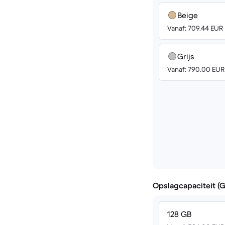
Beige
Vanaf: 709.44 EUR
Grijs
Vanaf: 790.00 EUR
Opslagcapaciteit (
128 GB