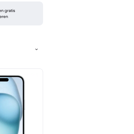
n gratis
eren