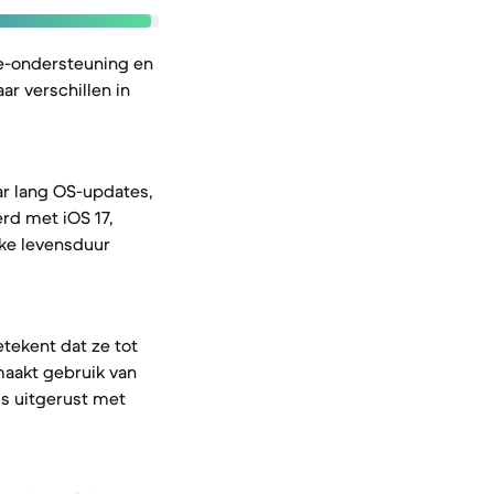
e-ondersteuning en
r verschillen in
ar lang OS-updates,
rd met iOS 17,
jke levensduur
etekent dat ze tot
maakt gebruik van
is uitgerust met