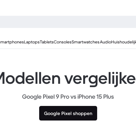
Smartphones
Laptops
Tablets
Consoles
Smartwatches
Audio
Huishoudelij
odellen vergelijk
Google Pixel 9 Pro vs iPhone 15 Plus
Google Pixel shoppen