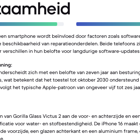
zaamheid
een smartphone wordt beïnvloed door factoren zoals softwar
 beschikbaarheid van reparatieonderdelen. Beide telefoons z
verschillen in hun belofte voor langdurige software-updates
ning:
nderscheidt zich met een belofte van zeven jaar aan besturi
, wat betekent dat het toestel tot oktober 2030 ondersteund
 volgt het typische Apple-patroon van ongeveer vijf tot zes jaa
en van Gorilla Glass Victus 2 aan de voor- en achterzijde en e
ficatie voor water- en stofbestendigheid. De iPhone 16 maakt
de voorzijde, een glazen achterkant en een aluminium frame,
e.