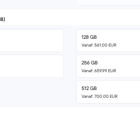
GB)
128 GB
Vanaf: 561.00 EUR
256 GB
Vanaf: 659.99 EUR
512 GB
Vanaf: 700.00 EUR