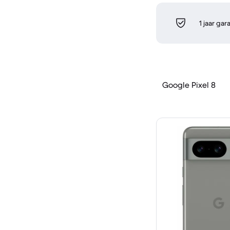
1 jaar gar
Google Pixel 8