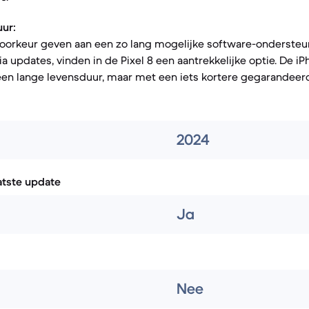
uur:
voorkeur geven aan een zo lang mogelijke software-ondersteu
a updates, vinden in de Pixel 8 een aantrekkelijke optie. De i
en lange levensduur, maar met een iets kortere gegarandeer
2024
atste update
Ja
Nee