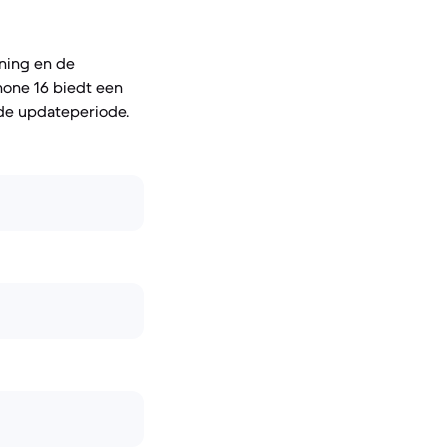
ning en de
Phone 16 biedt een
de updateperiode.