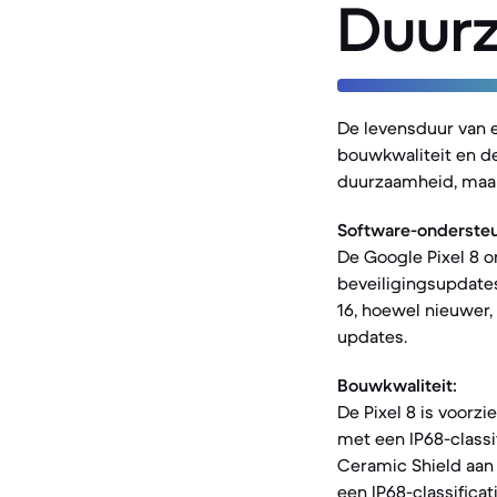
Duur
De levensduur van 
bouwkwaliteit en de
duurzaamheid, maar 
Software-ondersteu
De Google Pixel 8 o
beveiligingsupdates
16, hoewel nieuwer,
updates.
Bouwkwaliteit:
De Pixel 8 is voorzi
met een IP68-classi
Ceramic Shield aan 
een IP68-classificati