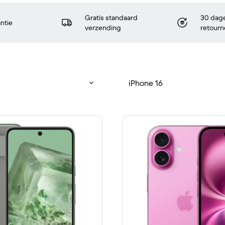
Gratis standaard
30 dage
antie
verzending
retourn
iPhone 16