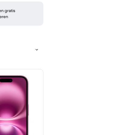
n gratis
eren