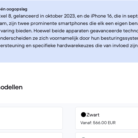
 één oogopslag
xel 8, gelanceerd in oktober 2023, en de iPhone 16, die in se
am, zijn twee prominente smartphones die elk een eigen ben
rvaring bieden. Hoewel beide apparaten geavanceerde techn
onderscheiden ze zich voornamelijk door hun besturingssyst
rsteuning en specifieke hardwarekeuzes die van invloed zijn 
odellen
Zwart
Vanaf: 566.00 EUR