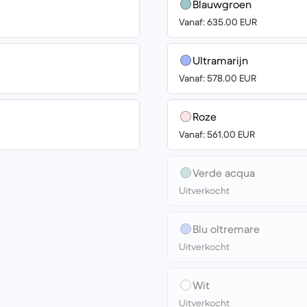
Blauwgroen
Vanaf: 635.00 EUR
Ultramarijn
Vanaf: 578.00 EUR
Roze
Vanaf: 561.00 EUR
Verde acqua
Uitverkocht
Blu oltremare
Uitverkocht
Wit
Uitverkocht