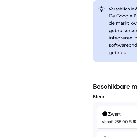
Verschillen in
De Google Pi
de markt kw
gebruikerse
integreren, 
softwareonde
gebruik.
Beschikbare m
Kleur
Zwart
Vanaf: 255.00 EUR