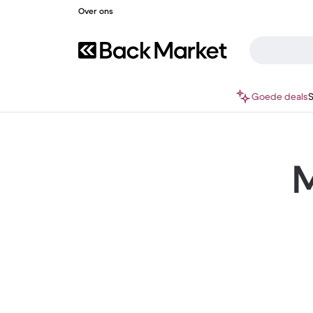
Over ons
Goede deals
M