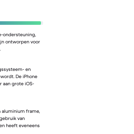
e-ondersteuning,
ijn ontworpen voor
.
ngssysteem- en
 wordt. De iPhone
r aan grote iOS-
en aluminium frame,
 gebruik van
 en heeft eveneens