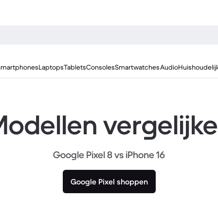
Smartphones
Laptops
Tablets
Consoles
Smartwatches
Audio
Huishoudelij
odellen vergelijk
Google Pixel 8 vs iPhone 16
Google Pixel shoppen