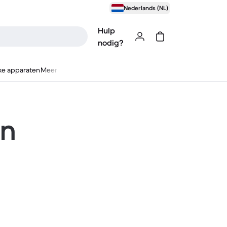
Nederlands (NL)
Hulp
nodig?
ke apparaten
Meer
en