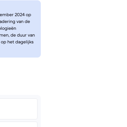
ptember 2024 op
adering van de
ologieën
emen, de duur van
op het dagelijks