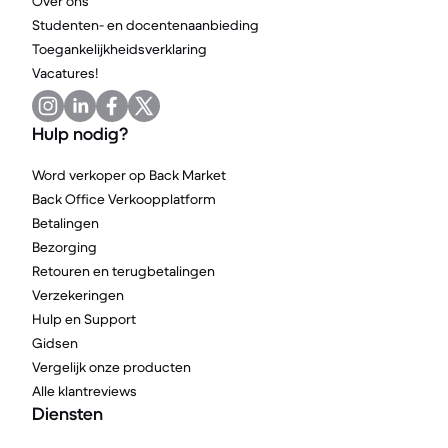
Over ons
Studenten- en docentenaanbieding
Toegankelijkheidsverklaring
Vacatures!
Hulp nodig?
Word verkoper op Back Market
Back Office Verkoopplatform
Betalingen
Bezorging
Retouren en terugbetalingen
Verzekeringen
Hulp en Support
Gidsen
Vergelijk onze producten
Alle klantreviews
Diensten