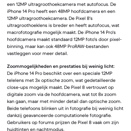
een 12MP ultragroothoekcamera met autofocus. De
iPhone 14 Pro heeft een 48MP hoofdcamera en een
12MP ultragroothoekcamera. De Pixel 8's
ultragroothoeklens is breder en heeft autofocus, wat
macrofotografie mogelijk maakt. De iPhone 14 Pro's
hoofdcamera maakt standaard 12MP foto's door pixel-
binning, maar kan ook 48MP ProRAW-bestanden
vastleggen voor meer detail.
Zoommogelijkheden en prestaties bij weinig licht:
De iPhone 14 Pro beschikt over een speciale 12MP
telelens met 3x optische zoom, wat gedetailleerde
close-ups mogelijk maakt. De Pixel 8 vertrouwt op
digitale zoom via de hoofdcamera, wat tot 8x zoom
kan gaan, maar met minder detail dan optische zoom.
Beide telefoons blinken uit in fotografie bij weinig licht
dankzij geavanceerde computationele fotografie.
Gebruikers op forums prijzen de Pixel 8 vaak om zijn
huidtinten en nachtmodus.