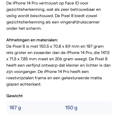
De iPhone 14 Pro vertrouwt op Face ID voor
gezichtsherkenning, wat als zeer betrouwbaar en
veilig wordt beschouwd. De Pixel 8 biedt zowel
gezichtsherkenning als een vingerafdrukscanner
onder het scherm.
Afmetingen en materialen:
De Pixel 8 is met 150,5 x 70,8 x 8,9 mm en 187 gram
iets groter en zwaarder dan de iPhone 14 Pro, die 147,5
x 71,5 x 7,85 mm meet en 206 gram weegt. De Pixel 8
heeft een verfijnd ontwerp dat kleiner en lichter is dan
zijn voorganger. De iPhone 14 Pro heeft een
roestvrijstalen frame en een getextureerde matte
glazen achterkant.
Gewicht
187 g
150 g