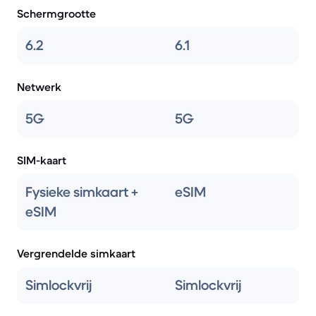
Schermgrootte
6.2
6.1
Netwerk
5G
5G
SIM-kaart
Fysieke simkaart +
eSIM
eSIM
Vergrendelde simkaart
Simlockvrij
Simlockvrij