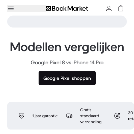
Modellen vergelijken
Google Pixel 8 vs iPhone 14 Pro
Google Pixel shoppen
Gratis
30 
1 jaar garantie
standaard
re
verzending