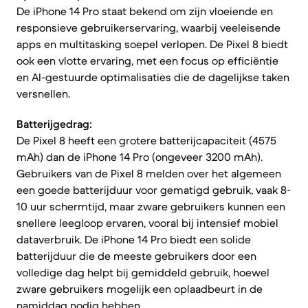
De iPhone 14 Pro staat bekend om zijn vloeiende en
responsieve gebruikerservaring, waarbij veeleisende
apps en multitasking soepel verlopen. De Pixel 8 biedt
ook een vlotte ervaring, met een focus op efficiëntie
en AI-gestuurde optimalisaties die de dagelijkse taken
versnellen.
Batterijgedrag:
De Pixel 8 heeft een grotere batterijcapaciteit (4575
mAh) dan de iPhone 14 Pro (ongeveer 3200 mAh).
Gebruikers van de Pixel 8 melden over het algemeen
een goede batterijduur voor gematigd gebruik, vaak 8-
10 uur schermtijd, maar zware gebruikers kunnen een
snellere leegloop ervaren, vooral bij intensief mobiel
dataverbruik. De iPhone 14 Pro biedt een solide
batterijduur die de meeste gebruikers door een
volledige dag helpt bij gemiddeld gebruik, hoewel
zware gebruikers mogelijk een oplaadbeurt in de
namiddag nodig hebben.