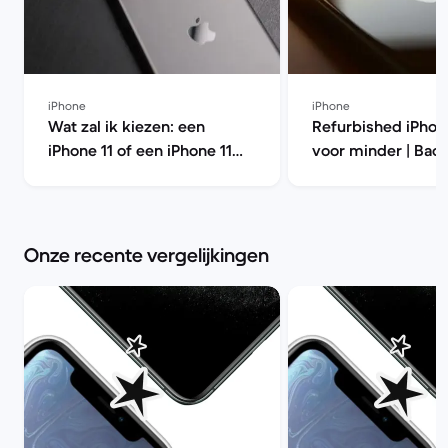
iPhone
iPhone
Wat zal ik kiezen: een
Refurbished iPhon
iPhone 11 of een iPhone 11
voor minder | Bac
Pro? | Back Market
Onze recente vergelijkingen