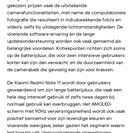
gekozen, prijzen vaak de uitstekende
camerafunctionaliteiten, met name de computationele
fotografie die resulteert in indrukwekkende foto's en
video's, zelfs bij uitdagende lichtomstandigheden. De
vloeiende software-ervaring en de lange
updateondersteuning worden ook vaak genoemd als
belangrijke voordelen. Kritiekpunten richten zich soms
op de batterijduur, die voor zeer intensieve gebruikers
korter kan zijn dan verwacht, en de duurzaamheid van
de camerabalk die gevoelig kan zijn voor krassen.
De Xiaomi Redmi Note 11 wordt door gebruikers
gewaardeerd om zijn lange batterijduur, die vaak een
hele dag intensief gebruik of zelfs twee dagen bij
normaal gebruik kan overbruggen. Het AMOLED-
scherm met 90Hz verversingssnelheid wordt ook vaak
positief benoemd voor zijn levendige kleuren en
vloeiende weergave, zeker gezien het segment waarin
het toestel valt. Veelvoorkomende opmerkingen