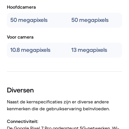
Hoofdcamera
50 megapixels
50 megapixels
Voor camera
10.8 megapixels
13 megapixels
Diversen
Naast de kernspecificaties zijn er diverse andere
kenmerken die de gebruikservaring beïnvloeden.
Connectiviteit:
De Google Pixel 7 Pro ondersteunt 5G-netwerken, Wi-