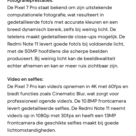
Fotografieprestaties:
De Pixel 7 Pro staat bekend om zijn uitstekende
computationele fotografie, wat resulteert in
gedetailleerde foto's met accurate kleuren en een
breed dynamisch bereik, zelfs bij weinig licht. De
telelens maakt gedetailleerde close-ups mogelijk. De
Redmi Note 11 levert goede foto's bij voldoende licht,
met de 50MP hoofdlens die scherpe beelden
produceert. Bij weinig licht kan de beeldkwaliteit
echter afnemen en kan er meer ruis zichtbaar zijn.
Video en selfies:
De Pixel 7 Pro kan video's opnemen in 4K met 60fps en
biedt functies zoals Cinematic Blur, wat zorgt voor
professioneel ogende video's. De 10.8MP frontcamera
levert gedetailleerde selfies. De Redmi Note 11 neemt
video's op in 1080p met 30fps en heeft een 13MP
frontcamera die geschikte selfies maakt bij goede
lichtomstandigheden.