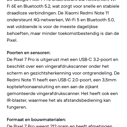
Fi 6E en Bluetooth 5.2, wat zorgt voor snelle en stabiele
draadloze verbindingen. De Xiaomi Redmi Note 11
ondersteunt 4G-netwerken, Wi-Fi 5 en Bluetooth 5.0,
wat voldoende is voor de meeste dagelijkse
behoeften, maar minder toekomstbestendig is dan de
Pixel.
Poorten en sensoren:
De Pixel 7 Pro is uitgerust met een USB-C 3.2-poort en
beschikt over een vingerafdrukscanner onder het
scherm en gezichtsherkenning voor ontgrendeling. De
Redmi Note 11 heeft een USB-C 2.0-poort, een 3,5mm
koptelefoonaansluiting en een aan de zijkant
gemonteerde vingerafdrukscanner. Het heeft ook een
IR-blaster, waarmee het als afstandsbediening kan
fungeren.
Formaat en bouwmaterialen:
De Pixel 7 Pro weegt 212 gram en heeft afmetingen