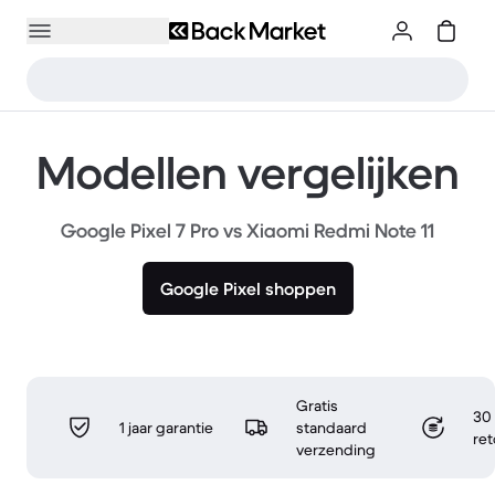
Modellen vergelijken
Google Pixel 7 Pro vs Xiaomi Redmi Note 11
Google Pixel shoppen
Gratis
30 
1 jaar garantie
standaard
re
verzending