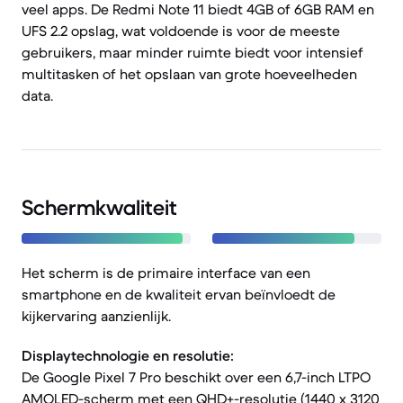
veel apps. De Redmi Note 11 biedt 4GB of 6GB RAM en
UFS 2.2 opslag, wat voldoende is voor de meeste
gebruikers, maar minder ruimte biedt voor intensief
multitasken of het opslaan van grote hoeveelheden
data.
Schermkwaliteit
Het scherm is de primaire interface van een
smartphone en de kwaliteit ervan beïnvloedt de
kijkervaring aanzienlijk.
Displaytechnologie en resolutie:
De Google Pixel 7 Pro beschikt over een 6,7-inch LTPO
AMOLED-scherm met een QHD+-resolutie (1440 x 3120