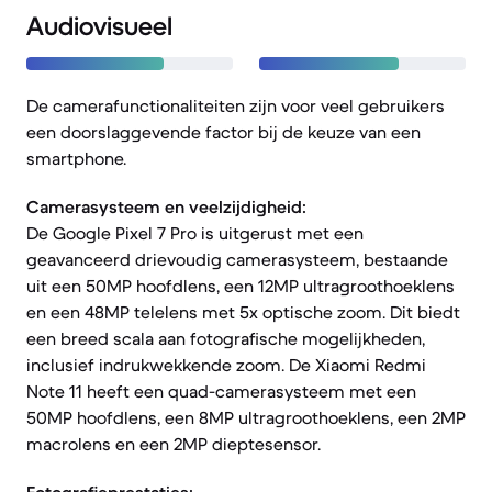
Audiovisueel
De camerafunctionaliteiten zijn voor veel gebruikers
een doorslaggevende factor bij de keuze van een
smartphone.
Camerasysteem en veelzijdigheid:
De Google Pixel 7 Pro is uitgerust met een
geavanceerd drievoudig camerasysteem, bestaande
uit een 50MP hoofdlens, een 12MP ultragroothoeklens
en een 48MP telelens met 5x optische zoom. Dit biedt
een breed scala aan fotografische mogelijkheden,
inclusief indrukwekkende zoom. De Xiaomi Redmi
Note 11 heeft een quad-camerasysteem met een
50MP hoofdlens, een 8MP ultragroothoeklens, een 2MP
macrolens en een 2MP dieptesensor.