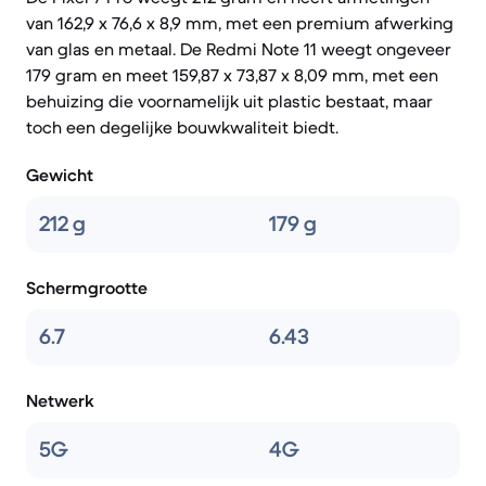
van 162,9 x 76,6 x 8,9 mm, met een premium afwerking
van glas en metaal. De Redmi Note 11 weegt ongeveer
179 gram en meet 159,87 x 73,87 x 8,09 mm, met een
behuizing die voornamelijk uit plastic bestaat, maar
toch een degelijke bouwkwaliteit biedt.
Gewicht
212 g
179 g
Schermgrootte
6.7
6.43
Netwerk
5G
4G