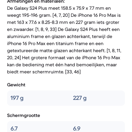
Afmetingen en materialen:
De Galaxy S24 Plus meet 158.5 x 75.9 x 7.7 mm en
weegt 195-196 gram. [4, 7, 20] De iPhone 16 Pro Max is
met 163 x 77.6 x 8.25-8.3 mm en 227 gram iets groter
en zwaarder. [1, 8, 9, 33] De Galaxy S24 Plus heeft een
aluminium frame en glazen achterkant, terwijl de
iPhone 16 Pro Max een titanium frame en een
getextureerde matte glazen achterkant heeft. [1, 8, 11,
20, 24] Het grotere formaat van de iPhone 16 Pro Max
kan de bediening met één hand bemoeilijken, maar
biedt meer schermruimte. [33, 46]
Gewicht
197 g
227 g
Schermgrootte
6.7
6.9