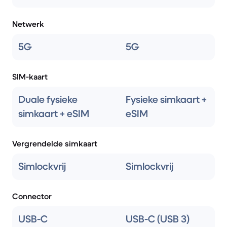
Netwerk
5G
5G
SIM-kaart
Duale fysieke
Fysieke simkaart +
simkaart + eSIM
eSIM
Vergrendelde simkaart
Simlockvrij
Simlockvrij
Connector
USB-C
USB-C (USB 3)