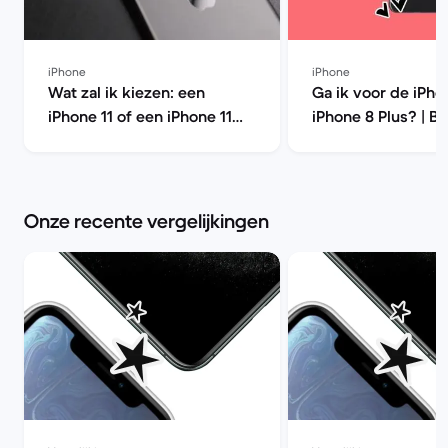
iPhone
iPhone
Wat zal ik kiezen: een
Ga ik voor de iPho
iPhone 11 of een iPhone 11
iPhone 8 Plus? | B
Pro? | Back Market
Market
Onze recente vergelijkingen