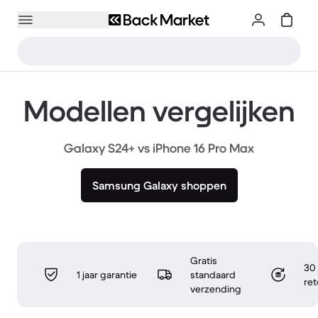
Modellen vergelijken
Galaxy S24+ vs iPhone 16 Pro Max
Samsung Galaxy shoppen
Gratis
30 
1 jaar garantie
standaard
re
verzending