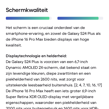
Schermkwaliteit
Het scherm is een cruciaal onderdeel van de
smartphone-ervaring, en zowel de Galaxy S24 Plus als
de iPhone 16 Pro Max bieden displays van hoge
kwaliteit.
Displaytechnologie en helderheid:
De Galaxy S24 Plus is voorzien van een 6,7-inch
Dynamic AMOLED 2X-scherm, dat bekend staat om
zijn levendige kleuren, diepe zwarttinten en een
piekhelderheid van 2600 nits, wat zorgt voor
uitstekende leesbaarheid buitenshuis. [2, 4, 7, 10, 16, 17]
De iPhone 16 Pro Max heeft een iets groter 6,9-inch
Super Retina XDR OLED-display met vergelijkbare
eigenschappen, waaronder een piekhelderheid van
2000 nits voor buitengebruik en 1600 nits voor HDR-