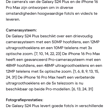
De camera's van de Galaxy S24 Plus en de iPhone 16
Pro Max zijn ontworpen om in diverse
omstandigheden hoogwaardige foto's en video's te
leveren.
Camerasysteem:
De Galaxy S24 Plus beschikt over een drievoudig
camerasysteem met een 50MP hoofdlens, een 12MP
ultragroothoeklens en een 10MP telelens met 3x
optische zoom. [7, 10, 14, 22, 23] De iPhone 16 Pro Max
heeft een geavanceerd Pro-camerasysteem met een
48MP hoofdlens, een 48MP ultragroothoeklens en een
12MP telelens met 5x optische zoom. [1, 6, 8, 9, 13, 15,
24, 31] De iPhone 16 Pro Max heeft een verbeterde
ultragroothoeklens en de 5x telezoom is nu
beschikbaar op beide Pro-modellen. [6, 13, 24, 31]
Fotografieprestaties:
De Galaxy S24 Plus levert goede foto's in verschillende