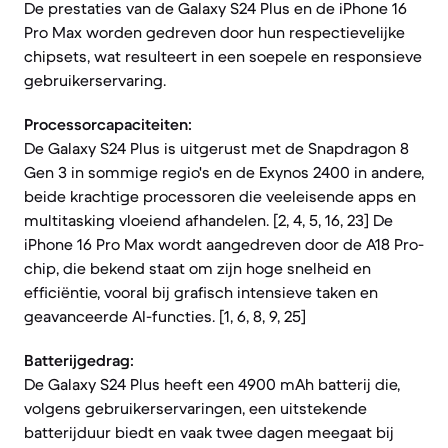
De prestaties van de Galaxy S24 Plus en de iPhone 16
Pro Max worden gedreven door hun respectievelijke
chipsets, wat resulteert in een soepele en responsieve
gebruikerservaring.
Processorcapaciteiten:
De Galaxy S24 Plus is uitgerust met de Snapdragon 8
Gen 3 in sommige regio's en de Exynos 2400 in andere,
beide krachtige processoren die veeleisende apps en
multitasking vloeiend afhandelen. [2, 4, 5, 16, 23] De
iPhone 16 Pro Max wordt aangedreven door de A18 Pro-
chip, die bekend staat om zijn hoge snelheid en
efficiëntie, vooral bij grafisch intensieve taken en
geavanceerde AI-functies. [1, 6, 8, 9, 25]
Batterijgedrag:
De Galaxy S24 Plus heeft een 4900 mAh batterij die,
volgens gebruikerservaringen, een uitstekende
batterijduur biedt en vaak twee dagen meegaat bij