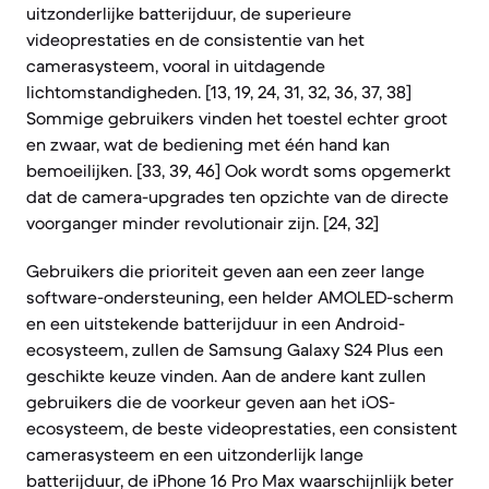
uitzonderlijke batterijduur, de superieure
videoprestaties en de consistentie van het
camerasysteem, vooral in uitdagende
lichtomstandigheden. [13, 19, 24, 31, 32, 36, 37, 38]
Sommige gebruikers vinden het toestel echter groot
en zwaar, wat de bediening met één hand kan
bemoeilijken. [33, 39, 46] Ook wordt soms opgemerkt
dat de camera-upgrades ten opzichte van de directe
voorganger minder revolutionair zijn. [24, 32]
Gebruikers die prioriteit geven aan een zeer lange
software-ondersteuning, een helder AMOLED-scherm
en een uitstekende batterijduur in een Android-
ecosysteem, zullen de Samsung Galaxy S24 Plus een
geschikte keuze vinden. Aan de andere kant zullen
gebruikers die de voorkeur geven aan het iOS-
ecosysteem, de beste videoprestaties, een consistent
camerasysteem en een uitzonderlijk lange
batterijduur, de iPhone 16 Pro Max waarschijnlijk beter