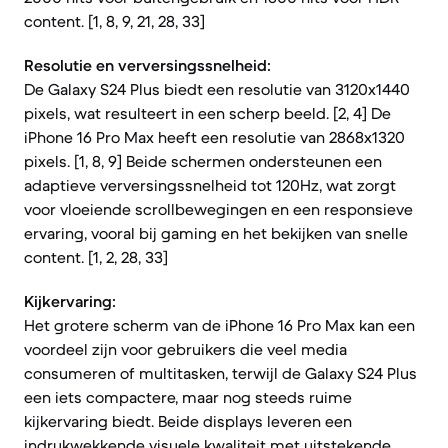
content. [1, 8, 9, 21, 28, 33]
Resolutie en verversingssnelheid:
De Galaxy S24 Plus biedt een resolutie van 3120x1440
pixels, wat resulteert in een scherp beeld. [2, 4] De
iPhone 16 Pro Max heeft een resolutie van 2868x1320
pixels. [1, 8, 9] Beide schermen ondersteunen een
adaptieve verversingssnelheid tot 120Hz, wat zorgt
voor vloeiende scrollbewegingen en een responsieve
ervaring, vooral bij gaming en het bekijken van snelle
content. [1, 2, 28, 33]
Kijkervaring:
Het grotere scherm van de iPhone 16 Pro Max kan een
voordeel zijn voor gebruikers die veel media
consumeren of multitasken, terwijl de Galaxy S24 Plus
een iets compactere, maar nog steeds ruime
kijkervaring biedt. Beide displays leveren een
indrukwekkende visuele kwaliteit met uitstekende