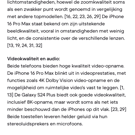
lichtomstandigheden, hoewel de zoomkwaliteit soms
als een zwakker punt wordt genoemd in vergelijking
met andere topmodellen. [16, 22, 23, 26, 29] De iPhone
16 Pro Max staat bekend om zijn uitstekende
beeldkwaliteit, vooral in omstandigheden met weinig
licht, en de consistentie over de verschillende lenzen.
[13, 19, 24, 31, 32]
Videokwaliteit en audio:
Beide telefoons bieden hoge kwaliteit video-opname.
De iPhone 16 Pro Max blinkt uit in videoprestaties, met
functies zoals 4K Dolby Vision video-opname en de
mogelijkheid om ruimtelijke video's vast te leggen. [1,
13] De Galaxy S24 Plus biedt ook goede videokwaliteit,
inclusief 8K-opname, maar wordt soms als net iets
minder beschouwd dan de iPhones op dit vlak. [23, 29]
Beide toestellen leveren helder geluid via hun
stereoluidsprekers en microfoons.