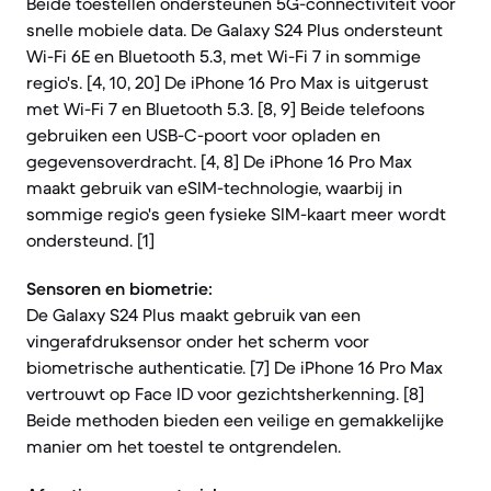
Beide toestellen ondersteunen 5G-connectiviteit voor
snelle mobiele data. De Galaxy S24 Plus ondersteunt
Wi-Fi 6E en Bluetooth 5.3, met Wi-Fi 7 in sommige
regio's. [4, 10, 20] De iPhone 16 Pro Max is uitgerust
met Wi-Fi 7 en Bluetooth 5.3. [8, 9] Beide telefoons
gebruiken een USB-C-poort voor opladen en
gegevensoverdracht. [4, 8] De iPhone 16 Pro Max
maakt gebruik van eSIM-technologie, waarbij in
sommige regio's geen fysieke SIM-kaart meer wordt
ondersteund. [1]
Sensoren en biometrie:
De Galaxy S24 Plus maakt gebruik van een
vingerafdruksensor onder het scherm voor
biometrische authenticatie. [7] De iPhone 16 Pro Max
vertrouwt op Face ID voor gezichtsherkenning. [8]
Beide methoden bieden een veilige en gemakkelijke
manier om het toestel te ontgrendelen.