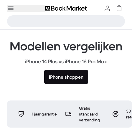
Modellen vergelijken
iPhone 14 Plus vs iPhone 16 Pro Max
iPhone shoppen
Gratis
30 
1 jaar garantie
standaard
re
verzending