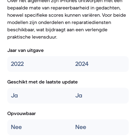
Over het algemeen zijn iPhones ontworpen met een
bepaalde mate van repareerbaarheid in gedachten,
hoewel specifieke scores kunnen variëren. Voor beide
modellen zijn onderdelen en reparatiediensten
beschikbaar, wat bijdraagt aan een verlengde
praktische levensduur.
Jaar van uitgave
2022
2024
Geschikt met de laatste update
Ja
Ja
Opvouwbaar
Nee
Nee