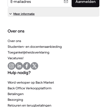
E-mailadres
Aanmelden
Meer informatie
Over ons
Over ons
Studenten- en docentenaanbieding
Toegankelijkheidsverklaring
Vacatures!
Hulp nodig?
Word verkoper op Back Market
Back Office Verkoopplatform
Betalingen
Bezorging
Retouren en terugbetalingen