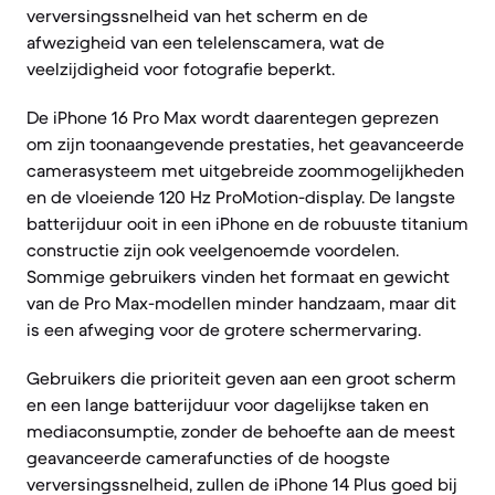
verversingssnelheid van het scherm en de
afwezigheid van een telelenscamera, wat de
veelzijdigheid voor fotografie beperkt.
De iPhone 16 Pro Max wordt daarentegen geprezen
om zijn toonaangevende prestaties, het geavanceerde
camerasysteem met uitgebreide zoommogelijkheden
en de vloeiende 120 Hz ProMotion-display. De langste
batterijduur ooit in een iPhone en de robuuste titanium
constructie zijn ook veelgenoemde voordelen.
Sommige gebruikers vinden het formaat en gewicht
van de Pro Max-modellen minder handzaam, maar dit
is een afweging voor de grotere schermervaring.
Gebruikers die prioriteit geven aan een groot scherm
en een lange batterijduur voor dagelijkse taken en
mediaconsumptie, zonder de behoefte aan de meest
geavanceerde camerafuncties of de hoogste
verversingssnelheid, zullen de iPhone 14 Plus goed bij