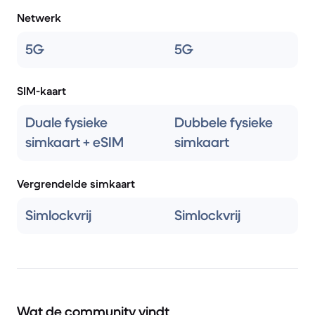
Netwerk
5G
5G
SIM-kaart
Duale fysieke
Dubbele fysieke
simkaart + eSIM
simkaart
Vergrendelde simkaart
Simlockvrij
Simlockvrij
Wat de community vindt