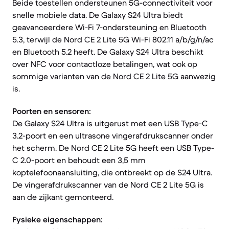
Beide toestellen ondersteunen 5G-connectiviteit voor
snelle mobiele data. De Galaxy S24 Ultra biedt
geavanceerdere Wi-Fi 7-ondersteuning en Bluetooth
5.3, terwijl de Nord CE 2 Lite 5G Wi-Fi 802.11 a/b/g/n/ac
en Bluetooth 5.2 heeft. De Galaxy S24 Ultra beschikt
over NFC voor contactloze betalingen, wat ook op
sommige varianten van de Nord CE 2 Lite 5G aanwezig
is.
Poorten en sensoren:
De Galaxy S24 Ultra is uitgerust met een USB Type-C
3.2-poort en een ultrasone vingerafdrukscanner onder
het scherm. De Nord CE 2 Lite 5G heeft een USB Type-
C 2.0-poort en behoudt een 3,5 mm
koptelefoonaansluiting, die ontbreekt op de S24 Ultra.
De vingerafdrukscanner van de Nord CE 2 Lite 5G is
aan de zijkant gemonteerd.
Fysieke eigenschappen: