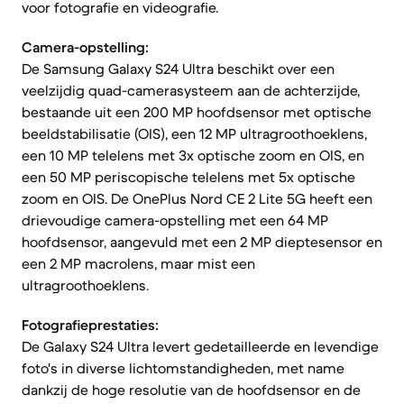
voor fotografie en videografie.
Camera-opstelling:
De Samsung Galaxy S24 Ultra beschikt over een
veelzijdig quad-camerasysteem aan de achterzijde,
bestaande uit een 200 MP hoofdsensor met optische
beeldstabilisatie (OIS), een 12 MP ultragroothoeklens,
een 10 MP telelens met 3x optische zoom en OIS, en
een 50 MP periscopische telelens met 5x optische
zoom en OIS. De OnePlus Nord CE 2 Lite 5G heeft een
drievoudige camera-opstelling met een 64 MP
hoofdsensor, aangevuld met een 2 MP dieptesensor en
een 2 MP macrolens, maar mist een
ultragroothoeklens.
Fotografieprestaties:
De Galaxy S24 Ultra levert gedetailleerde en levendige
foto's in diverse lichtomstandigheden, met name
dankzij de hoge resolutie van de hoofdsensor en de