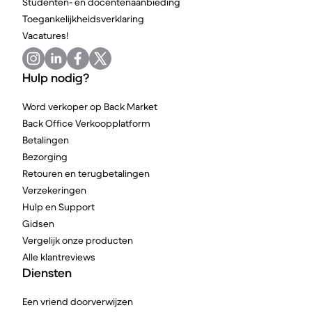
Studenten- en docentenaanbieding
Toegankelijkheidsverklaring
Vacatures!
Hulp nodig?
Word verkoper op Back Market
Back Office Verkoopplatform
Betalingen
Bezorging
Retouren en terugbetalingen
Verzekeringen
Hulp en Support
Gidsen
Vergelijk onze producten
Alle klantreviews
Diensten
Een vriend doorverwijzen