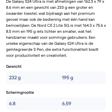
De Galaxy S24 Ultra is met afmetingen van 162.3 x 79 x
8.6 mm en een gewicht van 233 g een groter en
zwaarder toestel, wat bijdraagt aan het premium
gevoel maar ook de bediening met één hand kan
bemoeilijken. De Nord CE 2 Lite 5G is met 164.3 x 75.6 x
8.5 mm en 195 g iets lichter en smaller, wat het
handzamer maakt voor sommige gebruikers. Een
unieke eigenschap van de Galaxy S24 Ultra is de
geïntegreerde S Pen, die extra functionaliteit biedt
voor productiviteit en creativiteit.
Gewicht
232 g
195 g
Schermgrootte
6.8
6.59