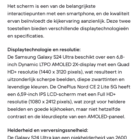
Het scherm is een van de belangrijkste
interactiepunten met een smartphone, en de kwaliteit
ervan beïnvloedt de kijkervaring aanzienlijk. Deze twee
toestellen bieden verschillende displaytechnologieën
en specificaties.
Displaytechnologie en resolutie:
De Samsung Galaxy S24 Ultra beschikt over een 6,8-
inch Dynamic LTPO AMOLED 2X-display met een Quad
HD+ resolutie (1440 x 3120 pixels), wat resulteert in
uitzonderlijk scherpe beelden, diepe zwarttinten en
levendige kleuren. De OnePlus Nord CE 2 Lite 5G heeft
een 6,59-inch IPS LCD-scherm met een Full HD+
resolutie (1080 x 2412 pixels), wat zorgt voor heldere
beelden en goede kijkhoeken, maar niet hetzelfde
contrast en de kleurdiepte van een AMOLED-paneel.
Helderheid en verversingssnelheid:
De Galaxy S24 Ultra kan een piekhelderheid van 2600