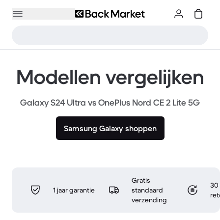
Modellen vergelijken
Galaxy S24 Ultra vs OnePlus Nord CE 2 Lite 5G
Samsung Galaxy shoppen
Gratis
30 
1 jaar garantie
standaard
re
verzending