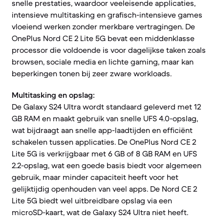
snelle prestaties, waardoor veeleisende applicaties,
intensieve multitasking en grafisch-intensieve games
vloeiend werken zonder merkbare vertragingen. De
OnePlus Nord CE 2 Lite 5G bevat een middenklasse
processor die voldoende is voor dagelijkse taken zoals
browsen, sociale media en lichte gaming, maar kan
beperkingen tonen bij zeer zware workloads.
Multitasking en opslag:
De Galaxy S24 Ultra wordt standaard geleverd met 12
GB RAM en maakt gebruik van snelle UFS 4.0-opslag,
wat bijdraagt aan snelle app-laadtijden en efficiënt
schakelen tussen applicaties. De OnePlus Nord CE 2
Lite 5G is verkrijgbaar met 6 GB of 8 GB RAM en UFS
2.2-opslag, wat een goede basis biedt voor algemeen
gebruik, maar minder capaciteit heeft voor het
gelijktijdig openhouden van veel apps. De Nord CE 2
Lite 5G biedt wel uitbreidbare opslag via een
microSD-kaart, wat de Galaxy S24 Ultra niet heeft.