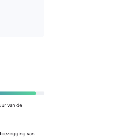
uur van de
 toezegging van