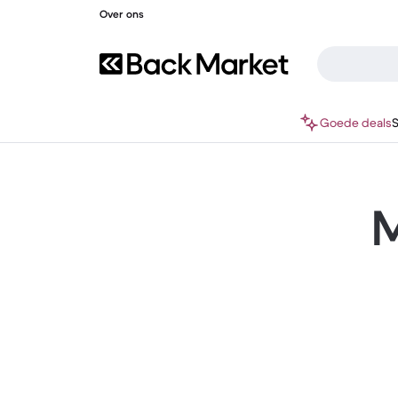
Over ons
Goede deals
M