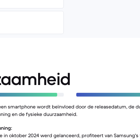
zaamheid
een smartphone wordt beïnvloed door de releasedatum, de d
ning en de fysieke duurzaamheid.
ning:
ie in oktober 2024 werd gelanceerd, profiteert van Samsung's