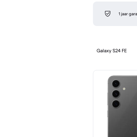
1 jaar gar
Galaxy S24 FE