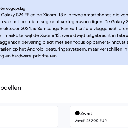
 één oogopslag
alaxy S24 FE en de Xiaomi 13 zijn twee smartphones die ver
n van het premium segment vertegenwoordigen. De Galaxy S
n oktober 2024, is Samsungs 'Fan Edition' die vlaggenschipfu
er maakt, terwijl de Xiaomi 13, wereldwijd uitgebracht in febru
aggenschipervaring biedt met een focus op camera-innovatie
aaien op het Android-besturingssysteem, maar verschillen in
g en hardware-prioriteiten.
odellen
Zwart
Vanaf: 259.00 EUR