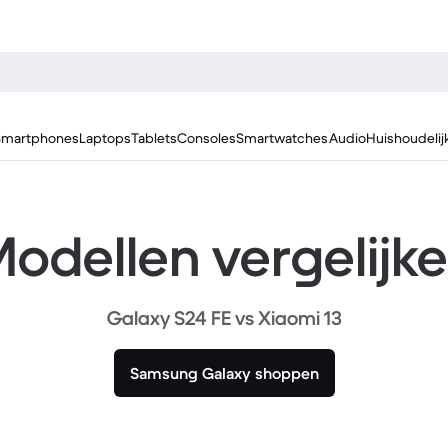
Smartphones
Laptops
Tablets
Consoles
Smartwatches
Audio
Huishoudelij
odellen vergelijk
Galaxy S24 FE vs Xiaomi 13
Samsung Galaxy shoppen