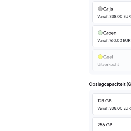
Grijs
Vanaf: 338.00 EUR
Groen
Vanaf: 760.00 EUR
Geel
Uitverkocht
Opslagcapaciteit (
128 GB
Vanaf: 338.00 EUR
256 GB