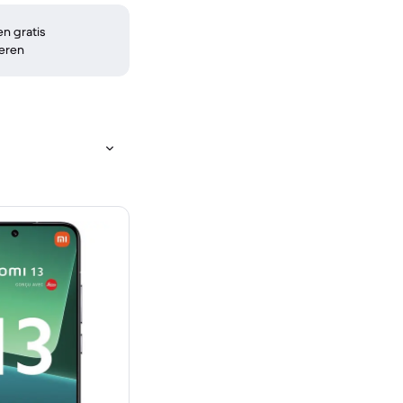
n gratis
eren