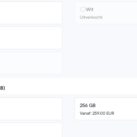
Wit
Uitverkocht
GB)
256 GB
Vanaf: 259.00 EUR