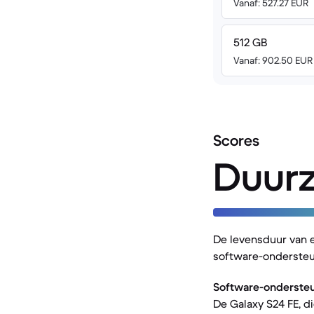
Vanaf: 527.27 EUR
512 GB
Vanaf: 902.50 EUR
Scores
Duur
De levensduur van 
software-ondersteu
Software-ondersteu
De Galaxy S24 FE, d