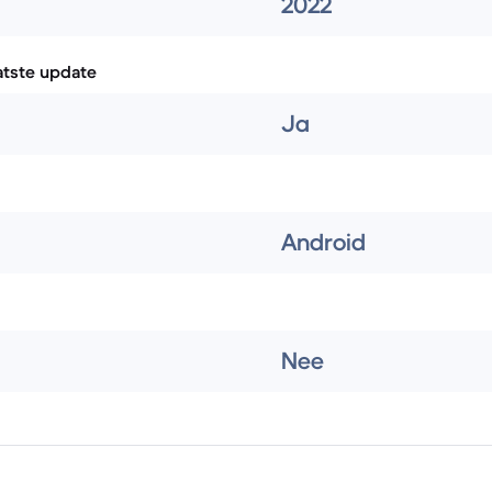
2022
atste update
Ja
Android
Nee