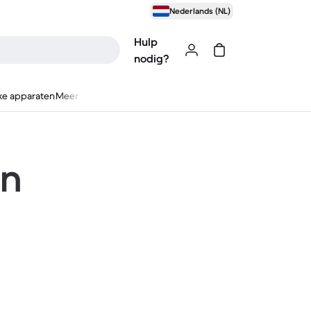
Nederlands (NL)
Hulp
nodig?
ke apparaten
Meer
en