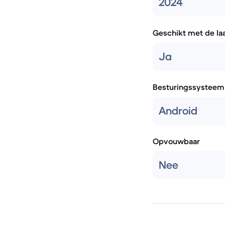
2024
Geschikt met de la
Ja
Besturingssysteem
Android
Opvouwbaar
Nee