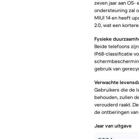
zeven jaar aan OS- 
ondersteuning zal o
MIUI 14 en heeft u
2.0, wat een korter
Fysieke duurzaamh
Beide telefoons zij
IP68-classificatie 
schermbescherming
gebruik van gerecyc
Verwachte levensdu
Gebruikers die de l
behouden, zullen de
verouderd raakt. De
de ontberingen van 
Jaar van uitgave