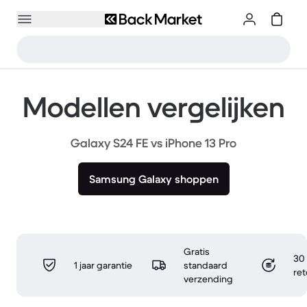
Modellen vergelijken
Galaxy S24 FE vs iPhone 13 Pro
Samsung Galaxy shoppen
Gratis
30 
1 jaar garantie
standaard
re
verzending