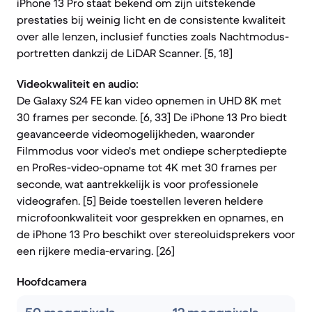
iPhone 13 Pro staat bekend om zijn uitstekende
prestaties bij weinig licht en de consistente kwaliteit
over alle lenzen, inclusief functies zoals Nachtmodus-
portretten dankzij de LiDAR Scanner. [5, 18]
Videokwaliteit en audio:
De Galaxy S24 FE kan video opnemen in UHD 8K met
30 frames per seconde. [6, 33] De iPhone 13 Pro biedt
geavanceerde videomogelijkheden, waaronder
Filmmodus voor video's met ondiepe scherptediepte
en ProRes-video-opname tot 4K met 30 frames per
seconde, wat aantrekkelijk is voor professionele
videografen. [5] Beide toestellen leveren heldere
microfoonkwaliteit voor gesprekken en opnames, en
de iPhone 13 Pro beschikt over stereoluidsprekers voor
een rijkere media-ervaring. [26]
Hoofdcamera