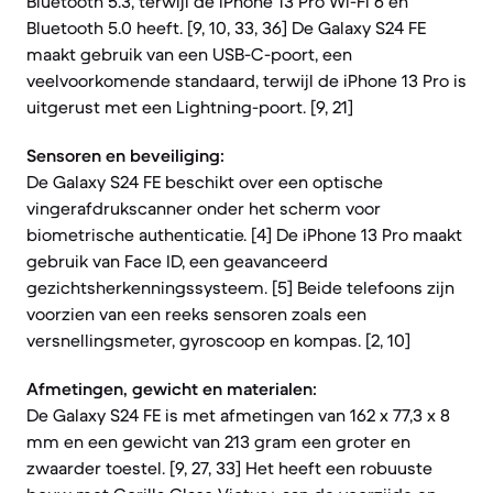
Bluetooth 5.3, terwijl de iPhone 13 Pro Wi-Fi 6 en
Bluetooth 5.0 heeft. [9, 10, 33, 36] De Galaxy S24 FE
maakt gebruik van een USB-C-poort, een
veelvoorkomende standaard, terwijl de iPhone 13 Pro is
uitgerust met een Lightning-poort. [9, 21]
Sensoren en beveiliging:
De Galaxy S24 FE beschikt over een optische
vingerafdrukscanner onder het scherm voor
biometrische authenticatie. [4] De iPhone 13 Pro maakt
gebruik van Face ID, een geavanceerd
gezichtsherkenningssysteem. [5] Beide telefoons zijn
voorzien van een reeks sensoren zoals een
versnellingsmeter, gyroscoop en kompas. [2, 10]
Afmetingen, gewicht en materialen:
De Galaxy S24 FE is met afmetingen van 162 x 77,3 x 8
mm en een gewicht van 213 gram een groter en
zwaarder toestel. [9, 27, 33] Het heeft een robuuste