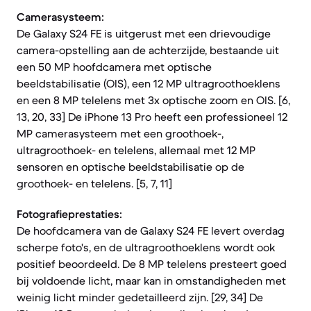
Camerasysteem:
De Galaxy S24 FE is uitgerust met een drievoudige
camera-opstelling aan de achterzijde, bestaande uit
een 50 MP hoofdcamera met optische
beeldstabilisatie (OIS), een 12 MP ultragroothoeklens
en een 8 MP telelens met 3x optische zoom en OIS. [6,
13, 20, 33] De iPhone 13 Pro heeft een professioneel 12
MP camerasysteem met een groothoek-,
ultragroothoek- en telelens, allemaal met 12 MP
sensoren en optische beeldstabilisatie op de
groothoek- en telelens. [5, 7, 11]
Fotografieprestaties:
De hoofdcamera van de Galaxy S24 FE levert overdag
scherpe foto's, en de ultragroothoeklens wordt ook
positief beoordeeld. De 8 MP telelens presteert goed
bij voldoende licht, maar kan in omstandigheden met
weinig licht minder gedetailleerd zijn. [29, 34] De