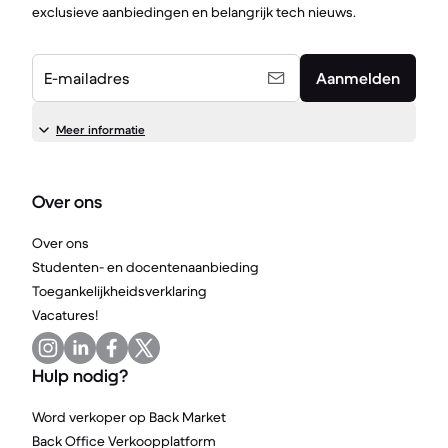
exclusieve aanbiedingen en belangrijk tech nieuws.
E-mailadres
Aanmelden
Meer informatie
Over ons
Over ons
Studenten- en docentenaanbieding
Toegankelijkheidsverklaring
Vacatures!
Hulp nodig?
Word verkoper op Back Market
Back Office Verkoopplatform