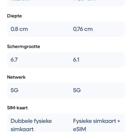
Diepte
0.8 cm
0,76 cm
Schermgrootte
6.7
6.1
Netwerk
5G
5G
SIM-kaart
Dubbele fysieke
Fysieke simkaart +
simkaart
eSIM