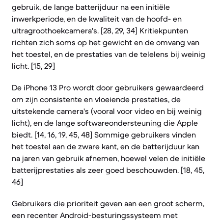
gebruik, de lange batterijduur na een initiële
inwerkperiode, en de kwaliteit van de hoofd- en
ultragroothoekcamera's. [28, 29, 34] Kritiekpunten
richten zich soms op het gewicht en de omvang van
het toestel, en de prestaties van de telelens bij weinig
licht. [15, 29]
De iPhone 13 Pro wordt door gebruikers gewaardeerd
om zijn consistente en vloeiende prestaties, de
uitstekende camera's (vooral voor video en bij weinig
licht), en de lange softwareondersteuning die Apple
biedt. [14, 16, 19, 45, 48] Sommige gebruikers vinden
het toestel aan de zware kant, en de batterijduur kan
na jaren van gebruik afnemen, hoewel velen de initiële
batterijprestaties als zeer goed beschouwden. [18, 45,
46]
Gebruikers die prioriteit geven aan een groot scherm,
een recenter Android-besturingssysteem met