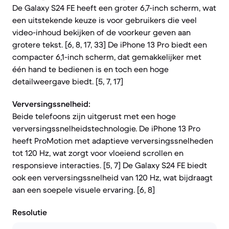
De Galaxy S24 FE heeft een groter 6,7-inch scherm, wat
een uitstekende keuze is voor gebruikers die veel
video-inhoud bekijken of de voorkeur geven aan
grotere tekst. [6, 8, 17, 33] De iPhone 13 Pro biedt een
compacter 6,1-inch scherm, dat gemakkelijker met
één hand te bedienen is en toch een hoge
detailweergave biedt. [5, 7, 17]
Verversingssnelheid:
Beide telefoons zijn uitgerust met een hoge
verversingssnelheidstechnologie. De iPhone 13 Pro
heeft ProMotion met adaptieve verversingssnelheden
tot 120 Hz, wat zorgt voor vloeiend scrollen en
responsieve interacties. [5, 7] De Galaxy S24 FE biedt
ook een verversingssnelheid van 120 Hz, wat bijdraagt
aan een soepele visuele ervaring. [6, 8]
Resolutie