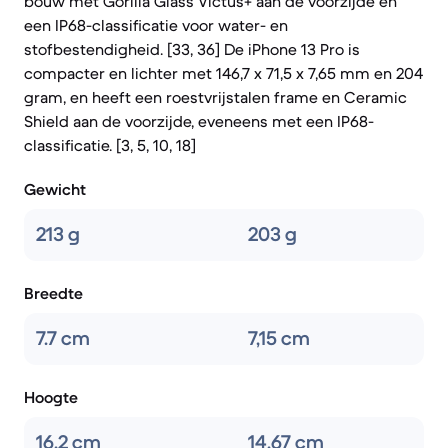
bouw met Gorilla Glass Victus+ aan de voorzijde en
een IP68-classificatie voor water- en
stofbestendigheid. [33, 36] De iPhone 13 Pro is
compacter en lichter met 146,7 x 71,5 x 7,65 mm en 204
gram, en heeft een roestvrijstalen frame en Ceramic
Shield aan de voorzijde, eveneens met een IP68-
classificatie. [3, 5, 10, 18]
Gewicht
213 g
203 g
Breedte
7.7 cm
7,15 cm
Hoogte
16.2 cm
14,67 cm