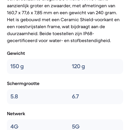
aanzienlijk groter en zwaarder, met afmetingen van
160,7 x 77,6 x 7,85 mm en een gewicht van 240 gram.
Het is gebouwd met een Ceramic Shield-voorkant en
een roestvrijstalen frame, wat bijdraagt aan de
duurzaamheid. Beide toestellen zijn IP68-
gecertificeerd voor water- en stofbestendigheid.
Gewicht
150 g
120 g
Schermgrootte
5.8
6.7
Netwerk
4G
5G