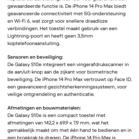
gewaardeerde functie is. De iPhone 14 Pro Max biedt
geavanceerde connectiviteit met 5G-ondersteuning
en Wi-Fi 6, wat zorgt voor snellere draadloze
verbindingen. Het toestel maakt gebruik van een
Lightning-poort en heeft geen 3,5mm
koptelefoonaansluiting.
Sensoren en beveiliging:
De Galaxy S10e integreert een vingerafdrukscanner in
de aan/uit-knop aan de zijkant voor biometrische
beveiliging. De iPhone 14 Pro Max vertrouwt op Face ID,
een geavanceerd gezichtsherkenningssysteem, voor
veilige ontgrendeling en authenticatie.
Afmetingen en bouwmaterialen:
De Galaxy S10e is een compact toestel met
afmetingen van 142,2 x 69,9 x 7,9 mm, wat het
gemakkelijk maakt om met één hand te bedienen en in
een broekzak te dragen. De iPhone 14 Pro Max is