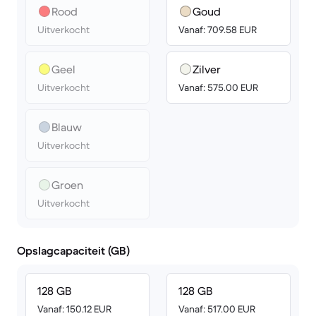
Rood
Goud
Uitverkocht
Vanaf: 709.58 EUR
Geel
Zilver
Uitverkocht
Vanaf: 575.00 EUR
Blauw
Uitverkocht
Groen
Uitverkocht
Opslagcapaciteit (GB)
128 GB
128 GB
Vanaf: 150.12 EUR
Vanaf: 517.00 EUR