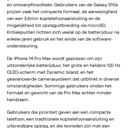
en ontwerpfilosofieën. Gebruikers van de Galaxy S10e
prijzen vaak het compacte formaat, de aanwezigheid
van een 3,5mm koptelefoonaansluiting en de
mogelijkheid tot opslaguitbreiding via microSD.
Kritiekpunten richten zich veelal op de batterijduur na
enkele jaren gebruik en het einde van de software-
ondersteuning.
De iPhone 14 Pro Max wordt geprezen om zijn
uitzonderlijke batterijduur, het grote en heldere 120 Hz
OLED-scherm met Dynamic Island, en het
geavanceerde camerasysteem dat uitblinkt in diverse
omstandigheden. Sommige gebruikers vinden het
formaat en gewicht van de Pro Max echter minder
handzaam.
Gebruikers die prioriteit geven aan een compacte
telefoon, een traditionele koptelefoonaansluiting en
uitbreidbare opslag, en die tevreden zijn met een