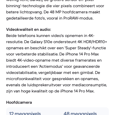
binning'-technologie die vier pixels combineert voor
betere lichtopvang. De 48 MP hoofdcamera maakt
gedetailleerde foto's, vooral in ProRAW-modus.
Videokwaliteit en audio:
Beide telefoons kunnen video's opnemen in 4K-
resolutie. De Galaxy S10e ondersteunt 4K HDR/HDR10+
opnames en beschikt over een 'Super Steady'-functie
voor verbeterde stabilisatie. De iPhone 14 Pro Max
biedt 4K-video-opname met diverse framerates en
introduceert een 'Actiemodus' voor geavanceerde
videostabilisatie, vergelijkbaar met een gimbal. De
microfoonkwaliteit voor gesprekken en opnames,
evenals de luidsprekeruitvoer voor mediaconsumptie,
zijn van hoge kwaliteit op de iPhone 14 Pro Max.
Hoofdcamera
12 megapixels
48 megapixels