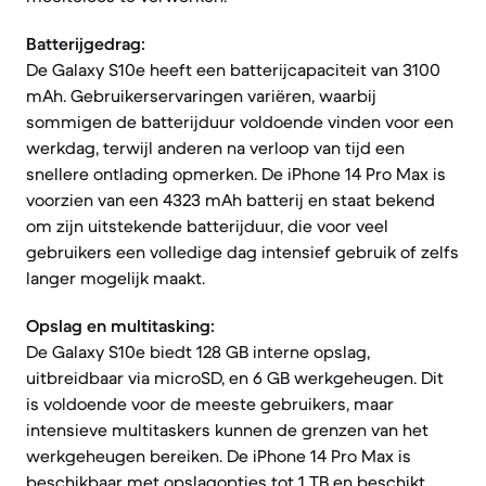
Batterijgedrag:
De Galaxy S10e heeft een batterijcapaciteit van 3100
mAh. Gebruikerservaringen variëren, waarbij
sommigen de batterijduur voldoende vinden voor een
werkdag, terwijl anderen na verloop van tijd een
snellere ontlading opmerken. De iPhone 14 Pro Max is
voorzien van een 4323 mAh batterij en staat bekend
om zijn uitstekende batterijduur, die voor veel
gebruikers een volledige dag intensief gebruik of zelfs
langer mogelijk maakt.
Opslag en multitasking:
De Galaxy S10e biedt 128 GB interne opslag,
uitbreidbaar via microSD, en 6 GB werkgeheugen. Dit
is voldoende voor de meeste gebruikers, maar
intensieve multitaskers kunnen de grenzen van het
werkgeheugen bereiken. De iPhone 14 Pro Max is
beschikbaar met opslagopties tot 1 TB en beschikt