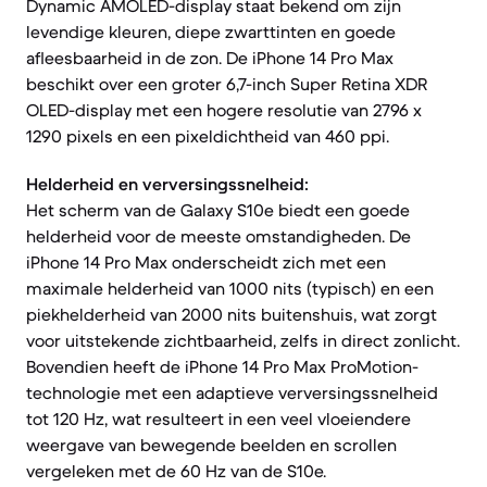
Dynamic AMOLED-display staat bekend om zijn
levendige kleuren, diepe zwarttinten en goede
afleesbaarheid in de zon. De iPhone 14 Pro Max
beschikt over een groter 6,7-inch Super Retina XDR
OLED-display met een hogere resolutie van 2796 x
1290 pixels en een pixeldichtheid van 460 ppi.
Helderheid en verversingssnelheid:
Het scherm van de Galaxy S10e biedt een goede
helderheid voor de meeste omstandigheden. De
iPhone 14 Pro Max onderscheidt zich met een
maximale helderheid van 1000 nits (typisch) en een
piekhelderheid van 2000 nits buitenshuis, wat zorgt
voor uitstekende zichtbaarheid, zelfs in direct zonlicht.
Bovendien heeft de iPhone 14 Pro Max ProMotion-
technologie met een adaptieve verversingssnelheid
tot 120 Hz, wat resulteert in een veel vloeiendere
weergave van bewegende beelden en scrollen
vergeleken met de 60 Hz van de S10e.