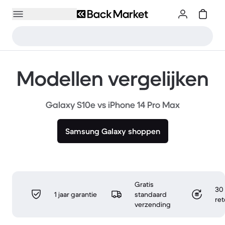
Modellen vergelijken
Galaxy S10e vs iPhone 14 Pro Max
Samsung Galaxy shoppen
Gratis
30 
1 jaar garantie
standaard
re
verzending