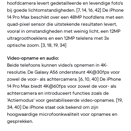
hoofdcamera levert gedetailleerde en levendige foto's
bij goede lichtomstandigheden. [7, 14, 16, 42] De iPhone
14 Pro Max beschikt over een 48MP hoofdlens met een
quad-pixel sensor die uitstekende resultaten levert,
vooral in omstandigheden met weinig licht, een 12MP
ultragroothoeklens en een 12MP telelens met 3x
optische zoom. [3, 18, 19, 34]
Video-opname en audio:
Beide telefoons kunnen video's opnemen in 4K-
resolutie. De Galaxy A56 ondersteunt 4K@30fps voor
zowel de voor- als achtercamera. [6, 10, 40] De iPhone
14 Pro Max biedt 4K@60fps voor zowel de voor- als
achtercamera en introduceert functies zoals de
'Actiemodus' voor gestabiliseerde video-opnames. [19,
34, 40] De iPhone staat ook bekend om zijn
hoogwaardige microfoonkwaliteit voor opnames en
gesprekken.