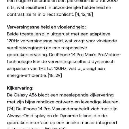
een hogere resolutie en een piekhelderheid tot 2000
nits, wat resulteert in uitzonderlijke helderheid en
contrast, zelfs in direct zonlicht. [4, 12, 18]
Verversingssnelheid en vloeiendheid:
Beide toestellen zijn uitgerust met een adaptieve
120Hz verversingssnelheid, wat zorgt voor vloeiende
scrollbewegingen en een responsieve
gebruikerservaring. De iPhone 14 Pro Max's ProMotion-
technologie kan de verversingssnelheid dynamisch
aanpassen van 1Hz tot 120Hz, wat bijdraagt aan
energie-efficiëntie. [18, 29]
Kijkervaring:
De Galaxy A56 biedt een meeslepende kijkervaring
met zijn bijna randloze ontwerp en levendige kleuren.
[24] De iPhone 14 Pro Max onderscheidt zich met zijn
Always-On display en de Dynamic Island, die de
gebruikersinterface op een unieke manier integreert