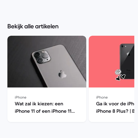
Bekijk alle artikelen
iPhone
iPhone
Wat zal ik kiezen: een
Ga ik voor de iPho
iPhone 11 of een iPhone 11
iPhone 8 Plus? | B
Pro? | Back Market
Market