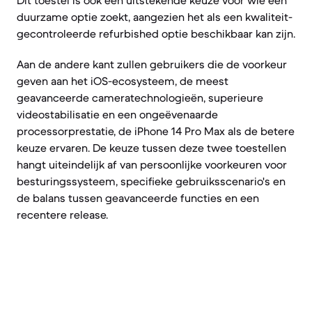
Dit toestel is ook een uitstekende keuze voor wie een
duurzame optie zoekt, aangezien het als een kwaliteit-
gecontroleerde refurbished optie beschikbaar kan zijn.
Aan de andere kant zullen gebruikers die de voorkeur
geven aan het iOS-ecosysteem, de meest
geavanceerde cameratechnologieën, superieure
videostabilisatie en een ongeëvenaarde
processorprestatie, de iPhone 14 Pro Max als de betere
keuze ervaren. De keuze tussen deze twee toestellen
hangt uiteindelijk af van persoonlijke voorkeuren voor
besturingssysteem, specifieke gebruiksscenario's en
de balans tussen geavanceerde functies en een
recentere release.