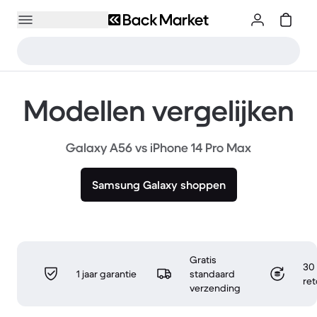
Modellen vergelijken
Galaxy A56 vs iPhone 14 Pro Max
Samsung Galaxy shoppen
Gratis
30 
1 jaar garantie
standaard
re
verzending