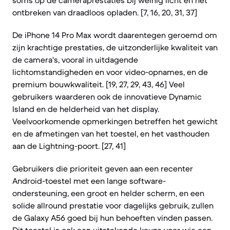
soms op de cameraprestaties bij weinig licht en het
ontbreken van draadloos opladen. [7, 16, 20, 31, 37]
De iPhone 14 Pro Max wordt daarentegen geroemd om
zijn krachtige prestaties, de uitzonderlijke kwaliteit van
de camera's, vooral in uitdagende
lichtomstandigheden en voor video-opnames, en de
premium bouwkwaliteit. [19, 27, 29, 43, 46] Veel
gebruikers waarderen ook de innovatieve Dynamic
Island en de helderheid van het display.
Veelvoorkomende opmerkingen betreffen het gewicht
en de afmetingen van het toestel, en het vasthouden
aan de Lightning-poort. [27, 41]
Gebruikers die prioriteit geven aan een recenter
Android-toestel met een lange software-
ondersteuning, een groot en helder scherm, en een
solide allround prestatie voor dagelijks gebruik, zullen
de Galaxy A56 goed bij hun behoeften vinden passen.