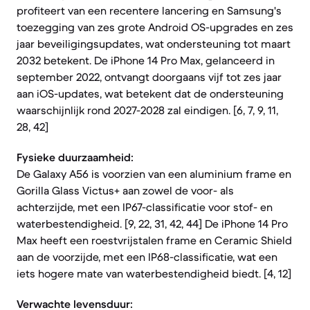
profiteert van een recentere lancering en Samsung's
toezegging van zes grote Android OS-upgrades en zes
jaar beveiligingsupdates, wat ondersteuning tot maart
2032 betekent. De iPhone 14 Pro Max, gelanceerd in
september 2022, ontvangt doorgaans vijf tot zes jaar
aan iOS-updates, wat betekent dat de ondersteuning
waarschijnlijk rond 2027-2028 zal eindigen. [6, 7, 9, 11,
28, 42]
Fysieke duurzaamheid:
De Galaxy A56 is voorzien van een aluminium frame en
Gorilla Glass Victus+ aan zowel de voor- als
achterzijde, met een IP67-classificatie voor stof- en
waterbestendigheid. [9, 22, 31, 42, 44] De iPhone 14 Pro
Max heeft een roestvrijstalen frame en Ceramic Shield
aan de voorzijde, met een IP68-classificatie, wat een
iets hogere mate van waterbestendigheid biedt. [4, 12]
Verwachte levensduur: