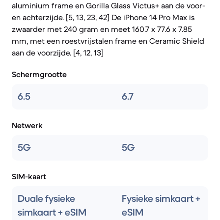
aluminium frame en Gorilla Glass Victus+ aan de voor-
en achterzijde. [5, 13, 23, 42] De iPhone 14 Pro Max is
zwaarder met 240 gram en meet 160.7 x 77.6 x 7.85
mm, met een roestvrijstalen frame en Ceramic Shield
aan de voorzijde. [4, 12, 13]
Schermgrootte
6.5
6.7
Netwerk
5G
5G
SIM-kaart
Duale fysieke
Fysieke simkaart +
simkaart + eSIM
eSIM