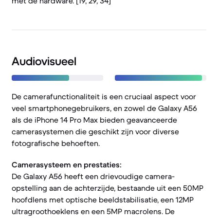
met de hardware. [19, 29, 34]
Audiovisueel
De camerafunctionaliteit is een cruciaal aspect voor
veel smartphonegebruikers, en zowel de Galaxy A56
als de iPhone 14 Pro Max bieden geavanceerde
camerasystemen die geschikt zijn voor diverse
fotografische behoeften.
Camerasysteem en prestaties:
De Galaxy A56 heeft een drievoudige camera-
opstelling aan de achterzijde, bestaande uit een 50MP
hoofdlens met optische beeldstabilisatie, een 12MP
ultragroothoeklens en een 5MP macrolens. De