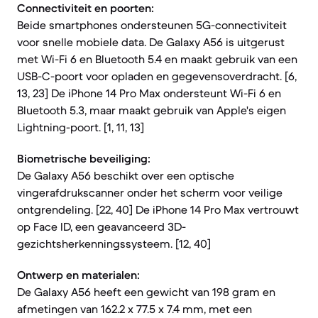
Connectiviteit en poorten:
Beide smartphones ondersteunen 5G-connectiviteit
voor snelle mobiele data. De Galaxy A56 is uitgerust
met Wi-Fi 6 en Bluetooth 5.4 en maakt gebruik van een
USB-C-poort voor opladen en gegevensoverdracht. [6,
13, 23] De iPhone 14 Pro Max ondersteunt Wi-Fi 6 en
Bluetooth 5.3, maar maakt gebruik van Apple's eigen
Lightning-poort. [1, 11, 13]
Biometrische beveiliging:
De Galaxy A56 beschikt over een optische
vingerafdrukscanner onder het scherm voor veilige
ontgrendeling. [22, 40] De iPhone 14 Pro Max vertrouwt
op Face ID, een geavanceerd 3D-
gezichtsherkenningssysteem. [12, 40]
Ontwerp en materialen:
De Galaxy A56 heeft een gewicht van 198 gram en
afmetingen van 162.2 x 77.5 x 7.4 mm, met een