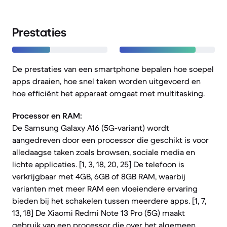
Prestaties
De prestaties van een smartphone bepalen hoe soepel
apps draaien, hoe snel taken worden uitgevoerd en
hoe efficiënt het apparaat omgaat met multitasking.
Processor en RAM:
De Samsung Galaxy A16 (5G-variant) wordt
aangedreven door een processor die geschikt is voor
alledaagse taken zoals browsen, sociale media en
lichte applicaties. [1, 3, 18, 20, 25] De telefoon is
verkrijgbaar met 4GB, 6GB of 8GB RAM, waarbij
varianten met meer RAM een vloeiendere ervaring
bieden bij het schakelen tussen meerdere apps. [1, 7,
13, 18] De Xiaomi Redmi Note 13 Pro (5G) maakt
gebruik van een processor die over het algemeen