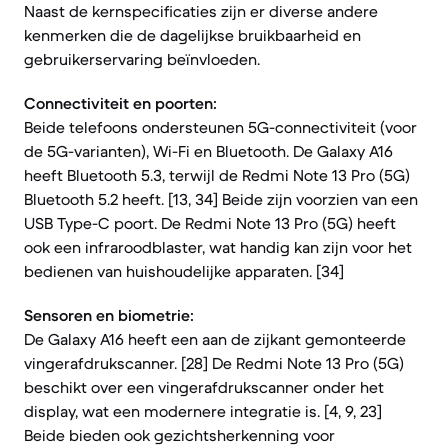
Naast de kernspecificaties zijn er diverse andere
kenmerken die de dagelijkse bruikbaarheid en
gebruikerservaring beïnvloeden.
Connectiviteit en poorten:
Beide telefoons ondersteunen 5G-connectiviteit (voor
de 5G-varianten), Wi-Fi en Bluetooth. De Galaxy A16
heeft Bluetooth 5.3, terwijl de Redmi Note 13 Pro (5G)
Bluetooth 5.2 heeft. [13, 34] Beide zijn voorzien van een
USB Type-C poort. De Redmi Note 13 Pro (5G) heeft
ook een infraroodblaster, wat handig kan zijn voor het
bedienen van huishoudelijke apparaten. [34]
Sensoren en biometrie:
De Galaxy A16 heeft een aan de zijkant gemonteerde
vingerafdrukscanner. [28] De Redmi Note 13 Pro (5G)
beschikt over een vingerafdrukscanner onder het
display, wat een modernere integratie is. [4, 9, 23]
Beide bieden ook gezichtsherkenning voor