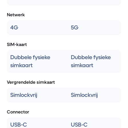
Netwerk
4G
5G
SIM-kaart
Dubbele fysieke
Dubbele fysieke
simkaart
simkaart
Vergrendelde simkaart
Simlockvrij
Simlockvrij
Connector
USB-C
USB-C