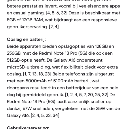
betere prestaties levert, vooral bij veeleisendere apps
en casual gaming. [4, 5, 6, 32] Deze is beschikbaar met
8GB of 12GB RAM, wat bijdraagt aan een responsieve
gebruikerservaring. [2, 4]
Opslag en batterij:
Beide apparaten bieden opslagopties van 128GB en
256GB, met de Redmi Note 13 Pro (5G) die ook een
512GB-optie heeft. De Galaxy A16 ondersteunt
microSD-uitbreiding, wat flexibiliteit biedt voor extra
opslag. [1, 7, 13, 18, 23] Beide telefoons zijn uitgerust
met een 5000mAh of 5100mAh batterij, wat
doorgaans resulteert in een batterijduur van een hele
dag bij gemiddeld gebruik. [1, 2, 4, 5, 7, 20, 25, 32] De
Redmi Note 13 Pro (5G) laadt aanzienlijk sneller op
dankzij 67W snelladen, vergeleken met de 25W van de
Galaxy A16. [2, 4, 5, 23, 34]
Gebruikerservaring: