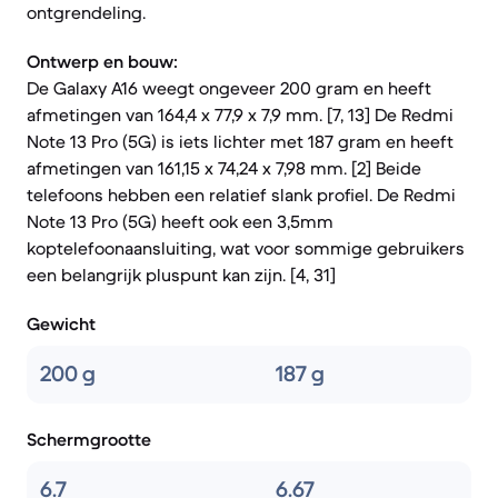
ontgrendeling.
Ontwerp en bouw:
De Galaxy A16 weegt ongeveer 200 gram en heeft
afmetingen van 164,4 x 77,9 x 7,9 mm. [7, 13] De Redmi
Note 13 Pro (5G) is iets lichter met 187 gram en heeft
afmetingen van 161,15 x 74,24 x 7,98 mm. [2] Beide
telefoons hebben een relatief slank profiel. De Redmi
Note 13 Pro (5G) heeft ook een 3,5mm
koptelefoonaansluiting, wat voor sommige gebruikers
een belangrijk pluspunt kan zijn. [4, 31]
Gewicht
200 g
187 g
Schermgrootte
6.7
6.67