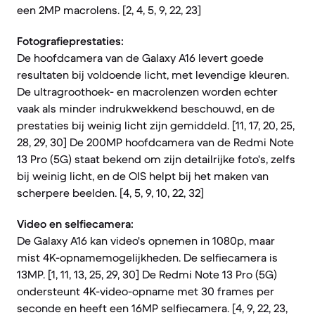
een 2MP macrolens. [2, 4, 5, 9, 22, 23]
Fotografieprestaties:
De hoofdcamera van de Galaxy A16 levert goede
resultaten bij voldoende licht, met levendige kleuren.
De ultragroothoek- en macrolenzen worden echter
vaak als minder indrukwekkend beschouwd, en de
prestaties bij weinig licht zijn gemiddeld. [11, 17, 20, 25,
28, 29, 30] De 200MP hoofdcamera van de Redmi Note
13 Pro (5G) staat bekend om zijn detailrijke foto's, zelfs
bij weinig licht, en de OIS helpt bij het maken van
scherpere beelden. [4, 5, 9, 10, 22, 32]
Video en selfiecamera:
De Galaxy A16 kan video's opnemen in 1080p, maar
mist 4K-opnamemogelijkheden. De selfiecamera is
13MP. [1, 11, 13, 25, 29, 30] De Redmi Note 13 Pro (5G)
ondersteunt 4K-video-opname met 30 frames per
seconde en heeft een 16MP selfiecamera. [4, 9, 22, 23,