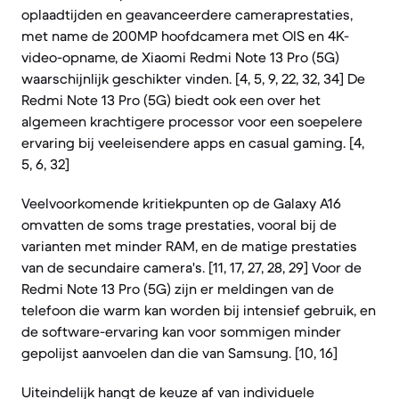
oplaadtijden en geavanceerdere cameraprestaties,
met name de 200MP hoofdcamera met OIS en 4K-
video-opname, de Xiaomi Redmi Note 13 Pro (5G)
waarschijnlijk geschikter vinden. [4, 5, 9, 22, 32, 34] De
Redmi Note 13 Pro (5G) biedt ook een over het
algemeen krachtigere processor voor een soepelere
ervaring bij veeleisendere apps en casual gaming. [4,
5, 6, 32]
Veelvoorkomende kritiekpunten op de Galaxy A16
omvatten de soms trage prestaties, vooral bij de
varianten met minder RAM, en de matige prestaties
van de secundaire camera's. [11, 17, 27, 28, 29] Voor de
Redmi Note 13 Pro (5G) zijn er meldingen van de
telefoon die warm kan worden bij intensief gebruik, en
de software-ervaring kan voor sommigen minder
gepolijst aanvoelen dan die van Samsung. [10, 16]
Uiteindelijk hangt de keuze af van individuele