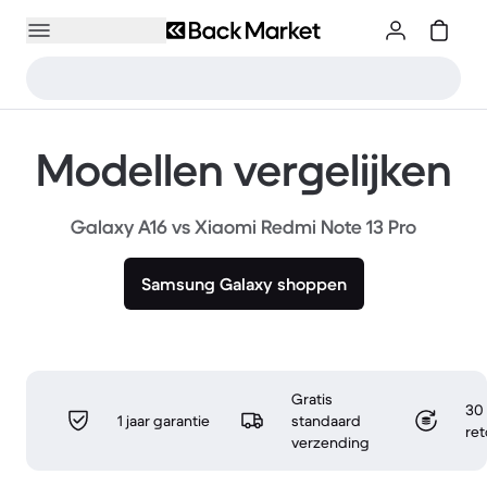
Modellen vergelijken
Galaxy A16 vs Xiaomi Redmi Note 13 Pro
Samsung Galaxy shoppen
Gratis
30 
1 jaar garantie
standaard
re
verzending