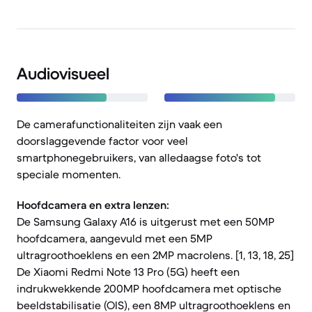
Audiovisueel
De camerafunctionaliteiten zijn vaak een
doorslaggevende factor voor veel
smartphonegebruikers, van alledaagse foto's tot
speciale momenten.
Hoofdcamera en extra lenzen:
De Samsung Galaxy A16 is uitgerust met een 50MP
hoofdcamera, aangevuld met een 5MP
ultragroothoeklens en een 2MP macrolens. [1, 13, 18, 25]
De Xiaomi Redmi Note 13 Pro (5G) heeft een
indrukwekkende 200MP hoofdcamera met optische
beeldstabilisatie (OIS), een 8MP ultragroothoeklens en