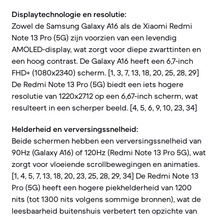
Displaytechnologie en resolutie:
Zowel de Samsung Galaxy A16 als de Xiaomi Redmi
Note 13 Pro (5G) zijn voorzien van een levendig
AMOLED-display, wat zorgt voor diepe zwarttinten en
een hoog contrast. De Galaxy A16 heeft een 6,7-inch
FHD+ (1080x2340) scherm. [1, 3, 7, 13, 18, 20, 25, 28, 29]
De Redmi Note 13 Pro (5G) biedt een iets hogere
resolutie van 1220x2712 op een 6,67-inch scherm, wat
resulteert in een scherper beeld. [4, 5, 6, 9, 10, 23, 34]
Helderheid en verversingssnelheid:
Beide schermen hebben een verversingssnelheid van
90Hz (Galaxy A16) of 120Hz (Redmi Note 13 Pro 5G), wat
zorgt voor vloeiende scrollbewegingen en animaties.
[1, 4, 5, 7, 13, 18, 20, 23, 25, 28, 29, 34] De Redmi Note 13
Pro (5G) heeft een hogere piekhelderheid van 1200
nits (tot 1300 nits volgens sommige bronnen), wat de
leesbaarheid buitenshuis verbetert ten opzichte van