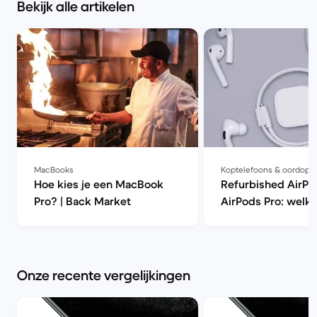
Bekijk alle artikelen
MacBooks
Koptelefoons & oordopj
Hoe kies je een MacBook
Refurbished AirPo
Pro? | Back Market
AirPods Pro: welke
beter kopen? | Ba
Onze recente vergelijkingen