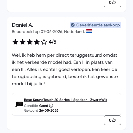
0
Daniel A.
Geverifieerde aankoop
Beoordeeld op 07-06-2026, Nederland.
4/5
Wel, ik heb hem per direct teruggestuurd omdat
ik het verkeerde model had. Een II in plaats van
een III. Alles is echter goed verlopen. Een keer de
terugbetaling is gebeurd, bestel ik het gewenste
model bij jullie!
Bose SoundTouch 20 Series II Speaker - Zwart/Wit
Conditie
Goed
Gekocht
26-05-2026
0