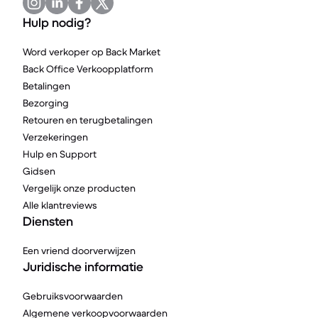
Hulp nodig?
Word verkoper op Back Market
Back Office Verkoopplatform
Betalingen
Bezorging
Retouren en terugbetalingen
Verzekeringen
Hulp en Support
Gidsen
Vergelijk onze producten
Alle klantreviews
Diensten
Een vriend doorverwijzen
Juridische informatie
Gebruiksvoorwaarden
Algemene verkoopvoorwaarden