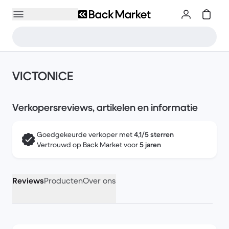
VICTONICE
Verkopersreviews, artikelen en informatie
Goedgekeurde verkoper met
4,1/5 sterren
Vertrouwd op Back Market voor
5 jaren
Reviews
Producten
Over ons