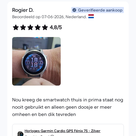
Rogier D.
Geverifieerde aankoop
Beoordeeld op 07-06-2026, Nederland.
4,8/5
Nou kreeg de smartwatch thuis in prima staat nog
nooit gebruikt en alleen geen doosje er meer
omheen en ben dik tevreden
Horloges Garmin Cardio GPS Fénix 7S - Zilver