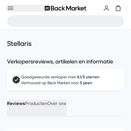
Stellaris
Verkopersreviews, artikelen en informatie
Goedgekeurde verkoper met
4,1/5 sterren
Vertrouwd op Back Market voor
5 jaren
Reviews
Producten
Over ons