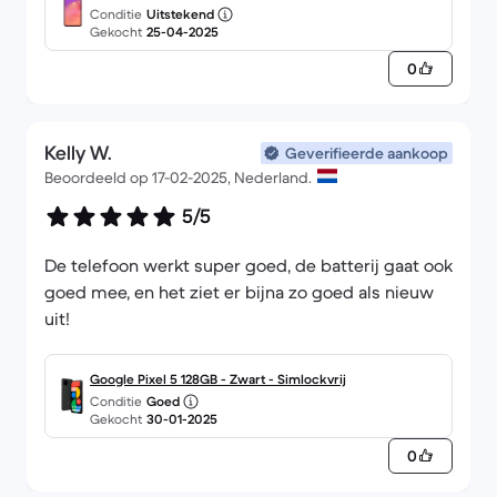
Conditie
Uitstekend
Gekocht
25-04-2025
0
Kelly W.
Geverifieerde aankoop
Beoordeeld op 17-02-2025, Nederland.
5/5
De telefoon werkt super goed, de batterij gaat ook
goed mee, en het ziet er bijna zo goed als nieuw
uit!
Google Pixel 5 128GB - Zwart - Simlockvrij
Conditie
Goed
Gekocht
30-01-2025
0