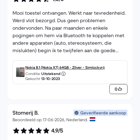
Mooi toestel ontvangen. Werkt naar tevredenheid.
Werd vlot bezorgd. Dus geen problemen
ondervonden. Na paar maanden en enkele
pogingen om hem via Bluetooth te koppelen met
andere apparaten (auto, stereosysteem, die
mislukten) begin ik te twijfelen aan de goede
werking van de bluetoothzender van de Nokia.
Nokia 8.1 (Nokia X7) 64GB - Zilver - Simlockvrij
Conditie
Uitstekend
Gekocht
13-10-2023
0
Stomerij B.
Geverifieerde aankoop
Beoordeeld op 17-06-2026, Nederland.
4,9/5