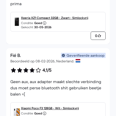
prima
Xperia XZ1 Compact 32GB - Zwart - Simlockvrij
Conditie
Goed
Gekocht
30-05-2026
0
Fié B.
Geverifieerde aankoop
Beoordeeld op 08-02-2026, Nederland.
4,1/5
Geen aux, aux adapter maakt slechte verbinding
dus moet perse bluetooth shit gebruiken beetje
balen =[
Xiaomi Poco F3 128GB - Wit - Simlockvrij
Conditie
Goed