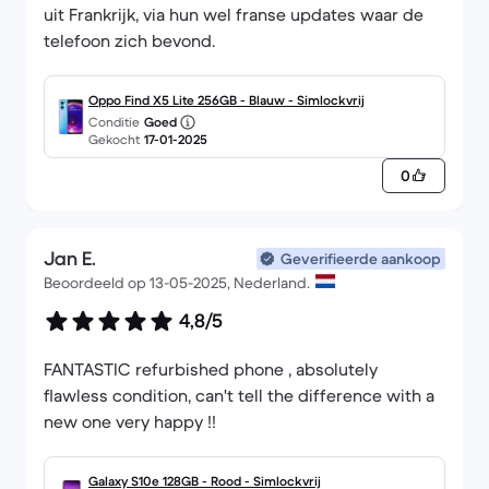
uit Frankrijk, via hun wel franse updates waar de
telefoon zich bevond.
Oppo Find X5 Lite 256GB - Blauw - Simlockvrij
Conditie
Goed
Gekocht
17-01-2025
0
Jan E.
Geverifieerde aankoop
Beoordeeld op 13-05-2025, Nederland.
4,8/5
FANTASTIC refurbished phone , absolutely
flawless condition, can't tell the difference with a
new one very happy !!
Galaxy S10e 128GB - Rood - Simlockvrij