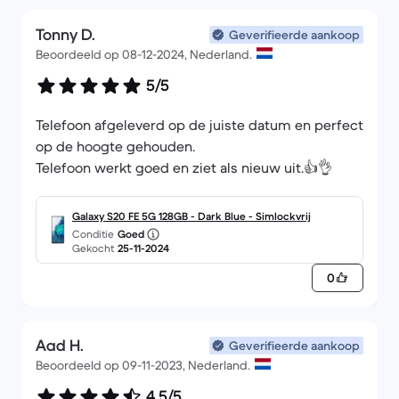
Tonny D.
Geverifieerde aankoop
Beoordeeld op 08-12-2024, Nederland.
5/5
Telefoon afgeleverd op de juiste datum en perfect
op de hoogte gehouden.
Telefoon werkt goed en ziet als nieuw uit.👍👌
Galaxy S20 FE 5G 128GB - Dark Blue - Simlockvrij
Conditie
Goed
Gekocht
25-11-2024
0
Aad H.
Geverifieerde aankoop
Beoordeeld op 09-11-2023, Nederland.
4,5/5