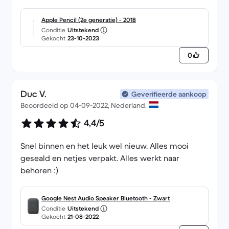
Apple Pencil (2e generatie) - 2018
Conditie
Uitstekend
Gekocht
23-10-2023
0
Duc V.
Geverifieerde aankoop
Beoordeeld op 04-09-2022, Nederland.
4,4/5
Snel binnen en het leuk wel nieuw. Alles mooi
geseald en netjes verpakt. Alles werkt naar
behoren :)
Google Nest Audio Speaker Bluetooth - Zwart
Conditie
Uitstekend
Gekocht
21-08-2022