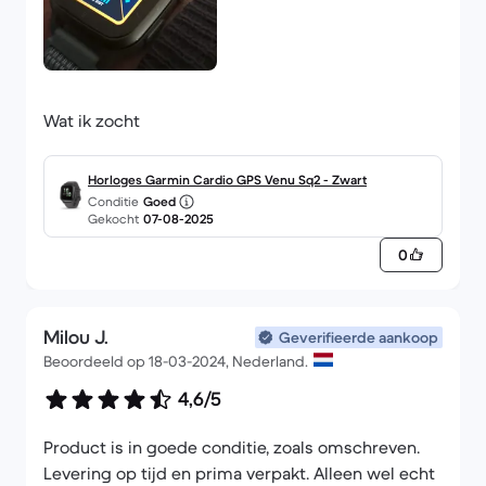
Wat ik zocht
Horloges Garmin Cardio GPS Venu Sq2 - Zwart
Conditie
Goed
Gekocht
07-08-2025
0
Milou J.
Geverifieerde aankoop
Beoordeeld op 18-03-2024, Nederland.
4,6/5
Product is in goede conditie, zoals omschreven.
Levering op tijd en prima verpakt. Alleen wel echt