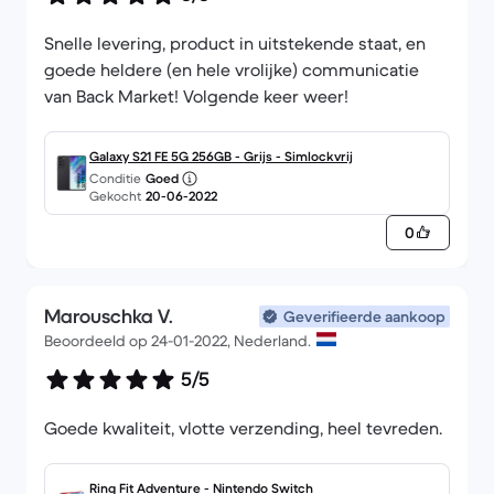
Snelle levering, product in uitstekende staat, en
goede heldere (en hele vrolijke) communicatie
van Back Market! Volgende keer weer!
Galaxy S21 FE 5G 256GB - Grijs - Simlockvrij
Conditie
Goed
Gekocht
20-06-2022
0
Marouschka V.
Geverifieerde aankoop
Beoordeeld op 24-01-2022, Nederland.
5/5
Goede kwaliteit, vlotte verzending, heel tevreden.
Ring Fit Adventure - Nintendo Switch