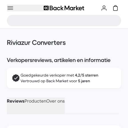
Riviazur Converters
Verkopersreviews, artikelen en informatie
Goedgekeurde verkoper met
4,2/5 sterren
Vertrouwd op Back Market voor
5 jaren
Reviews
Producten
Over ons