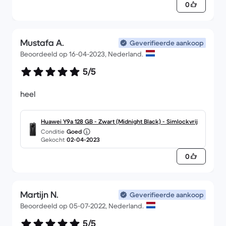
0
Mustafa A.
Geverifieerde aankoop
Beoordeeld op 16-04-2023, Nederland.
5/5
heel
Huawei Y9a 128 GB - Zwart (Midnight Black) - Simlockvrij
Conditie
Goed
Gekocht
02-04-2023
0
Martijn N.
Geverifieerde aankoop
Beoordeeld op 05-07-2022, Nederland.
5/5