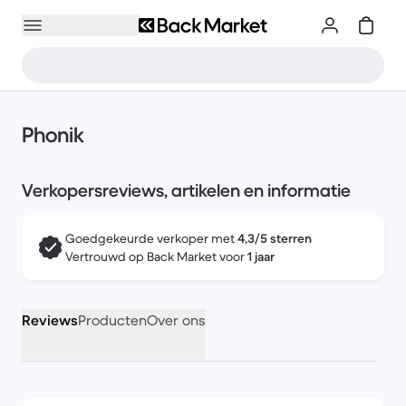
Phonik
Verkopersreviews, artikelen en informatie
Goedgekeurde verkoper met
4,3/5 sterren
Vertrouwd op Back Market voor
1 jaar
Reviews
Producten
Over ons