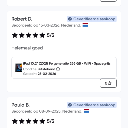
Robert D.
Geverifieerde aankoop
Beoordeeld op 15-03-2026, Nederland.
5/5
Helemaal goed
iPad 10.2" (2021) 9e generatie 256 GB - WiFi - Spacegrijs
Conditie
Uitstekend
Gekocht
28-02-2026
0
Paula B.
Geverifieerde aankoop
Beoordeeld op 08-09-2025, Nederland.
5/5