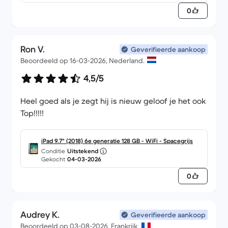
0
Ron V.
Geverifieerde aankoop
Beoordeeld op 16-03-2026, Nederland.
4,5/5
Heel goed als je zegt hij is nieuw geloof je het ook
Top!!!!!
iPad 9.7" (2018) 6e generatie 128 GB - WiFi - Spacegrijs
Conditie
Uitstekend
Gekocht
04-03-2026
0
Audrey K.
Geverifieerde aankoop
Beoordeeld op 03-08-2026, Frankrijk.