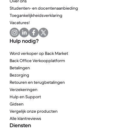
Over ons
Studenten- en docentenaanbieding
Toegankelijkheidsverklaring
Vacatures!
Hulp nodig?
Word verkoper op Back Market
Back Office Verkoopplatform
Betalingen
Bezorging
Retouren en terugbetalingen
Verzekeringen
Hulp en Support
Gidsen
Vergelijk onze producten
Alle klantreviews
Diensten