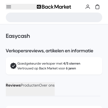
Easycash
Verkopersreviews, artikelen en informatie
Goedgekeurde verkoper met
4/5 sterren
Vertrouwd op Back Market voor
6 jaren
Reviews
Producten
Over ons