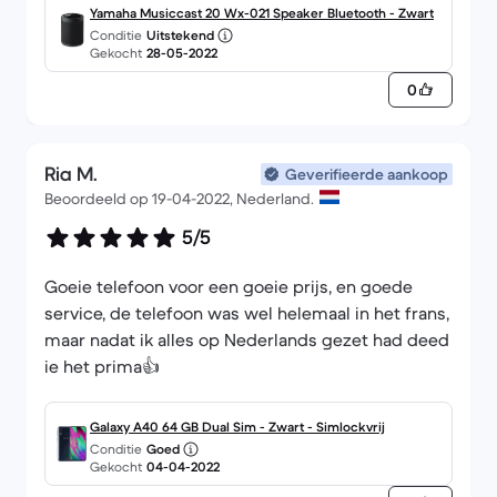
Yamaha Musiccast 20 Wx-021 Speaker Bluetooth - Zwart
Conditie
Uitstekend
Gekocht
28-05-2022
0
Ria M.
Geverifieerde aankoop
Beoordeeld op 19-04-2022, Nederland.
5/5
Goeie telefoon voor een goeie prijs, en goede
service, de telefoon was wel helemaal in het frans,
maar nadat ik alles op Nederlands gezet had deed
ie het prima👍
Galaxy A40 64 GB Dual Sim - Zwart - Simlockvrij
Conditie
Goed
Gekocht
04-04-2022