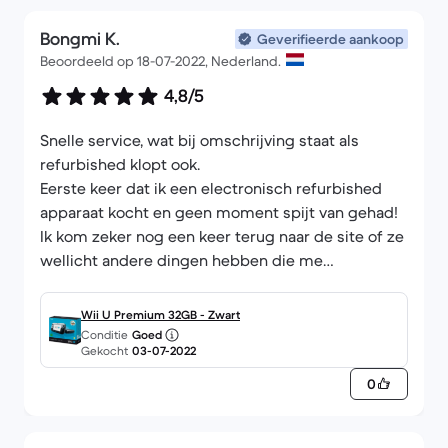
Bongmi K.
Geverifieerde aankoop
Beoordeeld op 18-07-2022, Nederland.
4,8/5
Snelle service, wat bij omschrijving staat als
refurbished klopt ook.
Eerste keer dat ik een electronisch refurbished
apparaat kocht en geen moment spijt van gehad!
Ik kom zeker nog een keer terug naar de site of ze
wellicht andere dingen hebben die me
aanspreken!
Wii U Premium 32GB - Zwart
Conditie
Goed
Gekocht
03-07-2022
0