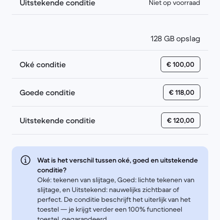
Uitstekende conditie
Niet op voorraad
128 GB opslag
Oké conditie
€ 100,00
Goede conditie
€ 118,00
Uitstekende conditie
€ 120,00
Wat is het verschil tussen oké, goed en uitstekende
conditie?
Oké: tekenen van slijtage, Goed: lichte tekenen van
slijtage, en Uitstekend: nauwelijks zichtbaar of
perfect. De conditie beschrijft het uiterlijk van het
toestel — je krijgt verder een 100% functioneel
toestel, gegarandeerd.