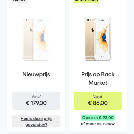
Nieuwprijs
Prijs op Back
Market
Vanaf
Vanaf
€ 179,00
€ 86,00
Opslaan € 93,00
Hoe is deze prijs
of meer vs. nieuw
gevonden?