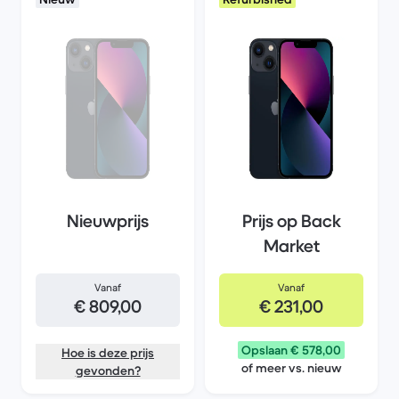
Nieuwprijs
Prijs op Back
Market
Vanaf
Vanaf
€ 809,00
€ 231,00
Opslaan € 578,00
Hoe is deze prijs
of meer vs. nieuw
gevonden?