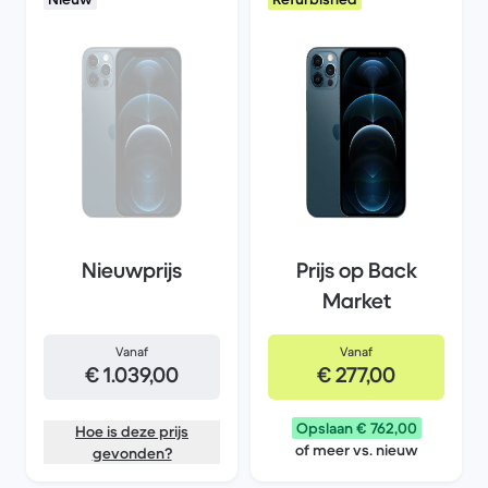
Nieuwprijs
Prijs op Back
Market
Vanaf
Vanaf
€ 1.039,00
€ 277,00
Opslaan € 762,00
Hoe is deze prijs
of meer vs. nieuw
gevonden?