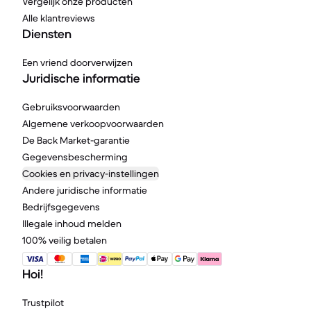
Vergelijk onze producten
Alle klantreviews
Diensten
Een vriend doorverwijzen
Juridische informatie
Gebruiksvoorwaarden
Algemene verkoopvoorwaarden
De Back Market-garantie
Gegevensbescherming
Cookies en privacy-instellingen
Andere juridische informatie
Bedrijfsgegevens
Illegale inhoud melden
100% veilig betalen
Hoi!
Trustpilot