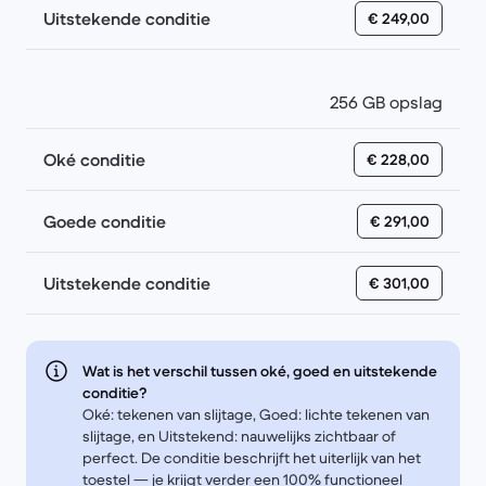
Uitstekende conditie
€ 249,00
256 GB opslag
Oké conditie
€ 228,00
Goede conditie
€ 291,00
Uitstekende conditie
€ 301,00
Wat is het verschil tussen oké, goed en uitstekende
conditie?
Oké: tekenen van slijtage, Goed: lichte tekenen van
slijtage, en Uitstekend: nauwelijks zichtbaar of
perfect. De conditie beschrijft het uiterlijk van het
toestel — je krijgt verder een 100% functioneel