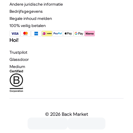
Andere juridische informatie
Bedrijfsgegevens
Illegale inhoud melden
100% veilig betalen
Hoi!
Trustpilot
Glassdoor
Medium
©
2026 Back Market