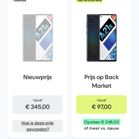
Nieuwprijs
Prijs op Back
Market
Vanaf
Vanaf
€ 345,00
€ 97,00
Opslaan € 248,00
Hoe is deze prijs
of meer vs. nieuw
gevonden?