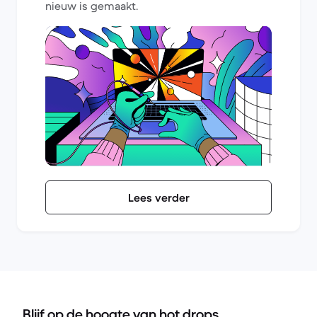
nieuw is gemaakt.
Lees verder
Blijf op de hoogte van hot drops