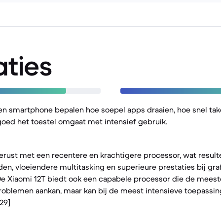
aties
een smartphone bepalen hoe soepel apps draaien, hoe snel ta
oed het toestel omgaat met intensief gebruik.
gerust met een recentere en krachtigere processor, wat result
jden, vloeiendere multitasking en superieure prestaties bij gr
 De Xiaomi 12T biedt ook een capabele processor die de meest
oblemen aankan, maar kan bij de meest intensieve toepassin
[29]