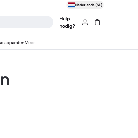
Nederlands (NL)
Hulp
nodig?
ke apparaten
Meer
en