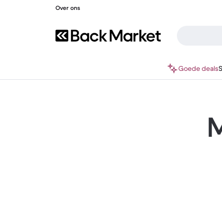
Over ons
Goede deals
M