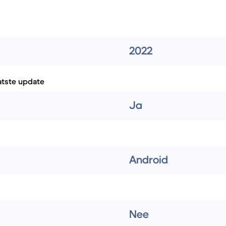
2022
atste update
Ja
Android
Nee