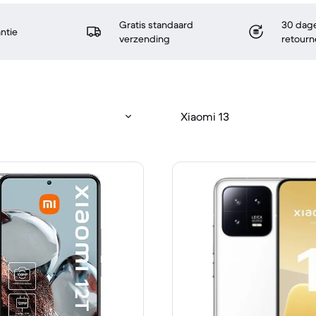
Gratis standaard
30 dage
antie
verzending
retourn
Xiaomi 13