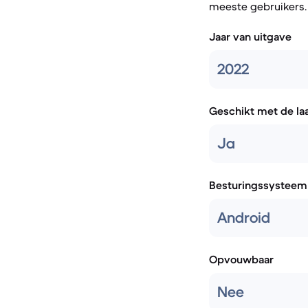
meeste gebruikers.
Jaar van uitgave
2022
Geschikt met de la
Ja
Besturingssysteem
Android
Opvouwbaar
Nee