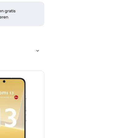
n gratis
eren