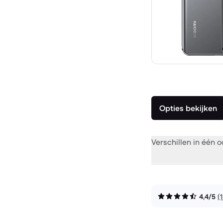
Opties bekijken
Verschillen in één 
4,4/5
(