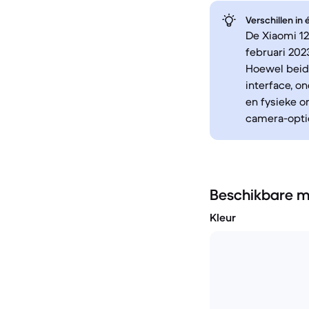
Verschillen in
De Xiaomi 12
februari 202
Hoewel beid
interface, o
en fysieke 
camera-optie
Beschikbare m
Kleur