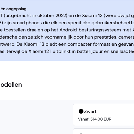
 één oogopslag
T (uitgebracht in oktober 2022) en de Xiaomi 13 (wereldwijd 
3) zijn smartphones die elk een specifieke gebruikersbehoefte
e toestellen draaien op het Android-besturingssysteem met X
nderscheiden ze zich voornamelijk door hun prestaties, camera
ontwerp. De Xiaomi 13 biedt een compacter formaat en geava
s, terwijl de Xiaomi 12T uitblinkt in batterijduur en snellaadte
odellen
Zwart
Vanaf: 514.00 EUR