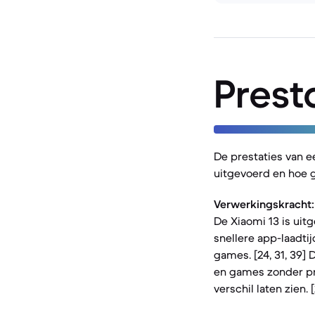
Prest
De prestaties van 
uitgevoerd en hoe g
Verwerkingskracht:
De Xiaomi 13 is uit
snellere app-laadti
games. [24, 31, 39]
en games zonder pr
verschil laten zien. 