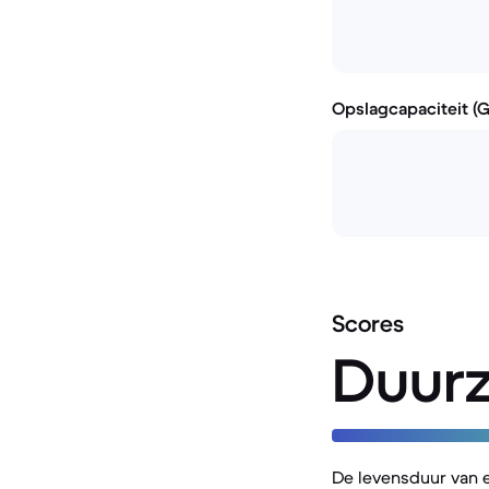
Opslagcapaciteit (
Scores
Duur
De levensduur van 