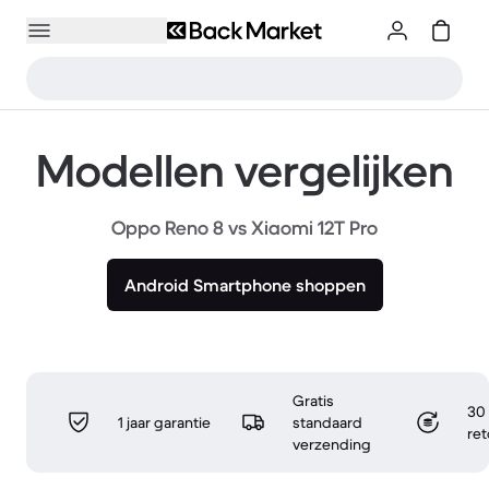
Modellen vergelijken
Oppo Reno 8 vs Xiaomi 12T Pro
Android Smartphone shoppen
Gratis
30 
1 jaar garantie
standaard
re
verzending