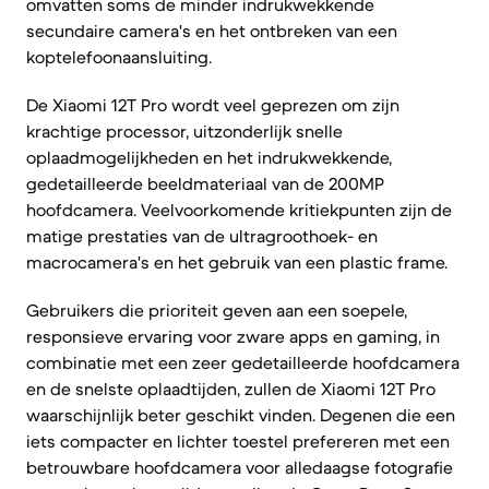
omvatten soms de minder indrukwekkende
secundaire camera's en het ontbreken van een
koptelefoonaansluiting.
De Xiaomi 12T Pro wordt veel geprezen om zijn
krachtige processor, uitzonderlijk snelle
oplaadmogelijkheden en het indrukwekkende,
gedetailleerde beeldmateriaal van de 200MP
hoofdcamera. Veelvoorkomende kritiekpunten zijn de
matige prestaties van de ultragroothoek- en
macrocamera's en het gebruik van een plastic frame.
Gebruikers die prioriteit geven aan een soepele,
responsieve ervaring voor zware apps en gaming, in
combinatie met een zeer gedetailleerde hoofdcamera
en de snelste oplaadtijden, zullen de Xiaomi 12T Pro
waarschijnlijk beter geschikt vinden. Degenen die een
iets compacter en lichter toestel prefereren met een
betrouwbare hoofdcamera voor alledaagse fotografie