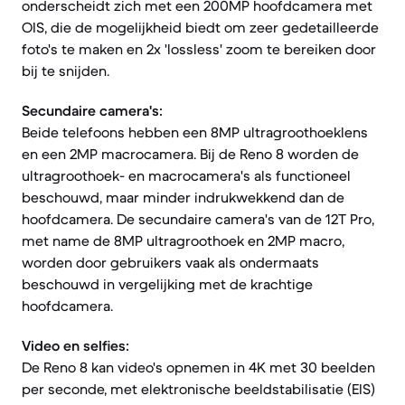
onderscheidt zich met een 200MP hoofdcamera met
OIS, die de mogelijkheid biedt om zeer gedetailleerde
foto's te maken en 2x 'lossless' zoom te bereiken door
bij te snijden.
Secundaire camera's:
Beide telefoons hebben een 8MP ultragroothoeklens
en een 2MP macrocamera. Bij de Reno 8 worden de
ultragroothoek- en macrocamera's als functioneel
beschouwd, maar minder indrukwekkend dan de
hoofdcamera. De secundaire camera's van de 12T Pro,
met name de 8MP ultragroothoek en 2MP macro,
worden door gebruikers vaak als ondermaats
beschouwd in vergelijking met de krachtige
hoofdcamera.
Video en selfies:
De Reno 8 kan video's opnemen in 4K met 30 beelden
per seconde, met elektronische beeldstabilisatie (EIS)