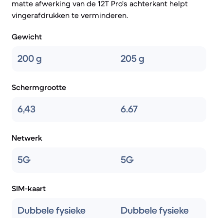
matte afwerking van de 12T Pro's achterkant helpt
vingerafdrukken te verminderen.
Gewicht
200 g
205 g
Schermgrootte
6,43
6.67
Netwerk
5G
5G
SIM-kaart
Dubbele fysieke
Dubbele fysieke