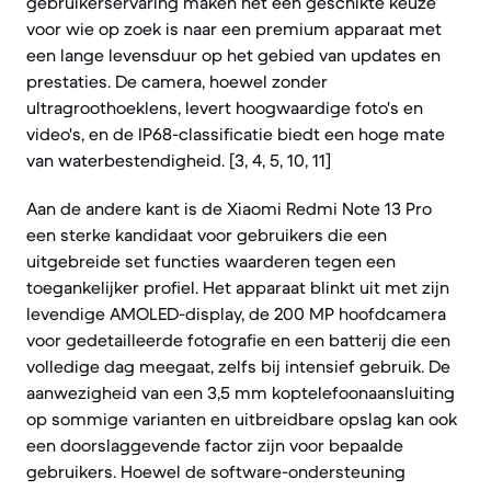
gebruikerservaring maken het een geschikte keuze
voor wie op zoek is naar een premium apparaat met
een lange levensduur op het gebied van updates en
prestaties. De camera, hoewel zonder
ultragroothoeklens, levert hoogwaardige foto's en
video's, en de IP68-classificatie biedt een hoge mate
van waterbestendigheid. [3, 4, 5, 10, 11]
Aan de andere kant is de Xiaomi Redmi Note 13 Pro
een sterke kandidaat voor gebruikers die een
uitgebreide set functies waarderen tegen een
toegankelijker profiel. Het apparaat blinkt uit met zijn
levendige AMOLED-display, de 200 MP hoofdcamera
voor gedetailleerde fotografie en een batterij die een
volledige dag meegaat, zelfs bij intensief gebruik. De
aanwezigheid van een 3,5 mm koptelefoonaansluiting
op sommige varianten en uitbreidbare opslag kan ook
een doorslaggevende factor zijn voor bepaalde
gebruikers. Hoewel de software-ondersteuning