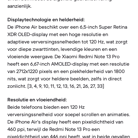
aanzienlijk.
Displaytechnologie en helderheid:
De iPhone Air beschikt over een 6,5-inch Super Retina
XDR OLED-display met een hoge resolutie en
adaptieve verversingssnelheden tot 120 Hz, wat zorgt
voor diepe zwarttinten, levendige kleuren en een
vloeiende weergave. De Xiaomi Redmi Note 13 Pro
heeft een 6,67-inch AMOLED-display met een resolutie
van 2712x1220 pixels en een piekhelderheid van 1800
nits, wat zorgt voor heldere beelden, zelfs in direct
zonlicht. [3, 4, 9, 10, 11, 12, 13, 16, 21, 26, 27, 33]
Resolutie en vloeiendheid:
Beide telefoons bieden een 120 Hz
verversingssnelheid voor soepel scrollen en animaties.
De iPhone Air's display heeft een pixeldichtheid van
460 ppi, terwijl de Redmi Note 13 Pro een
pixeldichtheid van 446 ppi heeft, wat in beide gevallen