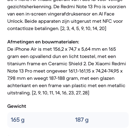
gezichtsherkenning. De Redmi Note 13 Pro is voorzien
van een in-screen vingerafdruksensor en AI Face
Unlock. Beide apparaten zijn uitgerust met NFC voor
contactloze betalingen. [2, 3, 4, 5, 9, 10, 14, 20]
Afmetingen en bouwmaterialen:
De iPhone Air is met 156,2 x 74,7 x 5,64 mm en 165
gram een opvallend dun en licht toestel, met een
titanium frame en Ceramic Shield 2. De Xiaomi Redmi
Note 13 Pro meet ongeveer 161,1-161,15 x 74,24-74,95 x
7,98 mm en weegt 187-188 gram, met een glazen
achterkant en een frame van plastic met een metallic
uitstraling. [2, 9, 10, 11, 14, 16, 23, 27, 28]
Gewicht
165 g
187 g