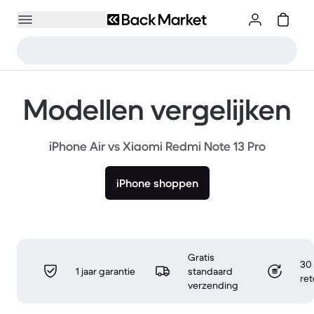
Modellen vergelijken
iPhone Air vs Xiaomi Redmi Note 13 Pro
iPhone shoppen
Gratis
30 
1 jaar garantie
standaard
re
verzending