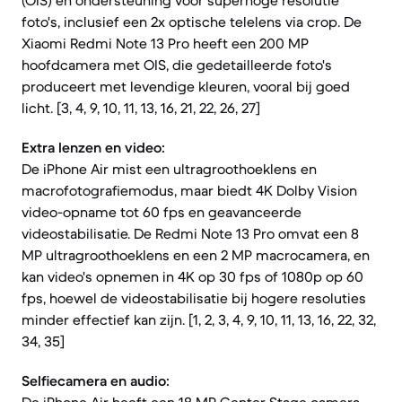
(OIS) en ondersteuning voor superhoge resolutie
foto's, inclusief een 2x optische telelens via crop. De
Xiaomi Redmi Note 13 Pro heeft een 200 MP
hoofdcamera met OIS, die gedetailleerde foto's
produceert met levendige kleuren, vooral bij goed
licht. [3, 4, 9, 10, 11, 13, 16, 21, 22, 26, 27]
Extra lenzen en video:
De iPhone Air mist een ultragroothoeklens en
macrofotografiemodus, maar biedt 4K Dolby Vision
video-opname tot 60 fps en geavanceerde
videostabilisatie. De Redmi Note 13 Pro omvat een 8
MP ultragroothoeklens en een 2 MP macrocamera, en
kan video's opnemen in 4K op 30 fps of 1080p op 60
fps, hoewel de videostabilisatie bij hogere resoluties
minder effectief kan zijn. [1, 2, 3, 4, 9, 10, 11, 13, 16, 22, 32,
34, 35]
Selfiecamera en audio: