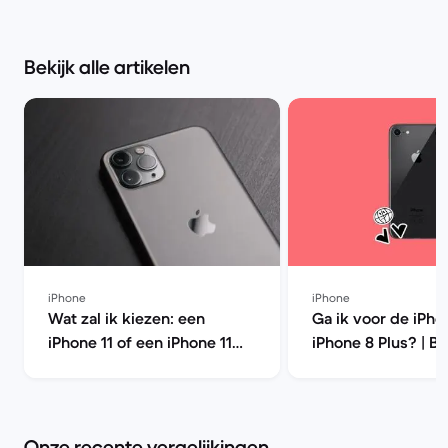
Bekijk alle artikelen
iPhone
iPhone
Wat zal ik kiezen: een
Ga ik voor de iPho
iPhone 11 of een iPhone 11
iPhone 8 Plus? | B
Pro? | Back Market
Market
Onze recente vergelijkingen