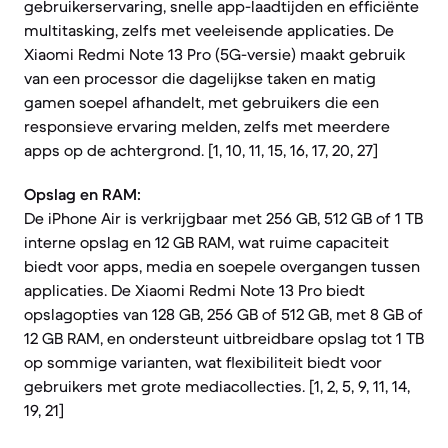
gebruikerservaring, snelle app-laadtijden en efficiënte
multitasking, zelfs met veeleisende applicaties. De
Xiaomi Redmi Note 13 Pro (5G-versie) maakt gebruik
van een processor die dagelijkse taken en matig
gamen soepel afhandelt, met gebruikers die een
responsieve ervaring melden, zelfs met meerdere
apps op de achtergrond. [1, 10, 11, 15, 16, 17, 20, 27]
Opslag en RAM:
De iPhone Air is verkrijgbaar met 256 GB, 512 GB of 1 TB
interne opslag en 12 GB RAM, wat ruime capaciteit
biedt voor apps, media en soepele overgangen tussen
applicaties. De Xiaomi Redmi Note 13 Pro biedt
opslagopties van 128 GB, 256 GB of 512 GB, met 8 GB of
12 GB RAM, en ondersteunt uitbreidbare opslag tot 1 TB
op sommige varianten, wat flexibiliteit biedt voor
gebruikers met grote mediacollecties. [1, 2, 5, 9, 11, 14,
19, 21]