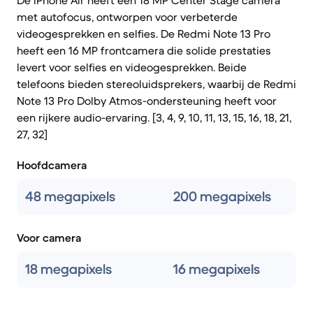
De iPhone Air heeft een 18 MP Center Stage camera
met autofocus, ontworpen voor verbeterde
videogesprekken en selfies. De Redmi Note 13 Pro
heeft een 16 MP frontcamera die solide prestaties
levert voor selfies en videogesprekken. Beide
telefoons bieden stereoluidsprekers, waarbij de Redmi
Note 13 Pro Dolby Atmos-ondersteuning heeft voor
een rijkere audio-ervaring. [3, 4, 9, 10, 11, 13, 15, 16, 18, 21,
27, 32]
Hoofdcamera
48 megapixels
200 megapixels
Voor camera
18 megapixels
16 megapixels