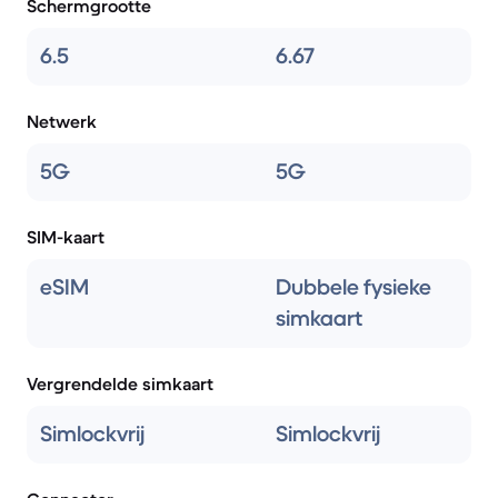
Schermgrootte
6.5
6.67
Netwerk
5G
5G
SIM-kaart
eSIM
Dubbele fysieke
simkaart
Vergrendelde simkaart
Simlockvrij
Simlockvrij