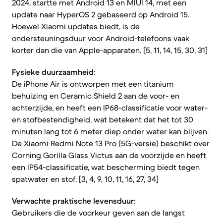
2024, startte met Android 13 en MIUI 14, met een
update naar HyperOS 2 gebaseerd op Android 15.
Hoewel Xiaomi updates biedt, is de
ondersteuningsduur voor Android-telefoons vaak
korter dan die van Apple-apparaten. [5, 11, 14, 15, 30, 31]
Fysieke duurzaamheid:
De iPhone Air is ontworpen met een titanium
behuizing en Ceramic Shield 2 aan de voor- en
achterzijde, en heeft een IP68-classificatie voor water-
en stofbestendigheid, wat betekent dat het tot 30
minuten lang tot 6 meter diep onder water kan blijven.
De Xiaomi Redmi Note 13 Pro (5G-versie) beschikt over
Corning Gorilla Glass Victus aan de voorzijde en heeft
een IP54-classificatie, wat bescherming biedt tegen
spatwater en stof. [3, 4, 9, 10, 11, 16, 27, 34]
Verwachte praktische levensduur:
Gebruikers die de voorkeur geven aan de langst