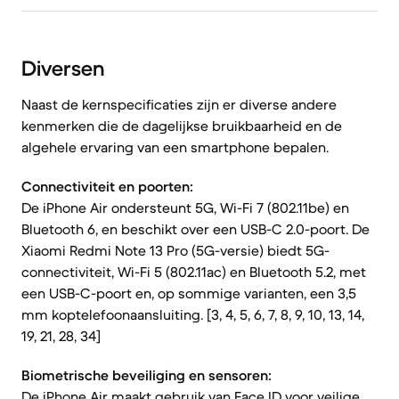
Diversen
Naast de kernspecificaties zijn er diverse andere
kenmerken die de dagelijkse bruikbaarheid en de
algehele ervaring van een smartphone bepalen.
Connectiviteit en poorten:
De iPhone Air ondersteunt 5G, Wi-Fi 7 (802.11be) en
Bluetooth 6, en beschikt over een USB-C 2.0-poort. De
Xiaomi Redmi Note 13 Pro (5G-versie) biedt 5G-
connectiviteit, Wi-Fi 5 (802.11ac) en Bluetooth 5.2, met
een USB-C-poort en, op sommige varianten, een 3,5
mm koptelefoonaansluiting. [3, 4, 5, 6, 7, 8, 9, 10, 13, 14,
19, 21, 28, 34]
Biometrische beveiliging en sensoren:
De iPhone Air maakt gebruik van Face ID voor veilige