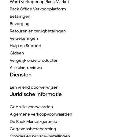
Word verkoper op Back Market
Back Office Verkoopplatform
Betalingen
Bezorging
Retouren en terugbetalingen
Verzekeringen
Hulp en Support
Gidsen
Vergelijk onze producten
Alle klantreviews
Diensten
Een vriend doorverwijzen
Juridische informatie
Gebruiksvoorwaarden
Algemene verkoopvoorwaarden
De Back Market-garantie
Gegevensbescherming
Cookies en privacy-instellingen