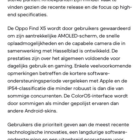
vinden gezien de recente release en de focus op high-
end specificaties.
De Oppo Find X5 wordt door gebruikers gewaardeerd
om zijn aantrekkelijke AMOLED-scherm, de snelle
oplaadmogelijkheden en de capabele camera die in
samenwerking met Hasselblad is ontwikkeld. De
prestaties zijn over het algemeen voldoende voor
dagelijks gebruik en gaming. Enkele veelvoorkomende
opmerkingen betreffen de kortere software-
ondersteuningsperiode vergeleken met Apple en de
IP54-classificatie die minder robuust is dan die van
sommige concurrenten. De ColorOS-interface wordt
door sommigen als minder gepolijst ervaren dan
andere Android-skins.
Gebruikers die prioriteit geven aan de meest recente
technologische innovaties, een langdurige software-
ondersteuning en een uitgebreid ecosysteem voor