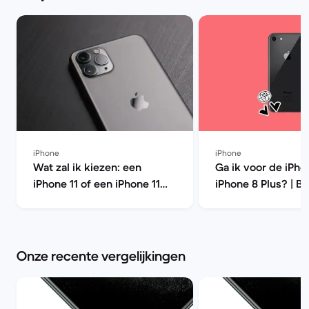
iPhone
iPhone
Wat zal ik kiezen: een
Ga ik voor de iPho
iPhone 11 of een iPhone 11
iPhone 8 Plus? | B
Pro? | Back Market
Market
Onze recente vergelijkingen