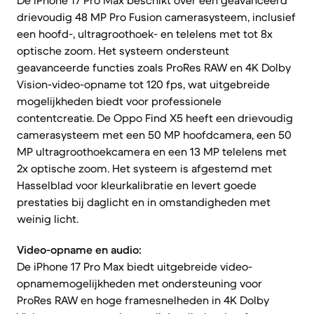
De iPhone 17 Pro Max beschikt over een geavanceerd
drievoudig 48 MP Pro Fusion camerasysteem, inclusief
een hoofd-, ultragroothoek- en telelens met tot 8x
optische zoom. Het systeem ondersteunt
geavanceerde functies zoals ProRes RAW en 4K Dolby
Vision-video-opname tot 120 fps, wat uitgebreide
mogelijkheden biedt voor professionele
contentcreatie. De Oppo Find X5 heeft een drievoudig
camerasysteem met een 50 MP hoofdcamera, een 50
MP ultragroothoekcamera en een 13 MP telelens met
2x optische zoom. Het systeem is afgestemd met
Hasselblad voor kleurkalibratie en levert goede
prestaties bij daglicht en in omstandigheden met
weinig licht.
Video-opname en audio:
De iPhone 17 Pro Max biedt uitgebreide video-
opnamemogelijkheden met ondersteuning voor
ProRes RAW en hoge framesnelheden in 4K Dolby