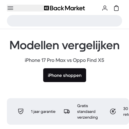
Modellen vergelijken
iPhone 17 Pro Max vs Oppo Find X5
iPhone shoppen
Gratis
30 
1 jaar garantie
standaard
re
verzending