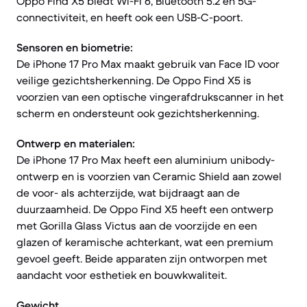
Oppo Find X5 biedt Wi-Fi 6, Bluetooth 5.2 en 5G-
connectiviteit, en heeft ook een USB-C-poort.
Sensoren en biometrie:
De iPhone 17 Pro Max maakt gebruik van Face ID voor
veilige gezichtsherkenning. De Oppo Find X5 is
voorzien van een optische vingerafdrukscanner in het
scherm en ondersteunt ook gezichtsherkenning.
Ontwerp en materialen:
De iPhone 17 Pro Max heeft een aluminium unibody-
ontwerp en is voorzien van Ceramic Shield aan zowel
de voor- als achterzijde, wat bijdraagt aan de
duurzaamheid. De Oppo Find X5 heeft een ontwerp
met Gorilla Glass Victus aan de voorzijde en een
glazen of keramische achterkant, wat een premium
gevoel geeft. Beide apparaten zijn ontworpen met
aandacht voor esthetiek en bouwkwaliteit.
Gewicht