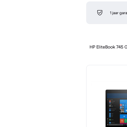
1 jaar gar
HP EliteBook 745 