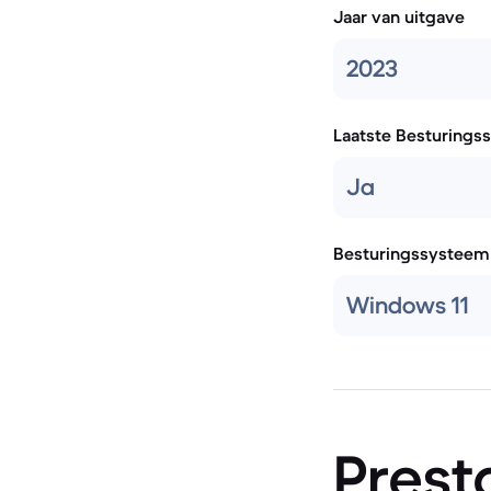
Jaar van uitgave
2023
Laatste Besturings
Ja
Besturingssysteem
Windows 11
Prest