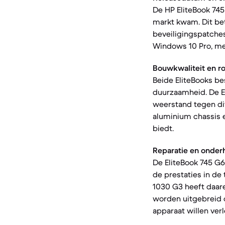
De HP EliteBook 745
markt kwam. Dit bet
beveiligingspatches
Windows 10 Pro, me
Bouwkwaliteit en r
Beide EliteBooks be
duurzaamheid. De E
weerstand tegen di
aluminium chassis 
biedt.
Reparatie en onder
De EliteBook 745 G
de prestaties in de
1030 G3 heeft daar
worden uitgebreid o
apparaat willen ve