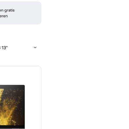
n gratis
eren
 13"