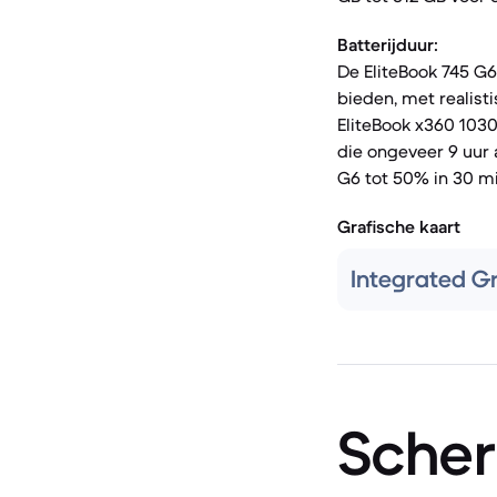
Batterijduur:
De EliteBook 745 G6
bieden, met realisti
EliteBook x360 1030 
die ongeveer 9 uur 
G6 tot 50% in 30 m
Grafische kaart
Integrated G
Scher