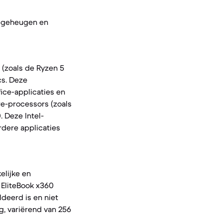
, geheugen en
(zoals de Ryzen 5
s. Deze
ice-applicaties en
re-processors (zoals
 Deze Intel-
dere applicaties
lijke en
 EliteBook x360
deerd is en niet
, variërend van 256