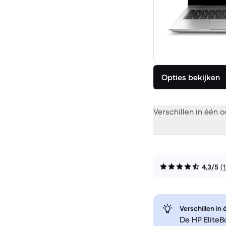
Opties bekijken
Verschillen in één 
4,3/5
(
Verschillen in
De HP EliteB