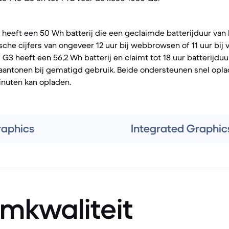
 heeft een 50 Wh batterij die een geclaimde batterijduur van b
sche cijfers van ongeveer 12 uur bij webbrowsen of 11 uur bij 
G3 heeft een 56,2 Wh batterij en claimt tot 18 uur batterijduu
aantonen bij gematigd gebruik. Beide ondersteunen snel opla
inuten kan opladen.
raphics
Integrated Graphic
mkwaliteit