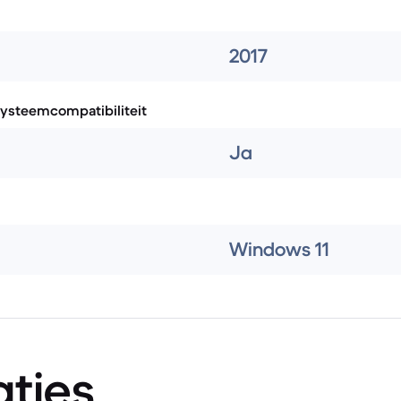
2017
systeemcompatibiliteit
Ja
Windows 11
aties