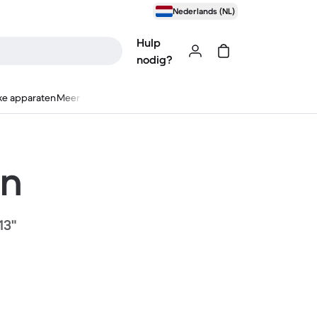
Nederlands (NL)
Hulp
nodig?
ke apparaten
Meer
en
13"