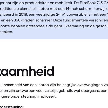
ericht zijn op productiviteit en mobiliteit. De EliteBook 745 G
 traditionele clamshell laptop met een 14-inch scherm, terwijl 
anceerd in 2018, een veelzijdige 2-in-1 convertible is met een 
en een 360-graden scharnier. Deze fundamentele verschillen
ootte bepalen grotendeels de gebruikservaring en de geschi
e taken.
zaamheid
uurzaamheid van een laptop zijn belangrijke overwegingen vo
llen zijn ontworpen voor zakelijk gebruik, wat doorgaans ee
ngere ondersteuning impliceert.
ndersteuning: