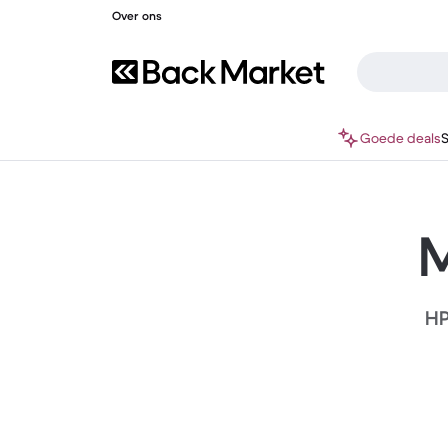
Over ons
Goede deals
M
HP