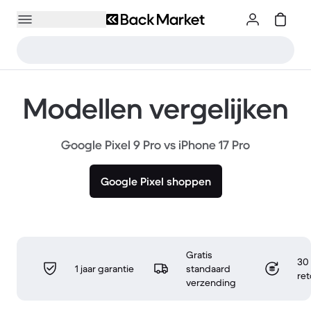
Modellen vergelijken
Google Pixel 9 Pro vs iPhone 17 Pro
Google Pixel shoppen
Gratis
30 
1 jaar garantie
standaard
re
verzending