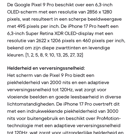
De Google Pixel 9 Pro beschikt over een 6,3-inch
OLED-scherm met een resolutie van 2856 x 1280
pixels, wat resulteert in een scherpe beeldweergave
met 495 pixels per inch. De iPhone 17 Pro heeft een
6,3-inch Super Retina XDR OLED-display met een
resolutie van 2622 x 1206 pixels en 460 pixels per inch,
bekend om zijn diepe zwarttinten en levendige
kleuren. [1, 2, 5, 8, 9, 10, 13, 25, 27, 32]
Helderheid en verversingssnelheid:
Het scherm van de Pixel 9 Pro biedt een
piekhelderheid van 2000 nits en een adaptieve
verversingssnelheid tot 120Hz, wat zorgt voor
vloeiende beelden en goede leesbaarheid in diverse
lichtomstandigheden. De iPhone 17 Pro overtreft dit
met een indrukwekkende piekhelderheid van 3000
nits voor buitengebruik en beschikt over ProMotion-
technologie met een adaptieve verversingssnelheid
tot 120Hz, wat zorgt voor uitzonderlijke helderheid en