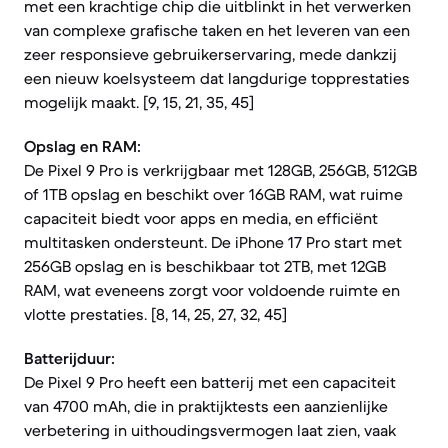
met een krachtige chip die uitblinkt in het verwerken
van complexe grafische taken en het leveren van een
zeer responsieve gebruikerservaring, mede dankzij
een nieuw koelsysteem dat langdurige topprestaties
mogelijk maakt. [9, 15, 21, 35, 45]
Opslag en RAM:
De Pixel 9 Pro is verkrijgbaar met 128GB, 256GB, 512GB
of 1TB opslag en beschikt over 16GB RAM, wat ruime
capaciteit biedt voor apps en media, en efficiënt
multitasken ondersteunt. De iPhone 17 Pro start met
256GB opslag en is beschikbaar tot 2TB, met 12GB
RAM, wat eveneens zorgt voor voldoende ruimte en
vlotte prestaties. [8, 14, 25, 27, 32, 45]
Batterijduur:
De Pixel 9 Pro heeft een batterij met een capaciteit
van 4700 mAh, die in praktijktests een aanzienlijke
verbetering in uithoudingsvermogen laat zien, vaak