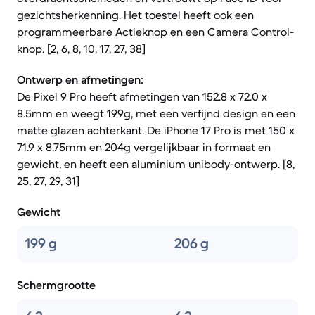
gezichtsherkenning. Het toestel heeft ook een
programmeerbare Actieknop en een Camera Control-
knop. [2, 6, 8, 10, 17, 27, 38]
Ontwerp en afmetingen:
De Pixel 9 Pro heeft afmetingen van 152.8 x 72.0 x
8.5mm en weegt 199g, met een verfijnd design en een
matte glazen achterkant. De iPhone 17 Pro is met 150 x
71.9 x 8.75mm en 204g vergelijkbaar in formaat en
gewicht, en heeft een aluminium unibody-ontwerp. [8,
25, 27, 29, 31]
Gewicht
199 g
206 g
Schermgrootte