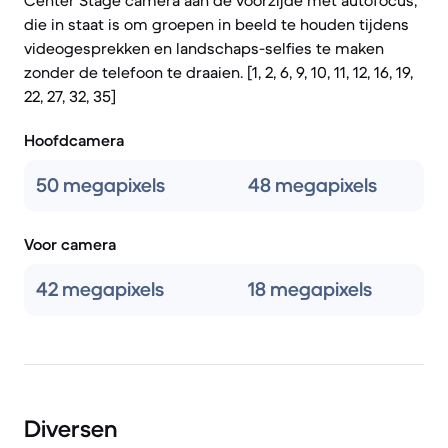
Center Stage camera aan de voorzijde met autofocus,
die in staat is om groepen in beeld te houden tijdens
videogesprekken en landschaps-selfies te maken
zonder de telefoon te draaien. [1, 2, 6, 9, 10, 11, 12, 16, 19,
22, 27, 32, 35]
Hoofdcamera
50 megapixels
48 megapixels
Voor camera
42 megapixels
18 megapixels
Diversen