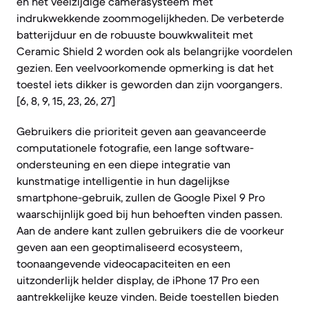
en het veelzijdige camerasysteem met
indrukwekkende zoommogelijkheden. De verbeterde
batterijduur en de robuuste bouwkwaliteit met
Ceramic Shield 2 worden ook als belangrijke voordelen
gezien. Een veelvoorkomende opmerking is dat het
toestel iets dikker is geworden dan zijn voorgangers.
[6, 8, 9, 15, 23, 26, 27]
Gebruikers die prioriteit geven aan geavanceerde
computationele fotografie, een lange software-
ondersteuning en een diepe integratie van
kunstmatige intelligentie in hun dagelijkse
smartphone-gebruik, zullen de Google Pixel 9 Pro
waarschijnlijk goed bij hun behoeften vinden passen.
Aan de andere kant zullen gebruikers die de voorkeur
geven aan een geoptimaliseerd ecosysteem,
toonaangevende videocapaciteiten en een
uitzonderlijk helder display, de iPhone 17 Pro een
aantrekkelijke keuze vinden. Beide toestellen bieden