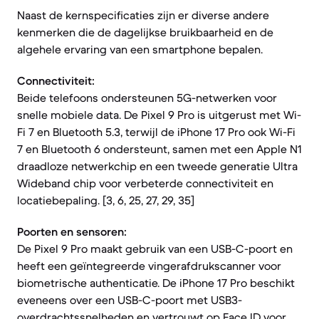
Naast de kernspecificaties zijn er diverse andere
kenmerken die de dagelijkse bruikbaarheid en de
algehele ervaring van een smartphone bepalen.
Connectiviteit:
Beide telefoons ondersteunen 5G-netwerken voor
snelle mobiele data. De Pixel 9 Pro is uitgerust met Wi-
Fi 7 en Bluetooth 5.3, terwijl de iPhone 17 Pro ook Wi-Fi
7 en Bluetooth 6 ondersteunt, samen met een Apple N1
draadloze netwerkchip en een tweede generatie Ultra
Wideband chip voor verbeterde connectiviteit en
locatiebepaling. [3, 6, 25, 27, 29, 35]
Poorten en sensoren:
De Pixel 9 Pro maakt gebruik van een USB-C-poort en
heeft een geïntegreerde vingerafdrukscanner voor
biometrische authenticatie. De iPhone 17 Pro beschikt
eveneens over een USB-C-poort met USB3-
overdrachtssnelheden en vertrouwt op Face ID voor