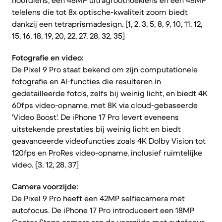
hoofdlens, een 48MP ultragroothoeklens en een 48MP
telelens die tot 8x optische-kwaliteit zoom biedt
dankzij een tetraprismadesign. [1, 2, 3, 5, 8, 9, 10, 11, 12,
15, 16, 18, 19, 20, 22, 27, 28, 32, 35]
Fotografie en video:
De Pixel 9 Pro staat bekend om zijn computationele
fotografie en AI-functies die resulteren in
gedetailleerde foto's, zelfs bij weinig licht, en biedt 4K
60fps video-opname, met 8K via cloud-gebaseerde
'Video Boost'. De iPhone 17 Pro levert eveneens
uitstekende prestaties bij weinig licht en biedt
geavanceerde videofuncties zoals 4K Dolby Vision tot
120fps en ProRes video-opname, inclusief ruimtelijke
video. [3, 12, 28, 37]
Camera voorzijde:
De Pixel 9 Pro heeft een 42MP selfiecamera met
autofocus. De iPhone 17 Pro introduceert een 18MP