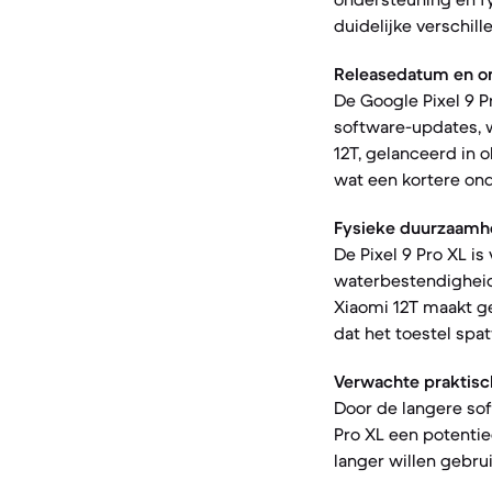
duidelijke verschille
Releasedatum en o
De Google Pixel 9 Pr
software-updates, w
12T, gelanceerd in 
wat een kortere on
Fysieke duurzaamh
De Pixel 9 Pro XL is
waterbestendigheid
Xiaomi 12T maakt ge
dat het toestel spa
Verwachte praktisc
Door de langere sof
Pro XL een potentie
langer willen gebru