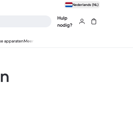
Nederlands (NL)
Hulp
nodig?
ke apparaten
Meer
en