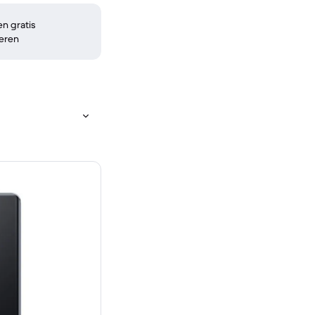
n gratis
eren