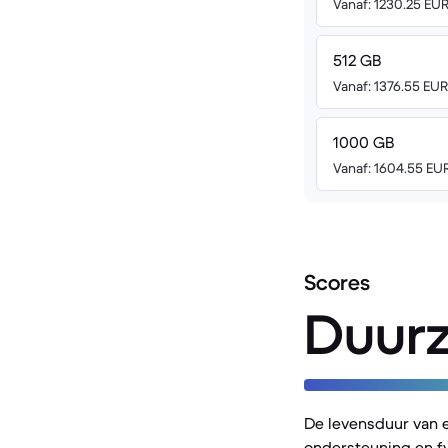
Vanaf: 1230.25 EU
512 GB
Vanaf: 1376.55 EUR
1000 GB
Vanaf: 1604.55 EU
Scores
Duur
De levensduur van 
ondersteuning en fy