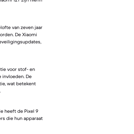
lofte van zeven jaar
worden. De Xiaomi
beveiligingsupdates,
tie voor stof- en
 invloeden. De
tie, wat betekent
.
 heeft de Pixel 9
ers die hun apparaat