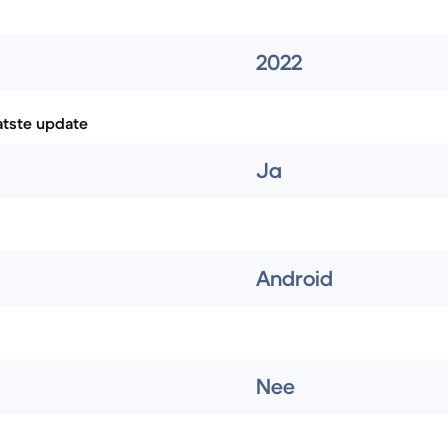
2022
atste update
Ja
Android
Nee