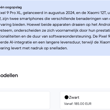
 één oogopslag
xel 9 Pro XL, gelanceerd in augustus 2024, en de Xiaomi 12T, u
, zijn twee smartphones die verschillende benaderingen van
varing bieden. Hoewel beide apparaten draaien op het Andro
steem, onderscheiden ze zich voornamelijk door hun prestati
onaliteiten en de duur van softwareondersteuning. De Pixel 9 
rde AI-integratie en een langere levensduur, terwijl de Xiaom
varing levert met nadruk op snelladen.
odellen
Zwart
Vanaf: 185.00 EUR