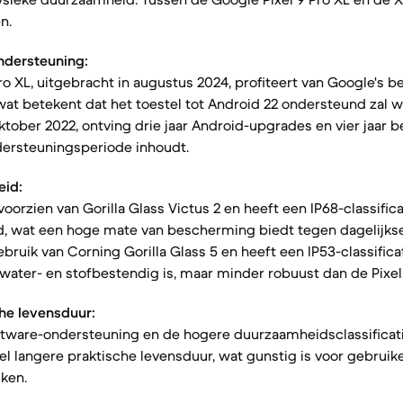
n.
ndersteuning:
o XL, uitgebracht in augustus 2024, profiteert van Google's be
at betekent dat het toestel tot Android 22 ondersteund zal 
oktober 2022, ontving drie jaar Android-upgrades en vier jaar 
dersteuningsperiode inhoudt.
eid:
 voorzien van Gorilla Glass Victus 2 en heeft een IP68-classifica
, wat een hoge mate van bescherming biedt tegen dagelijkse
bruik van Corning Gorilla Glass 5 en heeft een IP53-classifica
twater- en stofbestendig is, maar minder robuust dan de Pixel
he levensduur:
tware-ondersteuning en de hogere duurzaamheidsclassificatie
el langere praktische levensduur, wat gunstig is voor gebruik
iken.