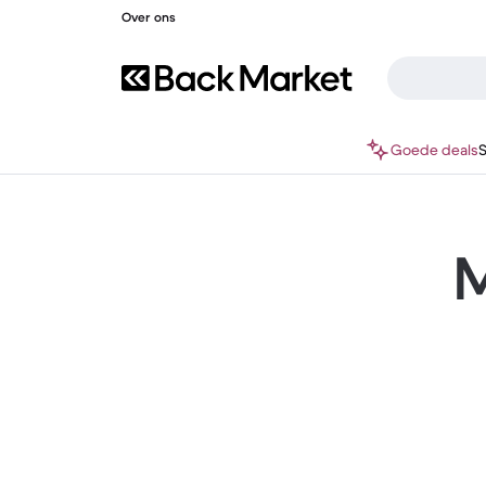
Over ons
Goede deals
M