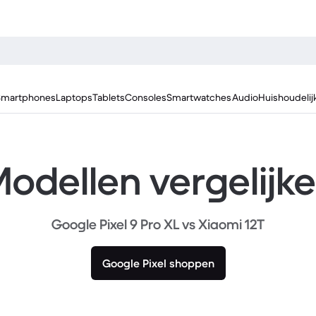
Smartphones
Laptops
Tablets
Consoles
Smartwatches
Audio
Huishoudelij
odellen vergelijk
Google Pixel 9 Pro XL vs Xiaomi 12T
Google Pixel shoppen