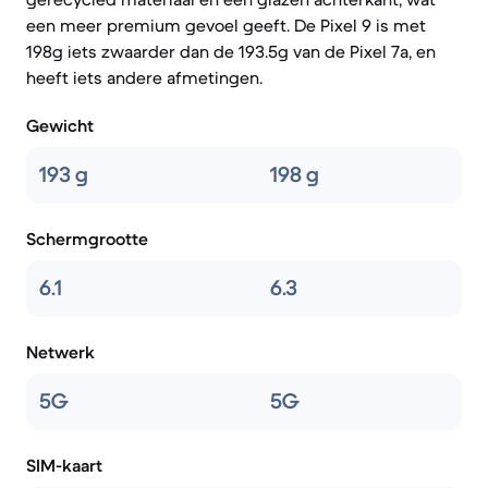
een meer premium gevoel geeft. De Pixel 9 is met
198g iets zwaarder dan de 193.5g van de Pixel 7a, en
heeft iets andere afmetingen.
Gewicht
193 g
198 g
Schermgrootte
6.1
6.3
Netwerk
5G
5G
SIM-kaart