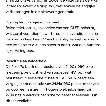
smartphone-ervaring, en zowel de Pixel 7a als de Pixel
9 bieden levendige displays, met enkele belangrijke
verbeteringen in de nieuwere generatie.
Displaytechnologie en formaat:
Beide telefoons zijn voorzien van een OLED-scherm,
wat zorgt voor diepe zwarttinten en levendige kleuren.
De Pixel 7a heeft een 6.1-inch display, terwijl de Pixel 9
een iets groter 6.3-inch scherm heeft, wat een ruimere
kijkervaring biedt.
Resolutie en helderheid:
De Pixel 7a biedt een resolutie van 2400x1080 pixels
met een pixeldichtheid van ongeveer 431 ppi, wat
resulteert in een scherp beeld. De Pixel 9 heeft een
vergelijkbare resolutie van 2424x1080 pixels, maar valt
op door een aanzienlijk hogere piekhelderheid van
2700 nits, waardoor het scherm beter afleesbaar is in
direct zonlicht.