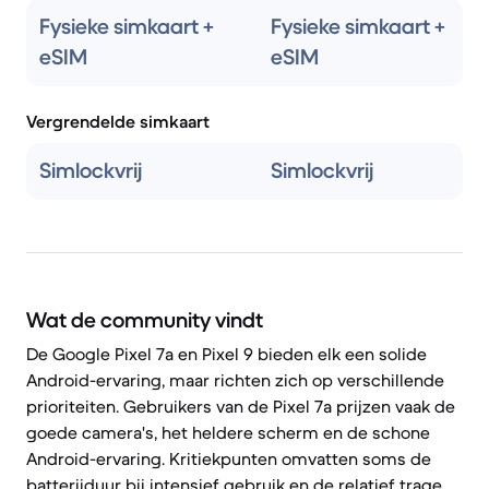
Fysieke simkaart +
Fysieke simkaart +
eSIM
eSIM
Vergrendelde simkaart
Simlockvrij
Simlockvrij
Wat de community vindt
De Google Pixel 7a en Pixel 9 bieden elk een solide
Android-ervaring, maar richten zich op verschillende
prioriteiten. Gebruikers van de Pixel 7a prijzen vaak de
goede camera's, het heldere scherm en de schone
Android-ervaring. Kritiekpunten omvatten soms de
batterijduur bij intensief gebruik en de relatief trage