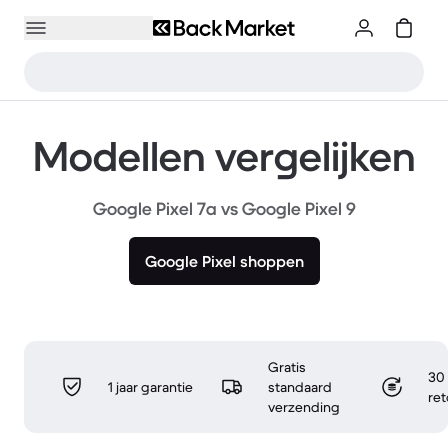
Modellen vergelijken
Google Pixel 7a vs Google Pixel 9
Google Pixel shoppen
Gratis
30 
1 jaar garantie
standaard
re
verzending