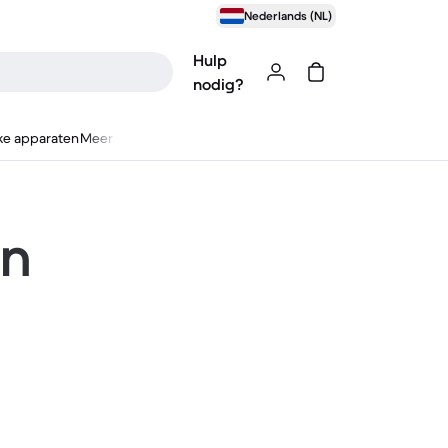
Nederlands (NL)
Hulp
nodig?
ke apparaten
Meer
en