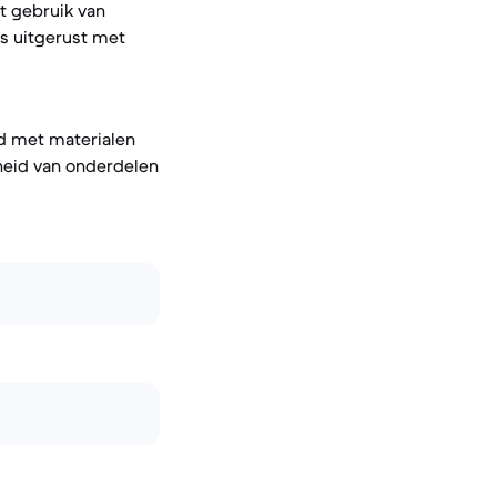
t gebruik van
is uitgerust met
wd met materialen
rheid van onderdelen