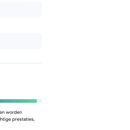
ken worden
htige prestaties,