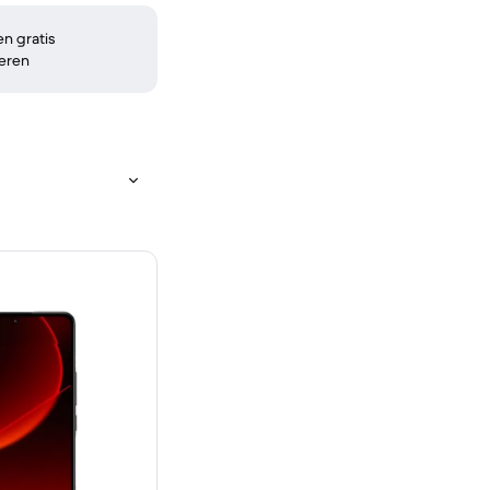
n gratis
eren