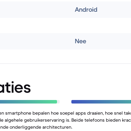
Android
Nee
aties
een smartphone bepalen hoe soepel apps draaien, hoe snel ta
e algehele gebruikerservaring is. Beide telefoons bieden krac
ende onderliggende architecturen.