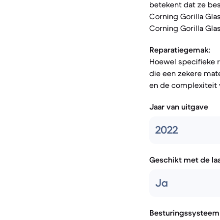
betekent dat ze bes
Corning Gorilla Gla
Corning Gorilla Glas
Reparatiegemak:
Hoewel specifieke 
die een zekere mate
en de complexiteit
Jaar van uitgave
2022
Geschikt met de la
Ja
Besturingssysteem