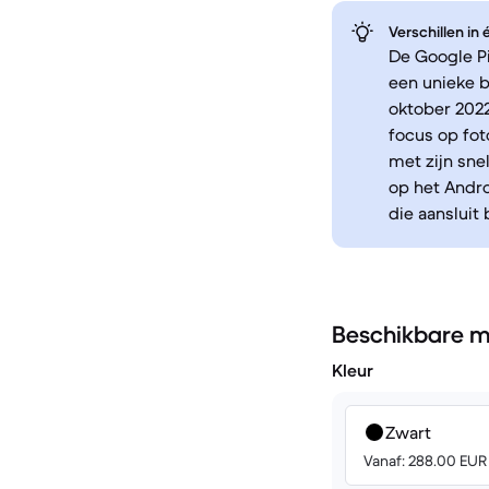
Verschillen in
De Google Pi
een unieke b
oktober 2022
focus op fot
met zijn sne
op het Andr
die aansluit
Beschikbare m
Kleur
Zwart
Vanaf: 288.00 EUR