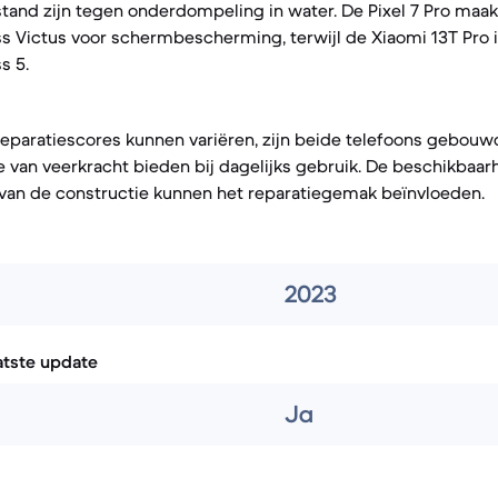
tand zijn tegen onderdompeling in water. De Pixel 7 Pro maak
ss Victus voor schermbescherming, terwijl de Xiaomi 13T Pro 
s 5.
reparatiescores kunnen variëren, zijn beide telefoons gebou
 van veerkracht bieden bij dagelijks gebruik. De beschikbaa
 van de constructie kunnen het reparatiegemak beïnvloeden.
2023
atste update
Ja