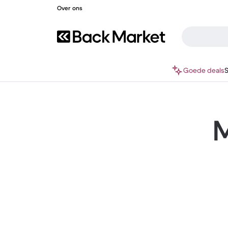
Over ons
Goede deals
M