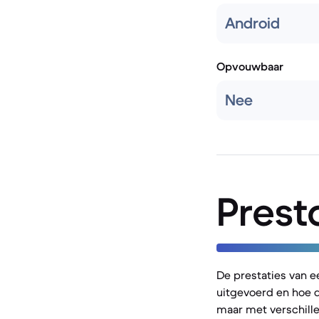
Android
Opvouwbaar
Nee
Prest
De prestaties van 
uitgevoerd en hoe d
maar met verschill