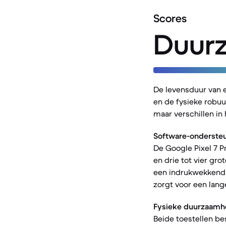
Scores
Duur
De levensduur van 
en de fysieke robuu
maar verschillen i
Software-ondersteu
De Google Pixel 7 P
en drie tot vier gr
een indrukwekkend b
zorgt voor een lang
Fysieke duurzaamh
Beide toestellen be