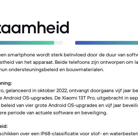
zaamheid
een smartphone wordt sterk beïnvloed door de duur van sof
stheid van het apparaat. Beide telefoons zijn ontworpen om l
n hun ondersteuningsbeleid en bouwmaterialen.
ning:
ro, gelanceerd in oktober 2022, ontvangt doorgaans vijf jaar b
ote Android OS-upgrades. De Xiaomi 13T Pro, uitgebracht in se
eleid van vier grote Android OS-upgrades en vijf jaar beveil
ere periode van actuele software en beveiliging.
eid:
schikken over een IP68-classificatie voor stof- en waterbeste