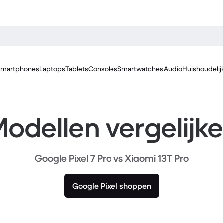
Smartphones
Laptops
Tablets
Consoles
Smartwatches
Audio
Huishoudelij
odellen vergelijk
Google Pixel 7 Pro vs Xiaomi 13T Pro
Google Pixel shoppen