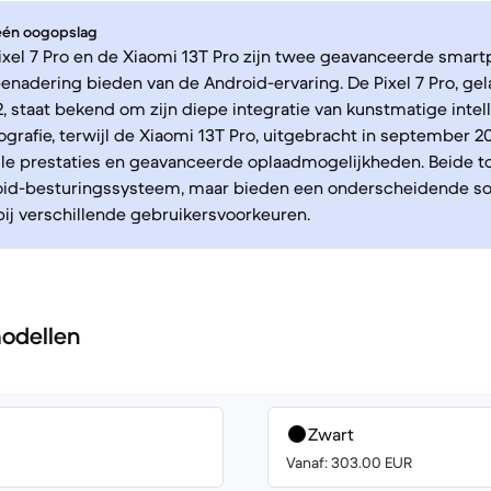
 één oogopslag
xel 7 Pro en de Xiaomi 13T Pro zijn twee geavanceerde smart
enadering bieden van de Android-ervaring. De Pixel 7 Pro, ge
, staat bekend om zijn diepe integratie van kunstmatige intel
ografie, terwijl de Xiaomi 13T Pro, uitgebracht in september 2
lle prestaties en geavanceerde oplaadmogelijkheden. Beide to
oid-besturingssysteem, maar bieden een onderscheidende so
 bij verschillende gebruikersvoorkeuren.
odellen
Zwart
Vanaf: 303.00 EUR