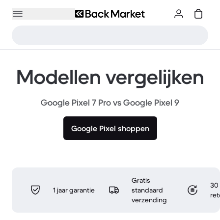
Modellen vergelijken
Google Pixel 7 Pro vs Google Pixel 9
Google Pixel shoppen
Gratis
30 
1 jaar garantie
standaard
re
verzending