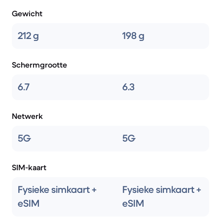
Gewicht
212 g
198 g
Schermgrootte
6.7
6.3
Netwerk
5G
5G
SIM-kaart
Fysieke simkaart +
Fysieke simkaart +
eSIM
eSIM