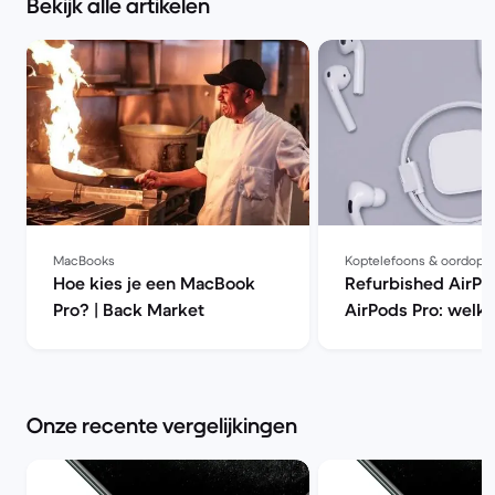
Bekijk alle artikelen
MacBooks
Koptelefoons & oordopj
Hoe kies je een MacBook
Refurbished AirPo
Pro? | Back Market
AirPods Pro: welke
beter kopen? | Ba
Onze recente vergelijkingen