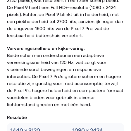
3120 pixels), wat resulteert in een zeer scherp beeld.
De Pixel 9 heeft een Full HD+-resolutie (1080 x 2424
pixels). Echter, de Pixel 9 blinkt uit in helderheid, met
een piekhelderheid tot 2700 nits, aanzienlijk hoger dan
de ongeveer 1500 nits van de Pixel 7 Pro, wat de
leesbaarheid buitenshuis verbetert.
Verversingssnelheid en kijkervaring:
Beide schermen ondersteunen een adaptieve
verversingssnelheid van 120 Hz, wat zorgt voor
vloeiende scrollbewegingen en responsieve
interacties. De Pixel 7 Pro's grotere scherm en hogere
resolutie zijn gunstig voor mediaconsumptie, terwijl
de Pixel 9's hogere helderheid en compactere formaat
voordelen bieden voor gebruik in diverse
lichtomstandigheden en met één hand.
Resolutie
1440 x 3120
1080 x 2424