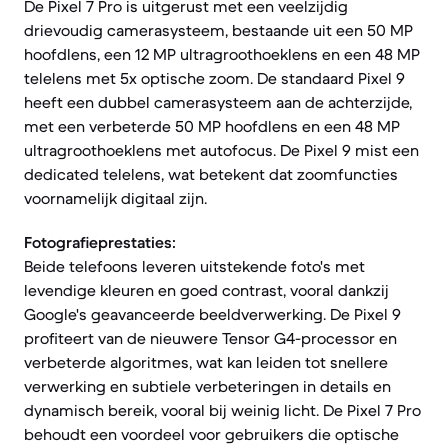
De Pixel 7 Pro is uitgerust met een veelzijdig
drievoudig camerasysteem, bestaande uit een 50 MP
hoofdlens, een 12 MP ultragroothoeklens en een 48 MP
telelens met 5x optische zoom. De standaard Pixel 9
heeft een dubbel camerasysteem aan de achterzijde,
met een verbeterde 50 MP hoofdlens en een 48 MP
ultragroothoeklens met autofocus. De Pixel 9 mist een
dedicated telelens, wat betekent dat zoomfuncties
voornamelijk digitaal zijn.
Fotografieprestaties:
Beide telefoons leveren uitstekende foto's met
levendige kleuren en goed contrast, vooral dankzij
Google's geavanceerde beeldverwerking. De Pixel 9
profiteert van de nieuwere Tensor G4-processor en
verbeterde algoritmes, wat kan leiden tot snellere
verwerking en subtiele verbeteringen in details en
dynamisch bereik, vooral bij weinig licht. De Pixel 7 Pro
behoudt een voordeel voor gebruikers die optische