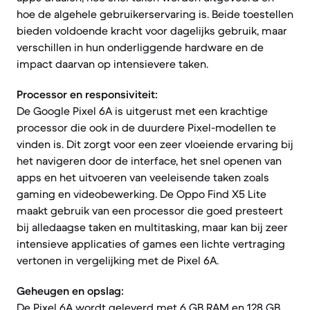
hoe de algehele gebruikerservaring is. Beide toestellen
bieden voldoende kracht voor dagelijks gebruik, maar
verschillen in hun onderliggende hardware en de
impact daarvan op intensievere taken.
Processor en responsiviteit:
De Google Pixel 6A is uitgerust met een krachtige
processor die ook in de duurdere Pixel-modellen te
vinden is. Dit zorgt voor een zeer vloeiende ervaring bij
het navigeren door de interface, het snel openen van
apps en het uitvoeren van veeleisende taken zoals
gaming en videobewerking. De Oppo Find X5 Lite
maakt gebruik van een processor die goed presteert
bij alledaagse taken en multitasking, maar kan bij zeer
intensieve applicaties of games een lichte vertraging
vertonen in vergelijking met de Pixel 6A.
Geheugen en opslag:
De Pixel 6A wordt geleverd met 6 GB RAM en 128 GB