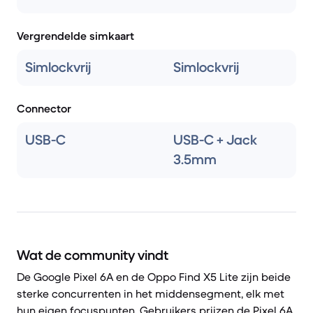
Vergrendelde simkaart
Simlockvrij
Simlockvrij
Connector
USB-C
USB-C + Jack
3.5mm
Wat de community vindt
De Google Pixel 6A en de Oppo Find X5 Lite zijn beide
sterke concurrenten in het middensegment, elk met
hun eigen focuspunten. Gebruikers prijzen de Pixel 6A