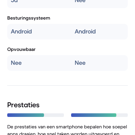
Ja
Nee
Besturingssysteem
Android
Android
Opvouwbaar
Nee
Nee
Prestaties
De prestaties van een smartphone bepalen hoe soepel
apps draaien, hoe snel taken worden uitgevoerd en