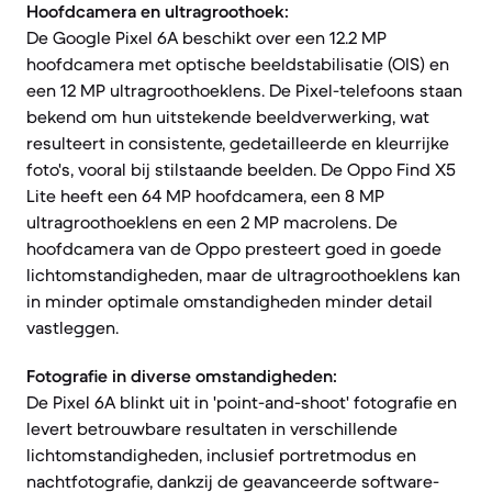
Hoofdcamera en ultragroothoek:
De Google Pixel 6A beschikt over een 12.2 MP
hoofdcamera met optische beeldstabilisatie (OIS) en
een 12 MP ultragroothoeklens. De Pixel-telefoons staan
bekend om hun uitstekende beeldverwerking, wat
resulteert in consistente, gedetailleerde en kleurrijke
foto's, vooral bij stilstaande beelden. De Oppo Find X5
Lite heeft een 64 MP hoofdcamera, een 8 MP
ultragroothoeklens en een 2 MP macrolens. De
hoofdcamera van de Oppo presteert goed in goede
lichtomstandigheden, maar de ultragroothoeklens kan
in minder optimale omstandigheden minder detail
vastleggen.
Fotografie in diverse omstandigheden:
De Pixel 6A blinkt uit in 'point-and-shoot' fotografie en
levert betrouwbare resultaten in verschillende
lichtomstandigheden, inclusief portretmodus en
nachtfotografie, dankzij de geavanceerde software-