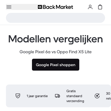
Modellen vergelijken
Google Pixel 6a vs Oppo Find X5 Lite
Google Pixel shoppen
Gratis
30 
1 jaar garantie
standaard
re
verzending