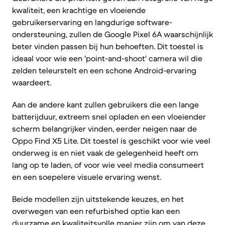
kwaliteit, een krachtige en vloeiende
gebruikerservaring en langdurige software-
ondersteuning, zullen de Google Pixel 6A waarschijnlijk
beter vinden passen bij hun behoeften. Dit toestel is
ideaal voor wie een 'point-and-shoot' camera wil die
zelden teleurstelt en een schone Android-ervaring
waardeert.
Aan de andere kant zullen gebruikers die een lange
batterijduur, extreem snel opladen en een vloeiender
scherm belangrijker vinden, eerder neigen naar de
Oppo Find X5 Lite. Dit toestel is geschikt voor wie veel
onderweg is en niet vaak de gelegenheid heeft om
lang op te laden, of voor wie veel media consumeert
en een soepelere visuele ervaring wenst.
Beide modellen zijn uitstekende keuzes, en het
overwegen van een refurbished optie kan een
duurzame en kwaliteitsvolle manier zijn om van deze