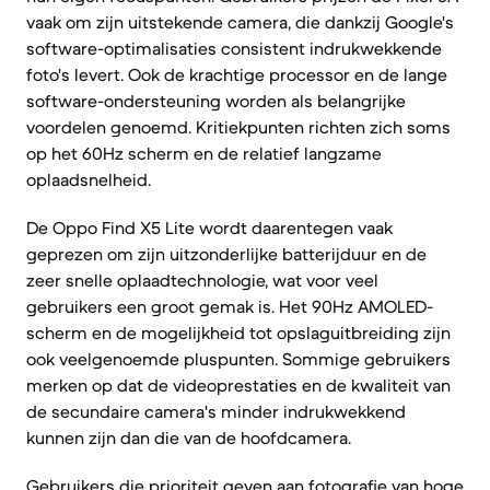
vaak om zijn uitstekende camera, die dankzij Google's
software-optimalisaties consistent indrukwekkende
foto's levert. Ook de krachtige processor en de lange
software-ondersteuning worden als belangrijke
voordelen genoemd. Kritiekpunten richten zich soms
op het 60Hz scherm en de relatief langzame
oplaadsnelheid.
De Oppo Find X5 Lite wordt daarentegen vaak
geprezen om zijn uitzonderlijke batterijduur en de
zeer snelle oplaadtechnologie, wat voor veel
gebruikers een groot gemak is. Het 90Hz AMOLED-
scherm en de mogelijkheid tot opslaguitbreiding zijn
ook veelgenoemde pluspunten. Sommige gebruikers
merken op dat de videoprestaties en de kwaliteit van
de secundaire camera's minder indrukwekkend
kunnen zijn dan die van de hoofdcamera.
Gebruikers die prioriteit geven aan fotografie van hoge