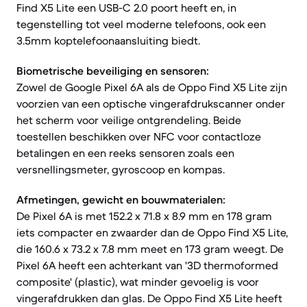
Find X5 Lite een USB-C 2.0 poort heeft en, in
tegenstelling tot veel moderne telefoons, ook een
3.5mm koptelefoonaansluiting biedt.
Biometrische beveiliging en sensoren:
Zowel de Google Pixel 6A als de Oppo Find X5 Lite zijn
voorzien van een optische vingerafdrukscanner onder
het scherm voor veilige ontgrendeling. Beide
toestellen beschikken over NFC voor contactloze
betalingen en een reeks sensoren zoals een
versnellingsmeter, gyroscoop en kompas.
Afmetingen, gewicht en bouwmaterialen:
De Pixel 6A is met 152.2 x 71.8 x 8.9 mm en 178 gram
iets compacter en zwaarder dan de Oppo Find X5 Lite,
die 160.6 x 73.2 x 7.8 mm meet en 173 gram weegt. De
Pixel 6A heeft een achterkant van '3D thermoformed
composite' (plastic), wat minder gevoelig is voor
vingerafdrukken dan glas. De Oppo Find X5 Lite heeft