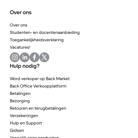
Over ons
Over ons
Studenten- en docentenaanbieding
Toegankelijkheidsverklaring
Vacatures!
Hulp nodig?
Word verkoper op Back Market
Back Office Verkoopplatform
Betalingen
Bezorging
Retouren en terugbetalingen
Verzekeringen
Hulp en Support
Gidsen
Vergelijk onze producten