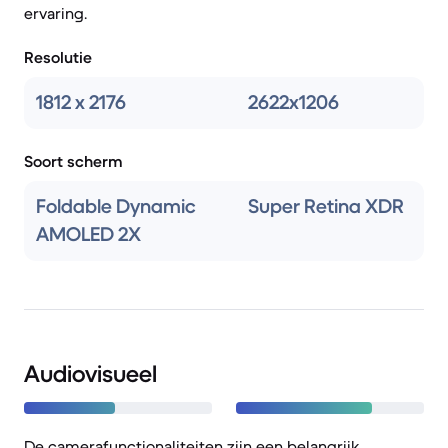
ervaring.
Resolutie
1812 x 2176
2622x1206
Soort scherm
Foldable Dynamic
Super Retina XDR
AMOLED 2X
Audiovisueel
De camerafunctionaliteiten zijn een belangrijk