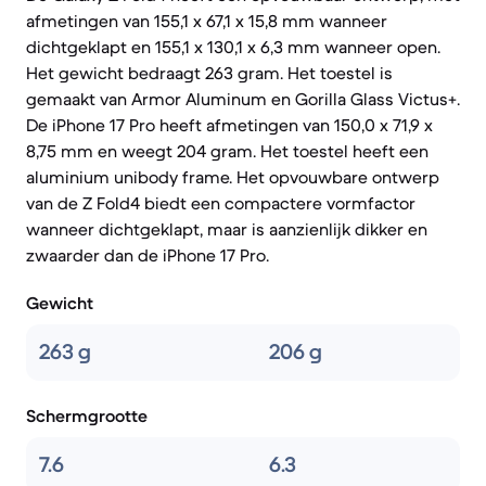
afmetingen van 155,1 x 67,1 x 15,8 mm wanneer
dichtgeklapt en 155,1 x 130,1 x 6,3 mm wanneer open.
Het gewicht bedraagt 263 gram. Het toestel is
gemaakt van Armor Aluminum en Gorilla Glass Victus+.
De iPhone 17 Pro heeft afmetingen van 150,0 x 71,9 x
8,75 mm en weegt 204 gram. Het toestel heeft een
aluminium unibody frame. Het opvouwbare ontwerp
van de Z Fold4 biedt een compactere vormfactor
wanneer dichtgeklapt, maar is aanzienlijk dikker en
zwaarder dan de iPhone 17 Pro.
Gewicht
263 g
206 g
Schermgrootte
7.6
6.3