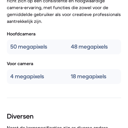
richt zich op een consistente en hoogwaardige
camera-ervaring, met functies die zowel voor de
gemiddelde gebruiker als voor creatieve professionals
aantrekkelijk zijn.
Hoofdcamera
50 megapixels
48 megapixels
Voor camera
4 megapixels
18 megapixels
Diversen
Naast de kernspecificaties zijn er diverse andere