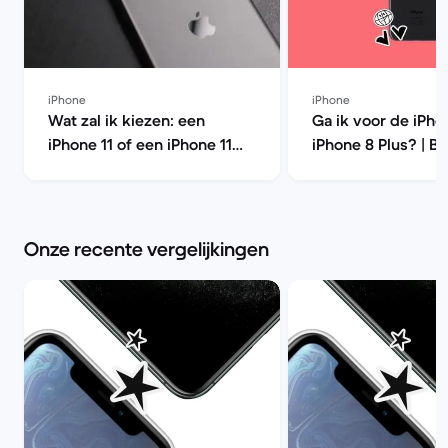
iPhone
iPhone
Wat zal ik kiezen: een
Ga ik voor de iPho
iPhone 11 of een iPhone 11
iPhone 8 Plus? | B
Pro? | Back Market
Market
Onze recente vergelijkingen