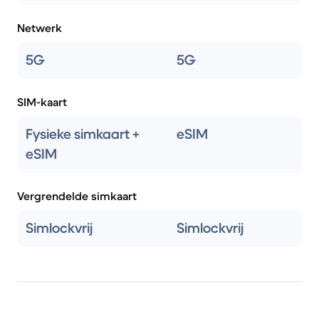
Netwerk
5G
5G
SIM-kaart
Fysieke simkaart +
eSIM
eSIM
Vergrendelde simkaart
Simlockvrij
Simlockvrij