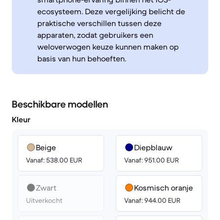
ecosysteem. Deze vergelijking belicht de
praktische verschillen tussen deze
apparaten, zodat gebruikers een
weloverwogen keuze kunnen maken op
basis van hun behoeften.
Beschikbare modellen
Kleur
Beige
Diepblauw
Vanaf: 538.00 EUR
Vanaf: 951.00 EUR
Zwart
Kosmisch oranje
Uitverkocht
Vanaf: 944.00 EUR