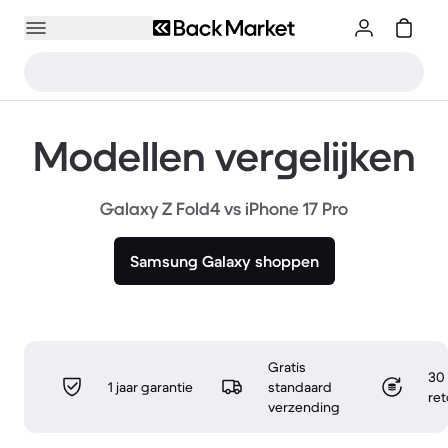
Modellen vergelijken
Galaxy Z Fold4 vs iPhone 17 Pro
Samsung Galaxy shoppen
Gratis
30 
1 jaar garantie
standaard
re
verzending