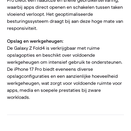
Pro biedt een naadloze en snelle gebruikerservaring,
waarbij apps direct openen en schakelen tussen taken
vloeiend verloopt. Het geoptimaliseerde
besturingssysteem draagt bij aan deze hoge mate van
responsiviteit.
Opslag en werkgeheugen:
De Galaxy Z Fold4 is verkrijgbaar met ruime
opslagopties en beschikt over voldoende
werkgeheugen om intensief gebruik te ondersteunen.
De iPhone 17 Pro biedt eveneens diverse
opslagconfiguraties en een aanzienlijke hoeveelheid
werkgeheugen, wat zorgt voor voldoende ruimte voor
apps, media en soepele prestaties bij zware
workloads.