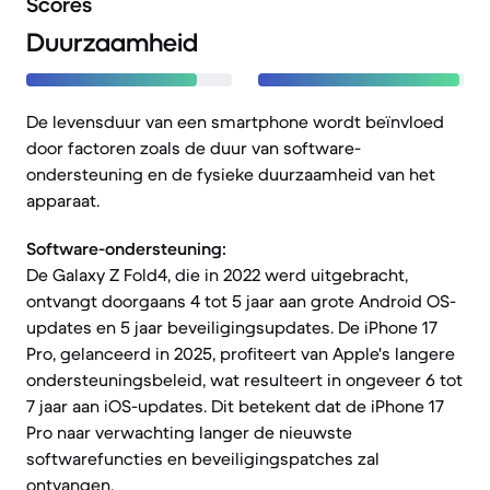
Scores
Duurzaamheid
De levensduur van een smartphone wordt beïnvloed
door factoren zoals de duur van software-
ondersteuning en de fysieke duurzaamheid van het
apparaat.
Software-ondersteuning:
De Galaxy Z Fold4, die in 2022 werd uitgebracht,
ontvangt doorgaans 4 tot 5 jaar aan grote Android OS-
updates en 5 jaar beveiligingsupdates. De iPhone 17
Pro, gelanceerd in 2025, profiteert van Apple's langere
ondersteuningsbeleid, wat resulteert in ongeveer 6 tot
7 jaar aan iOS-updates. Dit betekent dat de iPhone 17
Pro naar verwachting langer de nieuwste
softwarefuncties en beveiligingspatches zal
ontvangen.