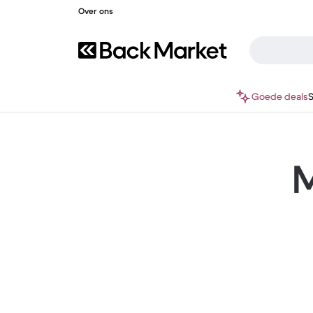
Over ons
Goede deals
M