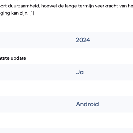
soort duurzaamheid, hoewel de lange termijn veerkracht van 
ng kan zijn. [1]
2024
atste update
Ja
Android