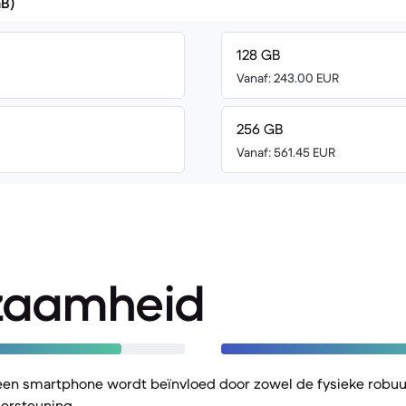
GB)
128 GB
Vanaf: 243.00 EUR
256 GB
Vanaf: 561.45 EUR
zaamheid
een smartphone wordt beïnvloed door zowel de fysieke robuu
ersteuning.