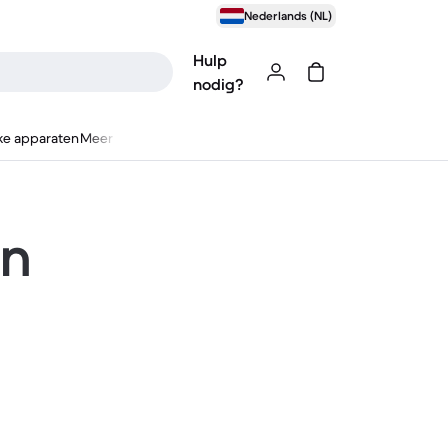
Nederlands (NL)
Hulp
nodig?
ke apparaten
Meer
en