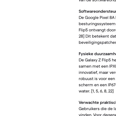
Softwareondersteu
De Google Pixel 8A
besturingssysteem- a
Flip5 ontvangt doorg
28] Dit betekent dat
beveiligingspatches
Fysieke duurzaamh
De Galaxy Z Flip5 h
samen met een IPX8 
innovatief, maar ve
robuust is voor een 
scherm en een IP67-
water. [1, 5, 6, 8, 22]
Verwachte praktisc
Gebruikers die de l
vinden. Voor degen