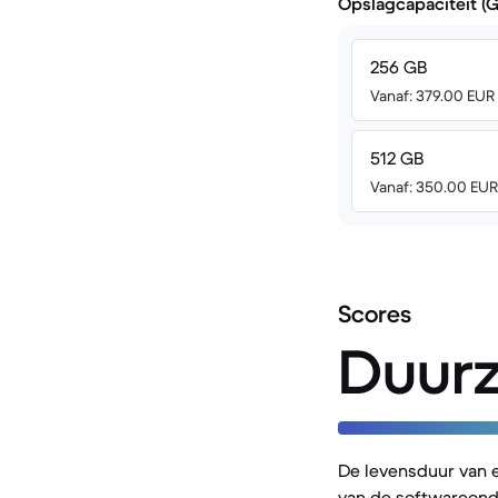
Opslagcapaciteit (
256 GB
Vanaf: 379.00 EUR
512 GB
Vanaf: 350.00 EUR
Scores
Duur
De levensduur van 
van de softwareond