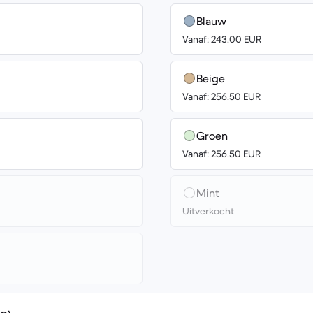
Blauw
Vanaf: 243.00 EUR
Beige
Vanaf: 256.50 EUR
Groen
Vanaf: 256.50 EUR
Mint
Uitverkocht