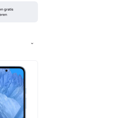
n gratis
eren