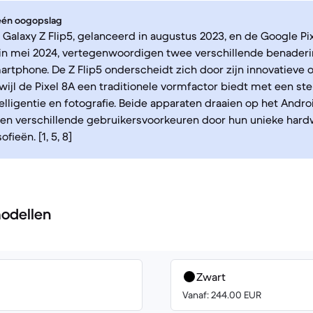
 één oogopslag
alaxy Z Flip5, gelanceerd in augustus 2023, en de Google Pix
 in mei 2024, vertegenwoordigen twee verschillende benader
rtphone. De Z Flip5 onderscheidt zich door zijn innovatieve
wijl de Pixel 8A een traditionele vormfactor biedt met een st
elligentie en fotografie. Beide apparaten draaien op het Andro
en verschillende gebruikersvoorkeuren door hun unieke hard
fieën. [1, 5, 8]
odellen
Zwart
Vanaf: 244.00 EUR