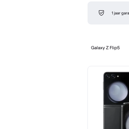
1 jaar gar
Galaxy Z Flip5