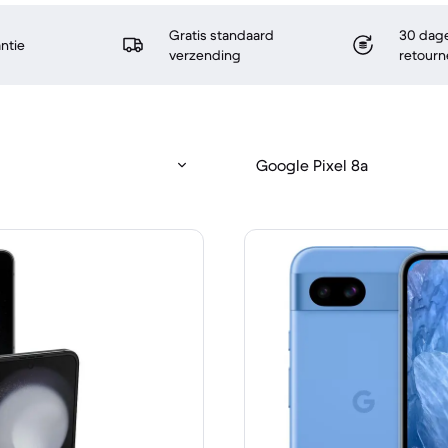
Gratis standaard
30 dage
antie
verzending
retourn
Google Pixel 8a