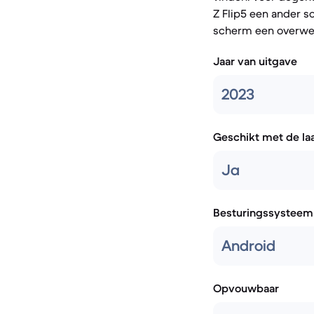
Z Flip5 een ander 
scherm een overwegi
Jaar van uitgave
2023
Geschikt met de la
Ja
Besturingssysteem
Android
Opvouwbaar