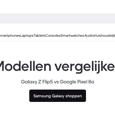
Smartphones
Laptops
Tablets
Consoles
Smartwatches
Audio
Huishoudelij
odellen vergelijk
Galaxy Z Flip5 vs Google Pixel 8a
Samsung Galaxy shoppen