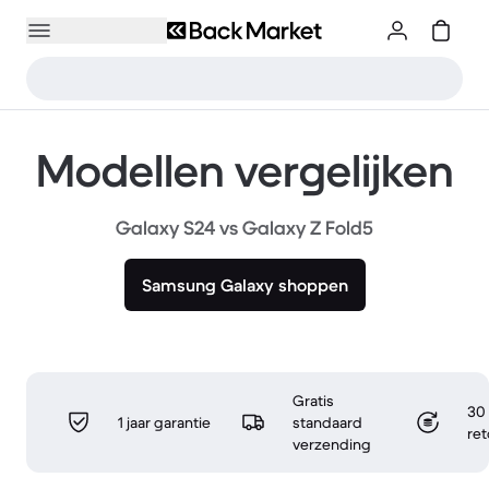
Modellen vergelijken
Galaxy S24 vs Galaxy Z Fold5
Samsung Galaxy shoppen
Gratis
30 
1 jaar garantie
standaard
re
verzending