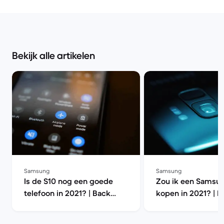
Bekijk alle artikelen
Samsung
Samsung
Is de S10 nog een goede
Zou ik een Samsu
telefoon in 2021? | Back
kopen in 2021? | B
Market
Market