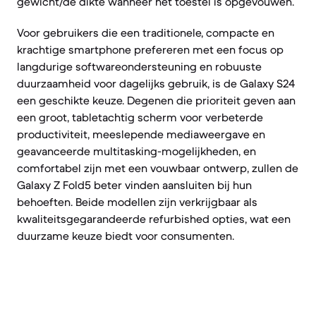
gewicht/de dikte wanneer het toestel is opgevouwen.
Voor gebruikers die een traditionele, compacte en
krachtige smartphone prefereren met een focus op
langdurige softwareondersteuning en robuuste
duurzaamheid voor dagelijks gebruik, is de Galaxy S24
een geschikte keuze. Degenen die prioriteit geven aan
een groot, tabletachtig scherm voor verbeterde
productiviteit, meeslepende mediaweergave en
geavanceerde multitasking-mogelijkheden, en
comfortabel zijn met een vouwbaar ontwerp, zullen de
Galaxy Z Fold5 beter vinden aansluiten bij hun
behoeften. Beide modellen zijn verkrijgbaar als
kwaliteitsgegarandeerde refurbished opties, wat een
duurzame keuze biedt voor consumenten.