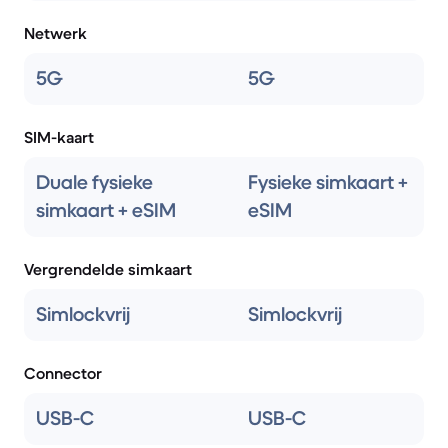
Netwerk
5G
5G
SIM-kaart
Duale fysieke
Fysieke simkaart +
simkaart + eSIM
eSIM
Vergrendelde simkaart
Simlockvrij
Simlockvrij
Connector
USB-C
USB-C