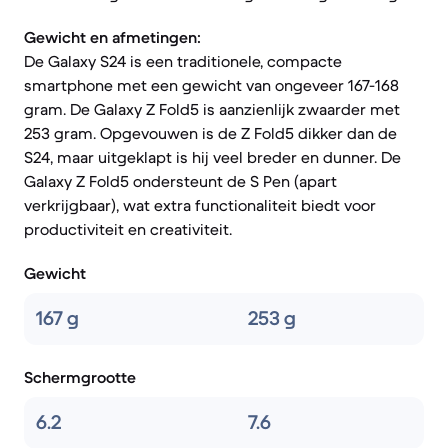
Gewicht en afmetingen:
De Galaxy S24 is een traditionele, compacte
smartphone met een gewicht van ongeveer 167-168
gram. De Galaxy Z Fold5 is aanzienlijk zwaarder met
253 gram. Opgevouwen is de Z Fold5 dikker dan de
S24, maar uitgeklapt is hij veel breder en dunner. De
Galaxy Z Fold5 ondersteunt de S Pen (apart
verkrijgbaar), wat extra functionaliteit biedt voor
productiviteit en creativiteit.
Gewicht
167 g
253 g
Schermgrootte
6.2
7.6