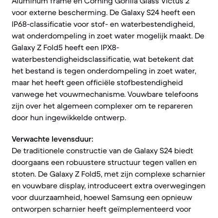
Aluminum frame en Corning Gorilla Glass Victus 2
voor externe bescherming. De Galaxy S24 heeft een
IP68-classificatie voor stof- en waterbestendigheid,
wat onderdompeling in zoet water mogelijk maakt. De
Galaxy Z Fold5 heeft een IPX8-
waterbestendigheidsclassificatie, wat betekent dat
het bestand is tegen onderdompeling in zoet water,
maar het heeft geen officiële stofbestendigheid
vanwege het vouwmechanisme. Vouwbare telefoons
zijn over het algemeen complexer om te repareren
door hun ingewikkelde ontwerp.
Verwachte levensduur:
De traditionele constructie van de Galaxy S24 biedt
doorgaans een robuustere structuur tegen vallen en
stoten. De Galaxy Z Fold5, met zijn complexe scharnier
en vouwbare display, introduceert extra overwegingen
voor duurzaamheid, hoewel Samsung een opnieuw
ontworpen scharnier heeft geïmplementeerd voor