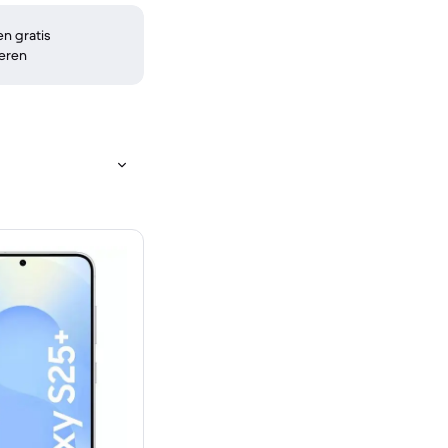
n gratis
eren