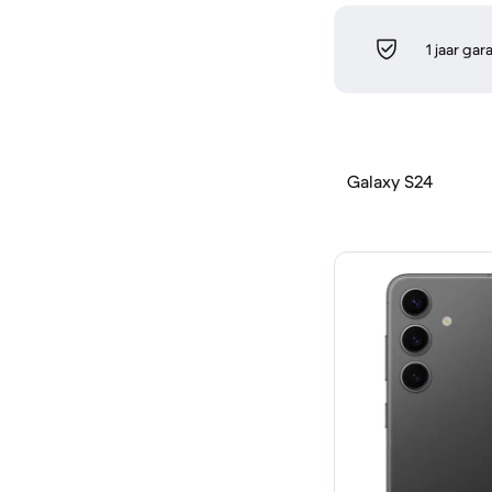
1 jaar gar
Galaxy S24