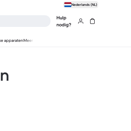
Nederlands (NL)
Hulp
nodig?
ke apparaten
Meer
en