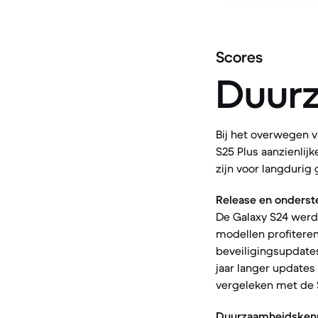
Scores
Duur
Bij het overwegen 
S25 Plus aanzienlij
zijn voor langdurig 
Release en onderst
De Galaxy S24 werd
modellen profitere
beveiligingsupdates
jaar langer updates
vergeleken met de S2
Duurzaamheidsken