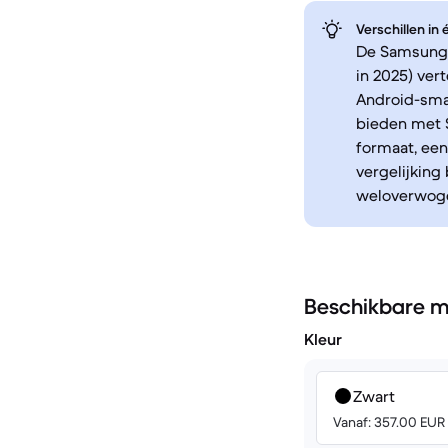
Verschillen in
De Samsung G
in 2025) ve
Android-sma
bieden met S
formaat, een
vergelijking
weloverwoge
Beschikbare m
Kleur
Zwart
Vanaf: 357.00 EUR