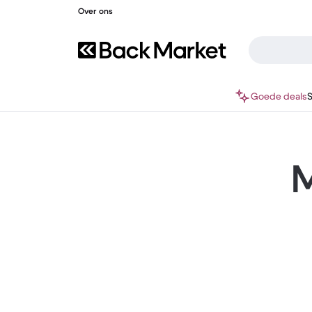
Over ons
Goede deals
M