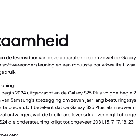
zaamheid
van de levensduur van deze apparaten bieden zowel de Galaxy 
ke softwareondersteuning en een robuuste bouwkwaliteit, waa
gebruik.
euning:
 begin 2024 uitgebracht en de Galaxy S25 Plus volgde begin 2
n van Samsung's toezegging om zeven jaar lang besturingssy
 te bieden. Dit betekent dat de Galaxy S25 Plus, als nieuwer
 zal ontvangen, wat de bruikbare levensduur verlengt tot onge
4 die ondersteuning krijgt tot ongeveer 2031. [5, 7, 17, 18, 23,
merken: