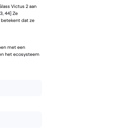
lass Victus 2 aan
3, 44] Ze
 betekent dat ze
rpen met een
nen het ecosysteem