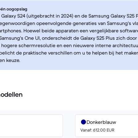
 één oogopslag
alaxy S24 (uitgebracht in 2024) en de Samsung Galaxy S25 P
rtegenwoordigen opeenvolgende generaties van Samsung's v
rtphones. Hoewel beide apparaten een vergelijkbare softwar
amsung's One UI, onderscheidt de Galaxy S25 Plus zich door
 hogere schermresolutie en een nieuwere interne architectuu
 belicht de praktische verschillen om u te helpen bij het make
n keuze.
odellen
Donkerblauw
Vanaf: 612.00 EUR