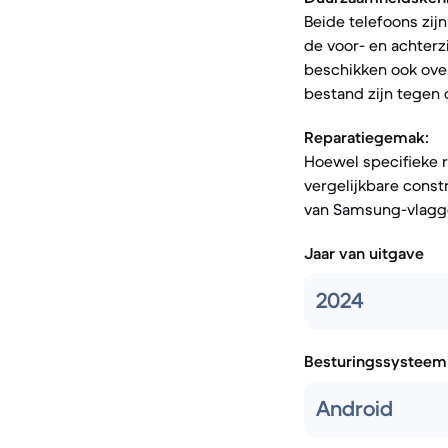
Beide telefoons zij
de voor- en achterzi
beschikken ook over
bestand zijn tegen o
Reparatiegemak:
Hoewel specifieke 
vergelijkbare const
van Samsung-vlagg
Jaar van uitgave
2024
Besturingssysteem
Android