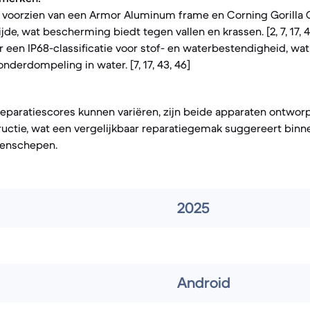
n voorzien van een Armor Aluminum frame en Corning Gorilla G
jde, wat bescherming biedt tegen vallen en krassen. [2, 7, 17, 4
 een IP68-classificatie voor stof- en waterbestendigheid, wat
nderdompeling in water. [7, 17, 43, 46]
reparatiescores kunnen variëren, zijn beide apparaten ontwo
ructie, wat een vergelijkbaar reparatiegemak suggereert bin
enschepen.
2025
Android